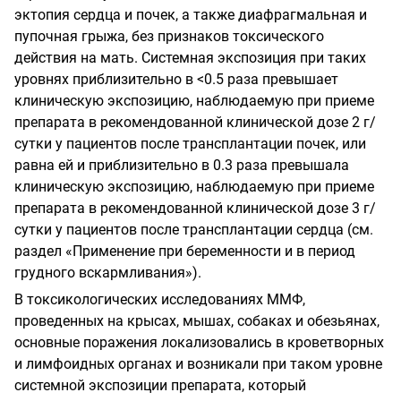
эктопия сердца и почек, а также диафрагмальная и
пупочная грыжа
, без
признаков токсического
действия на мать. Системная экспозиция при таких
уровнях приблизительно в <0.5 раза превышает
клиническую экспозицию, наблюдаемую при приеме
препарата в рекомендованной клинической дозе 2 г/
сутки у пациентов после трансплантации почек, или
равна ей и приблизительно в 0.3 раза превышала
клиническую экспозицию, наблюдаемую при приеме
препарата в рекомендованной клинической дозе 3 г/
сутки у пациентов после трансплантации сердца (см.
раздел «Применение при беременности и в период
грудного вскармливания»).
В токсикологических исследованиях ММФ,
проведенных на крысах, мышах, собаках и обезьянах,
основные поражения локализовались в кроветворных
и лимфоидных органах и возникали при таком уровне
системной экспозиции препарата, который