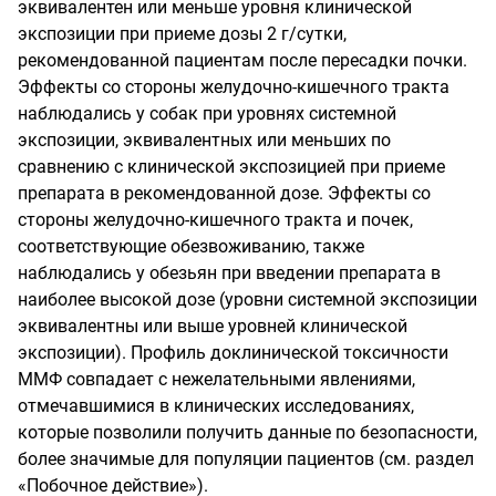
эквивалентен или меньше уровня клинической
экспозиции при приеме дозы 2 г/сутки,
рекомендованной пациентам после пересадки почки.
Эффекты со стороны желудочно-кишечного тракта
наблюдались у собак при уровнях системной
экспозиции, эквивалентных или меньших по
сравнению с клинической экспозицией при приеме
препарата в рекомендованной дозе. Эффекты со
стороны желудочно-кишечного тракта и почек,
соответствующие обезвоживанию, также
наблюдались у обезьян при введении препарата в
наиболее высокой дозе (уровни системной экспозиции
эквивалентны или выше уровней клинической
экспозиции). Профиль доклинической токсичности
ММФ совпадает с нежелательными явлениями,
отмечавшимися в клинических исследованиях,
которые позволили получить данные по безопасности,
более значимые для популяции пациентов (см. раздел
«Побочное действие»).