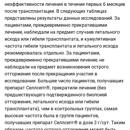
неэффективности лечения в течение первых 6 месяцев
после трансплантации. В следующих таблицах
представлены результаты данных исследований. За
пациентами, преждевременно прекратившими
лечение, наблюдали на предмет случаев летального
исхода или гибели трансплантата, и кумулятивная
частота гибели трансплантата и летального исхода
резюмировалась отдельно. За пациентами,
преждевременно прекратившими лечение, не
наблюдали на предмет возникновения острого
отторжения после прекращения участия в
исследовании. Большее число пациентов, получавших
препарат Селлсепт®, прекратили лечение (без
предшествующего подтвержденного биопсией
отторжения, летального исхода или гибели
трансплантата), чем в контрольных группах, самая
высокая частота была в группе пациентов,
получавших препарат Селлсепт® в дозе 3 г/сут. Таким
образом, частота острого отторжения может быть