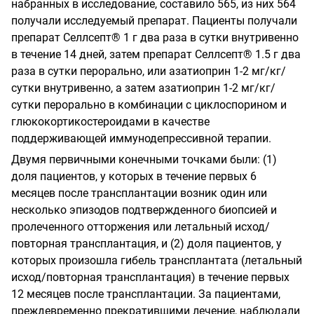
набранных в исследование, составило 565, из них 564
получали исследуемый препарат. Пациенты получали
препарат Селлсепт® 1 г два раза в сутки внутривенно
в течение 14 дней, затем препарат Селлсепт® 1.5 г два
раза в сутки перорально, или азатиоприн 1-2 мг/кг/
сутки внутривенно, а затем азатиоприн 1-2 мг/кг/
сутки перорально в комбинации с циклоспорином и
глюкокортикостероидами в качестве
поддерживающей иммунодепрессивной терапии.
Двумя первичными конечными точками были: (1)
доля пациентов, у которых в течение первых 6
месяцев после трансплантации возник один или
несколько эпизодов подтвержденного биопсией и
пролеченного отторжения или летальный исход/
повторная трансплантация, и (2) доля пациентов, у
которых произошла гибель трансплантата (летальный
исход/повторная трансплантация) в течение первых
12 месяцев после трансплантации. За пациентами,
преждевременно прекратившими лечение, наблюдали