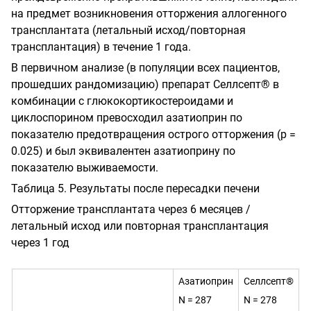
на
предмет возникновения отторжения аллоген
ного
трансплантата
(летальный исход/повторная
трансплантация) в течение 1 года.
В первичном анализе (в популяции всех пациентов,
прошедших рандомизацию) препарат Селлсепт® в
комбинации с глюкокортикостероидами и
циклоспорином превосходил азатиоприн по
показателю предотвращения острого отторжения (р =
0.025) и был эквивалентен азатиоприну по
показателю выживаемости.
Таблица 5. Результаты после пересадки печени
Отторжение трансплантата через 6 месяцев /
летальный исход или повторная
трансплантация
через 1 год
Азатиоприн
Селлсепт®
N = 287
N = 278