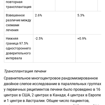
повторная
трансплантация
Взвешенное
2.6%
5.3%
различие между
схемами
лечения
Нижняя
-2.5%
+0.9%
граница 97.5%
одностороннего
доверительного
интервала
Трансплантация печени
Сравнительное многоцентровое рандомизированное
двойное слепое исследование в параллельных группах
у первичных реципиентов печени было проведено в 16
центрах в США, 2 центрах в Канаде, 4 центрах в Европе
и 1 центре в Австралии. Общее число пациентов,