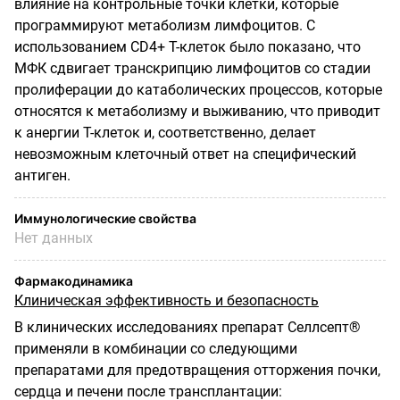
влияние на контрольные точки клетки, которые
программируют метаболизм лимфоцитов. С
использованием CD4+ Т-клеток было показано, что
МФК сдвигает транскрипцию лимфоцитов со стадии
пролиферации до катаболических процессов, которые
относятся к метаболизму и выживанию, что приводит
к анергии Т-клеток и, соответственно, делает
невозможным клеточный ответ на специфический
антиген.
Иммунологические свойства
Нет данных
Фармакодинамика
Клиническая эффективность и безопасность
В клинических исследованиях препарат Селлсепт
®
применяли в комбинации со
следующими
препаратами для предотвращения отторжения почки,
сердца и печени после трансплантации: