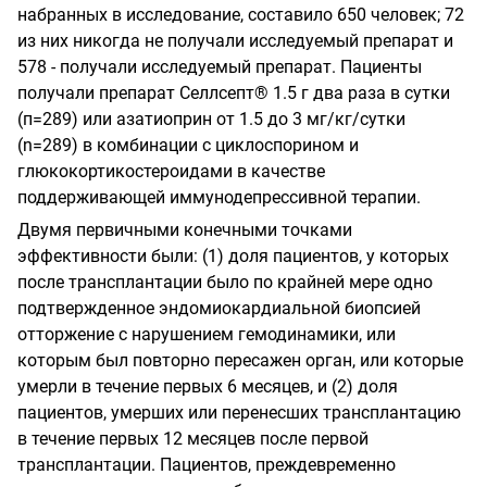
набранных в исследование, составило 650 человек; 72
из них никогда не получали исследуемый препарат и
578 - получали исследуемый препарат. Пациенты
получали препарат Селлсепт® 1.5 г два раза в сутки
(п=289) или азатиоприн от 1.5 до 3 мг/кг/сутки
(
n
=289) в комбинации с циклоспорином и
глюкокортикостероидами в качестве
поддерживающей иммунодепрессивной терапии.
Двумя первичными конечными точками
эффективности были: (1) доля пациентов, у которых
после трансплантации было по крайней мере одно
подтвержденное эндомиокардиальной биопсией
отторжение с нарушением гемодинамики, или
которым был повторно пересажен орган, или которые
умерли в течение первых 6 месяцев, и (2) доля
пациентов, умерших или перенесших трансплантацию
в течение первых 12 месяцев после первой
трансплантации. Пациентов, преждевременно