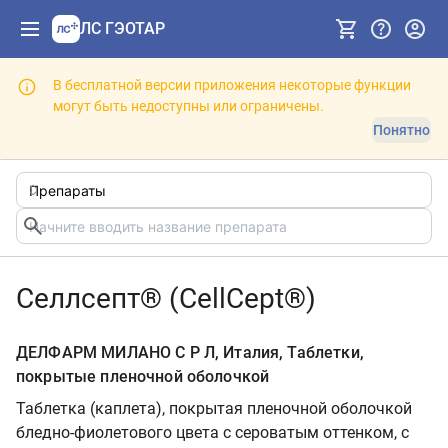
ЛС ГЭОТАР
В бесплатной версии приложения некоторые функции
могут быть недоступны или ограничены.
Понятно
Селлсепт® (CellCept®)
ДЕЛФАРМ МИЛАНО С Р Л, Италия, Таблетки,
покрытые пленочной оболочкой
Таблетка (
каплета
), покрытая пленочной оболочкой
бледно-фиолетового цвета с сероватым оттенком, с