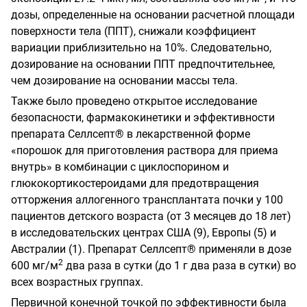
дозы, определенные на основании расчетной площади
поверхности тела (ППТ), снижали коэффициент
вариации приблизительно на 10%. Следовательно,
дозирование на основании ППТ предпочтительнее,
чем дозирование на основании массы тела.
Также было проведено открытое исследование
безопасности, фармакокинетики и эффективности
препарата Селлсепт® в лекарственной форме
«порошок для приготовления раствора для приема
внутрь» в комбинации с циклоспорином и
глюкокортикостероидами для предотвращения
отторжения аллогенного трансплантата почки у 100
пациентов детского возраста (от 3 месяцев до 18 лет)
в исследовательских центрах США (9), Европы (5) и
Австралии (1). Препарат Селлсепт® применяли в дозе
2
600 мг/м
два раза в сутки (до 1 г два раза в сутки) во
всех возрастных группах.
Первичной конечной точкой по эффективности была