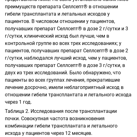
преимуществ препарата Селлсепт® в отношении
гибели трансплантата и летальных исходов у
пациентов. В числовом отношении у пациентов,
получавших препарат Селлсепт® в дозе 2 г/сутки и 3
г/сутки, клинический исход был лучше, чем в
контрольной группе во всех трех исследованиях; у
пациентов, получавших препарат Селлсепт® в дозе 2
г/сутки, наблюдался лучший исход, чем у пациентов,
получавших препарат Селлсепт® в дозе 3 г/сутки, в
двух из трех исследований. Было обнаружено, что
пациенты во всех группах лечения, прекратившие
лечение досрочно, имели неблагоприятный исход в
отношении гибели трансплантата и летального исхода
через 1 год.
Таблица 2. Исследования после трансплантации
почки. Совокупная частота возникновения
комбинации гибели трансплантата и летального
исхода у пациентов через 12 месяцев.