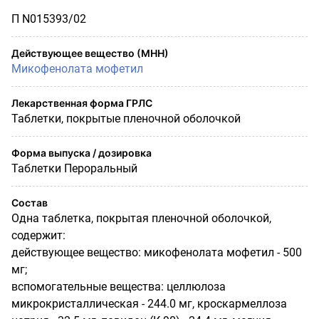
П N015393/02
Действующее вещество (МНН)
Микофенолата мофетил
Лекарственная форма ГРЛС
Таблетки, покрытые пленочной оболочкой
Форма выпуска / дозировка
Таблетки Пероральный
Состав
Одна таблетка, покрытая пленочной оболочкой,
содержит:
действующее вещество:
микофенолата
мофетил
- 500
мг;
вспомогательные вещества:
целлюлоза
микрокристаллическая - 244.0 мг,
кроскармеллоза