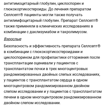
антитимоцитарный глобулин, циклоспорин и
глюкокортикостероиды. До лечения препаратом
Селлсепт® пациенты могли также получать
антилимфоцитарный глобулин. Препарат Селлсепт®
также применяли в клинических исследованиях в
комбинации с даклизумабом и такролимусом.
Взрослые
Безопасность и эффективность препарата Селлсепт®
в комбинации с глюкокортикостероидами и
циклоспорином для профилактики отторжения после
трансплантации оценивали у пациентов с
трансплантатом почки в трех многоцентровых
рандомизированных двойных слепых исследованиях,
у пациентов с трансплантатом сердца в одном
многоцентровом рандомизированном двойном
слепом исследовании и у пациентов с трансплантатом
печени в одном многоцентровом рандомизированном
двойном слепом исследовании.