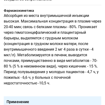
Фармакокинетика
Абсорбция из места внутримышечной инъекции
высокая. Максимальная концентрация в плазме через
20-40 мин; связь с белками плазмы - 80%. Проникает
через гематоэнцефалический и плацентарный
барьеры, выделяется с грудным молоком
(концентрация в грудном молоке матери, после
внутримышечного введения 2 мг 4 раза в сутки - 4
мкг/л). Метаболизируется в печени, выводится
почками, преимущественно в виде метаболитов - 70-
80 % (5 % в неизменном виде), через кишечник - 15 %.
Период полувыведения у молодых пациентов - 4,7 ч, у
пожилых - 6,6 ч, у больных с почечной
недостаточностью -10,5 ч.
Применение