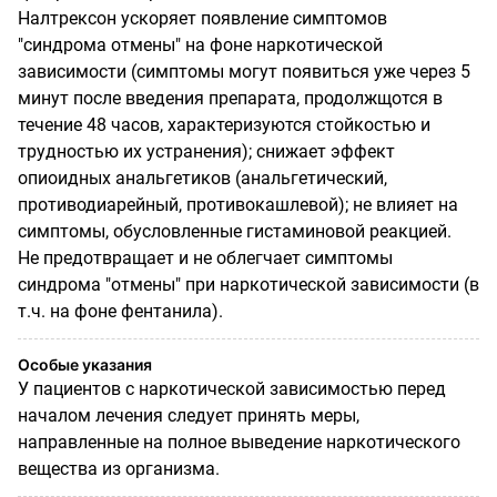
Налтрексон ускоряет появление симптомов
"синдрома отмены" на фоне наркотической
зависимости (симптомы могут появиться уже через 5
минут после введения препарата, продолжщотся в
течение 48 часов, характеризуются стойкостью и
трудностью их устранения); снижает эффект
опиоидных анальгетиков (анальгетический,
противодиарейный, противокашлевой); не влияет на
симптомы, обусловленные гистаминовой реакцией.
Не предотвращает и не облегчает симптомы
синдрома "отмены" при наркотической зависимости (в
т.ч. на фоне фентанила).
Особые указания
У пациентов с наркотической зависимостью перед
началом лечения следует принять меры,
направленные на полное выведение наркотического
вещества из организма.