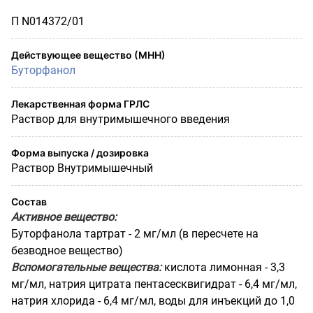
П N014372/01
Действующее вещество (МНН)
Буторфанол
Лекарственная форма ГРЛС
Раствор для внутримышечного введения
Форма выпуска / дозировка
Раствор Внутримышечный
Состав
Активное вещество:
Буторфанола тартрат - 2 мг/мл (в пересчете на
безводное вещество)
Вспомогательные вещества:
кислота лимонная - 3,3
мг/мл, натрия цитрата пентасесквигидрат - 6,4 мг/мл,
натрия хлорида - 6,4 мг/мл, воды для инъекций до 1,0