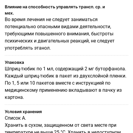
Влияние на способность управлять трансп. ср. и
мех.
Во время лечения не следует заниматься
потенциально опасными видами деятельности,
требующими повышенного внимания, быстроты
психических и двигательных реакций, не следует
употреблять этанол.
Упаковка
Шприц-тюбик по 1 мл, содержащий 2 мг буторфанола.
Каждый шприц-тюбик в пакет из двухслойной пленки.
По 1, 5 или 10 пакетов вместе с инструкцией по
медицинскому применению вкладывают в пачку из
картона.
Условия хранения
Список А.
Хранить в сухом, защищенном от света месте при
температуре не выше 25 °С. Хранить в недоступном