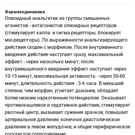
Фармакодинамика
Опиоидный анальгетик из группы смешанных
агонистов - антагонистов опиоидных рецепторов
(стимулирует каппа- и сигма-рецепторы, блокирует
мю-рецепторы). По выраженности анальгезирующего
действия сходен с морфином. После внутривенного
введения действие наступает сразу, максимальный
эффект - через несколько минут; после
внутримышечного введения эффект наступает через
10-15 минут, максимальная активность - через 30-60
минут, длительность действия - 3-4 часа. В меньшей
степени, чем морфин, угнетает дыхание, обладает
более низким наркогенным потенциалом. Оказывает
противокашлевое и седативное действие, стимулирует
рвотный центр, вызывает сужение зрачков, повышает
артериальное давление, конечное диастолическое
давление в левом желудочке, и общее периферическое
сосудистое сопротивление.