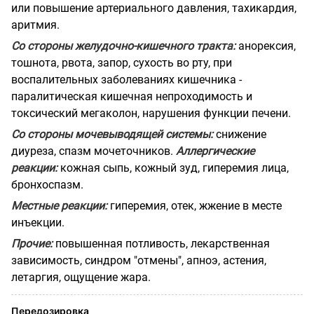
или повышение артериального давления, тахикардия,
аритмия.
Со стороны желудочно-кишечного тракта:
анорексия,
тошнота, рвота, запор, сухость во рту, при
воспалительных заболеваниях кишечника -
паралитическая кишечная непроходимость и
токсический мегаколон, нарушения функции печени.
Со стороны мочевыводящей системы:
снижение
диуреза, спазм мочеточников.
Аллергические
реакции:
кожная сыпь, кожный зуд, гиперемия лица,
бронхоспазм.
Местные реакции:
гиперемия, отек, жжение в месте
инъекции.
Прочие:
повышенная потливость, лекарственная
зависимость, синдром "отмены", апноэ, астения,
летаргия, ощущение жара.
Передозировка