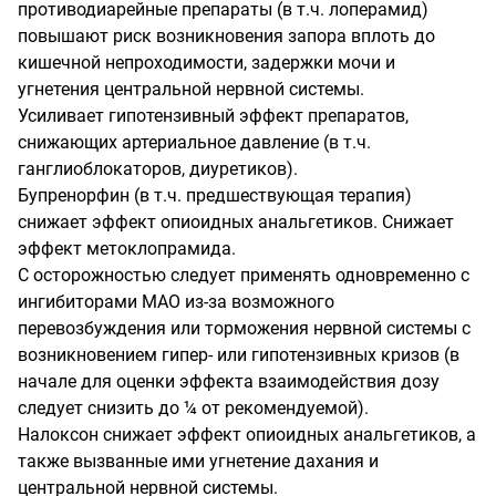
противодиарейные препараты (в т.ч. лоперамид)
повышают риск возникновения запора вплоть до
кишечной непроходимости, задержки мочи и
угнетения центральной нервной системы.
Усиливает гипотензивный эффект препаратов,
снижающих артериальное давление (в т.ч.
ганглиоблокаторов, диуретиков).
Бупренорфин (в т.ч. предшествующая терапия)
снижает эффект опиоидных анальгетиков. Снижает
эффект метоклопрамида.
С осторожностью следует применять одновременно с
ингибиторами МАО из-за возможного
перевозбуждения или торможения нервной системы с
возникновением гипер- или гипотензивных кризов (в
начале для оценки эффекта взаимодействия дозу
следует снизить до ¼ от рекомендуемой).
Налоксон снижает эффект опиоидных анальгетиков, а
также вызванные ими угнетение дахания и
центральной нервной системы.