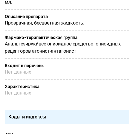
мл.
Описание препарата
Прозрачная, бесцветная жидкость.
Фармако-терапевтическая группа
Анальгезирукйцее опиоидное средство: опиоидных
рецепторов агонист-антагонист
Входит в перечень
Нет данных
Характеристика
Нет данных
Коды и индексы