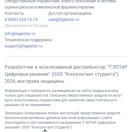
Лекарственный справочник нового поколения и система
оценки рисков комплексной фармакотерапии.
Контакты
Доступ организациям
8 (800) 234-13-74
sale@lsgeotar.ru
(бесплатно по России)
info@lsgeotar.ru
Техническая поддержка
support@lsgeotar.ru
Разработчик и эксклюзивный дистрибьютор: “ГЭОТАР
Цифровые решения” (ООО “Консультант студента”),
2026
, все права защищены
Информация о препаратах, размещенная на сайте, предназначена
только для специалистов. Описания лекарственных средств не могут
быть использованы пациентами для принятия самостоятельного
решения об их применении.
Запрещено копирование любых инструкций лекарственных средств,
биологически активных добавок или иной информации с сайта
www.lsgeotar.ru
без письменного разрешения “ГЭОТАР Цифровые
решения” (ООО “Консультант студента”).