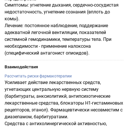
Симптомы: угнетение дыхания, сердечно-сосудистая
недостаточность, угнетение сознания (вплоть до
комы).
Лечение: постоянное наблюдение, поддержание
адекватной легочной вентиляции, показателей
системной гемодинамики, температуры тела. При
необходимости - применение налоксона
(специфический антагонист опиоидов).
Взаимодействия
Рассчитать риски фармакотерапии
Усиливает действие лекарственных средств,
угнетающих центральную нервную систему
(барбитураты, анксиолитикй, антипсихотические
лекарственные средства, блокаторы Н1-гистаминовых
рецепторов, этанол). Фармацевтически несовместим с
диазепамом, барбитуратами.
Средства с антихолинергической активностью,