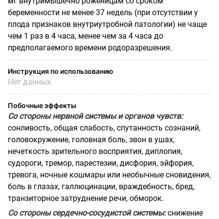
мг внутримышечно роженицам со сроком
беременности не менее 37 недель (при отсутствии у
плода признаков внутриутробной патологии) не чаще
чем 1 раз в 4 часа, менее чем за 4 часа до
предполагаемого времени родоразрешения.
Инструкция по использованию
Нет данных
Побочные эффекты
Со стороны нервной системы и органов чувств:
сонливость, общая слабость, спутанность сознаний,
головокружение, головная боль, звон в ушах,
нечеткость зрительного восприятия, диплопия,
судороги, тремор, парестезии, дисфория, эйфория,
тревога, ночные кошмары или необычные сновидения,
боль в глазах, галлюцинации, враждебность, бред,
транзиторное затруднение речи, обморок.
Со стороны сердечно-сосудистой системы:
снижение