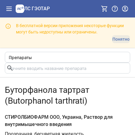
ЛС ГЭОТАР
В бесплатной версии приложения некоторые функции
могут быть недоступны или ограничены.
Понятно
Буторфанола тартрат
(Butorphanol tarthrati)
СТИРОЛБИОФАРМ ООО, Украина, Раствор для
внутримышечного введения
Прозрачная, бесцветная жидкость.