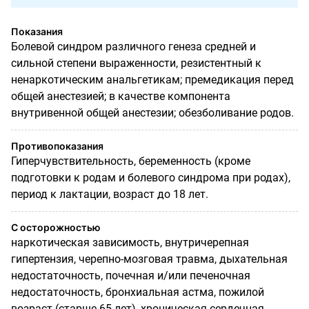
Показания
Болевой синдром различного генеза средней и
сильной степени выраженности, резистентный к
ненаркотическим анальгетикам; премедикация перед
общей анестезией; в качестве компонента
внутривенной общей анестезии; обезболивание родов.
Противопоказания
Гиперчувствительность, беременность (кроме
подготовки к родам и болевого синдрома при родах),
период к лактации, возраст до 18 лет.
С осторожностью
наркотическая зависимость, внутричерепная
гипертензия, черепно-мозговая травма, дыхательная
недостаточность, почечная и/или печеночная
недостаточность, бронхиальная астма, пожилой
возраст (старше 65 лет), хроническая сердечная