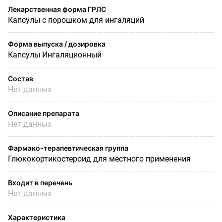
Лекарственная форма ГРЛС
Капсулы с порошком для ингаляций
Форма выпуска / дозировка
Капсулы Ингаляционный
Состав
Нет данных
Описание препарата
Нет данных
Фармако-терапевтическая группа
Глюкокортикостероид для местного применения
Входит в перечень
Нет данных
Характеристика