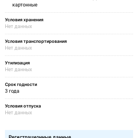
картонные
Условия хранения
Нет данных
Условия транспортирования
Нет данных
Утилизация
Нет данных
Срок годности
3 года
Условия отпуска
Нет данных
Регистрационные данные