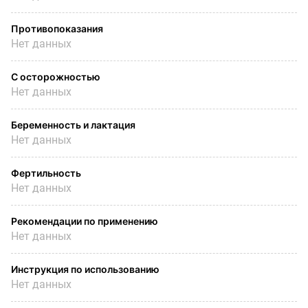
Противопоказания
Нет данных
С осторожностью
Нет данных
Беременность и лактация
Нет данных
Фертильность
Нет данных
Рекомендации по применению
Нет данных
Инструкция по использованию
Нет данных