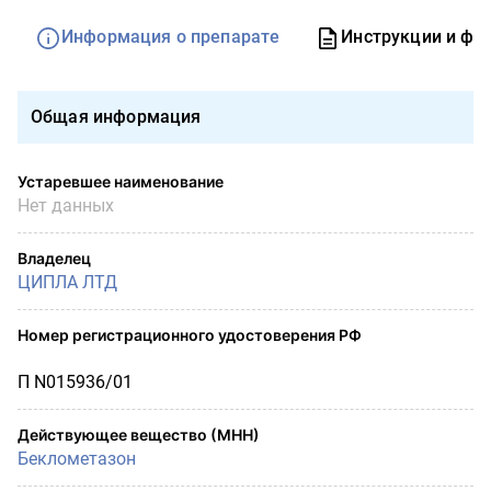
Информация о препарате
Инструкции и фо
Общая информация
Устаревшее наименование
Нет данных
Владелец
ЦИПЛА ЛТД
Номер регистрационного удостоверения РФ
П N015936/01
Действующее вещество (МНН)
Беклометазон