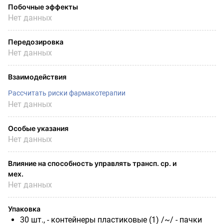
Побочные эффекты
Нет данных
Передозировка
Нет данных
Взаимодействия
Рассчитать риски фармакотерапии
Нет данных
Особые указания
Нет данных
Влияние на способность управлять трансп. ср. и
мех.
Нет данных
Упаковка
30 шт., - контейнеры пластиковые (1) /~/ - пачки