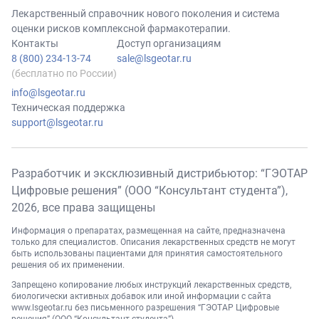
Лекарственный справочник нового поколения и система
оценки рисков комплексной фармакотерапии.
Контакты
Доступ организациям
8 (800) 234-13-74
sale@lsgeotar.ru
(бесплатно по России)
info@lsgeotar.ru
Техническая поддержка
support@lsgeotar.ru
Разработчик и эксклюзивный дистрибьютор: “ГЭОТАР
Цифровые решения” (ООО “Консультант студента”),
2026
, все права защищены
Информация о препаратах, размещенная на сайте, предназначена
только для специалистов. Описания лекарственных средств не могут
быть использованы пациентами для принятия самостоятельного
решения об их применении.
Запрещено копирование любых инструкций лекарственных средств,
биологически активных добавок или иной информации с сайта
www.lsgeotar.ru
без письменного разрешения “ГЭОТАР Цифровые