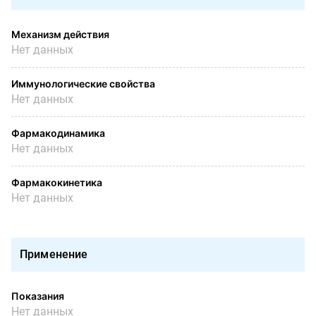
Механизм действия
Нет данных
Иммунологические свойства
Нет данных
Фармакодинамика
Нет данных
Фармакокинетика
Нет данных
Применение
Показания
Нет данных