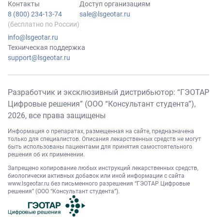
Контакты
Доступ организациям
8 (800) 234-13-74
sale@lsgeotar.ru
(бесплатно по России)
info@lsgeotar.ru
Техническая поддержка
support@lsgeotar.ru
Разработчик и эксклюзивный дистрибьютор: “ГЭОТАР
Цифровые решения” (ООО “Консультант студента”),
2026
, все права защищены
Информация о препаратах, размещенная на сайте, предназначена
только для специалистов. Описания лекарственных средств не могут
быть использованы пациентами для принятия самостоятельного
решения об их применении.
Запрещено копирование любых инструкций лекарственных средств,
биологически активных добавок или иной информации с сайта
www.lsgeotar.ru
без письменного разрешения “ГЭОТАР Цифровые
решения” (ООО “Консультант студента”).