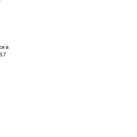
ся в
3,7