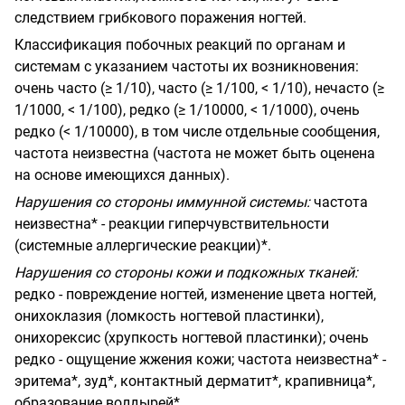
следствием грибкового поражения ногтей.
Классификация побочных реакций по органам и
системам с указанием частоты их возникновения:
очень часто (≥ 1/10), часто (≥ 1/100, < 1/10), нечасто (≥
1/1000, < 1/100), редко (≥ 1/10000, < 1/1000), очень
редко (< 1/10000), в том числе отдельные сообщения,
частота неизвестна (частота не может быть оценена
на основе имеющихся данных).
Нарушения со стороны иммунной системы:
частота
неизвестна* - реакции
гиперчувствительности
(системные аллергические реакции)*.
Нарушения со стороны кожи и подкожных тканей:
редко - повреждение ногтей, изменение цвета ногтей,
онихоклазия (ломкость ногтевой пластинки),
онихорексис (хрупкость ногтевой пластинки); очень
редко - ощущение жжения кожи; частота
неизвестна* -
эритема*, зуд*, контактный дерматит*, крапивница*,
образование
волдырей*.