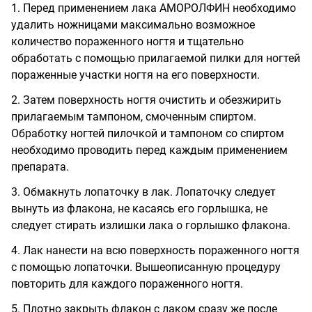
1. Перед применением лака АМОРОЛФИН необходимо
удалить ножницами максимально возможное
количество пораженного ногтя и тщательно
обработать с помощью прилагаемой пилки для ногтей
пораженные участки ногтя на его поверхности.
2. Затем поверхность ногтя очистить и обезжирить
прилагаемым тампоном, смоченным спиртом.
Обработку ногтей пилочкой и тампоном со спиртом
необходимо проводить перед каждым применением
препарата.
3. Обмакнуть лопаточку в лак. Лопаточку следует
вынуть из флакона, не касаясь его горлышка, не
следует стирать излишки лака о горлышко флакона.
4. Лак нанести на всю поверхность пораженного ногтя
с помощью лопаточки. Вышеописанную процедуру
повторить для каждого пораженного ногтя.
5. Плотно закрыть флакон с лаком сразу же после