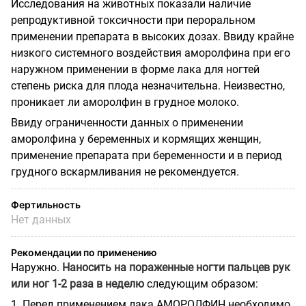
Исследования на животных показали наличие
репродуктивной токсичности при пероральном
применении препарата в высоких дозах. Ввиду крайне
низкого системного воздействия аморолфина при его
наружном применении в форме лака для ногтей
степень риска для плода незначительна. Неизвестно,
проникает ли аморолфин в грудное молоко.
Ввиду ограниченности данных о применении
аморолфина у беременных и кормящих женщин,
применение препарата при беременности и в период
грудного вскармливания не
рекомендуется.
Фертильность
Нет данных
Рекомендации по применению
Наружно.
Наносить на пораженные ногти пальцев рук
или ног 1-2 раза в неделю
следующим образом:
1. Перед применением лака АМОРОЛФИН необходимо