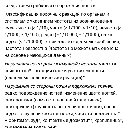
следствием грибкового поражения ногтей.
Классификация побочных реакций по органам и
системам с указанием частоты их возникновения:
очень часто (
≥
1/10), часто (
≥
1/100, < 1/10), нечасто (
≥
1/1000, < 1/100), редко (
≥
1/10000, < 1/1000), очень
редко (< 1/10000), в том числе отдельные сообщения,
частота неизвестна (частота не может быть оценена
на основе имеющихся данных).
Нарушения со стороны иммунной системы:
частота
неизвестна* - реакции гиперчувствительности
(системные аллергические реакции)*.
Нарушения со стороны кожи и подкожных тканей:
редко повреждение ногтей, изменение цвета ногтей,
онихоклазия (ломкость ногтевой пластинки),
онихорексис (хрупкость ногтевой пластинки); очень
редко - ощущение жжения кожи; частота
неизвестна*
– эритема*, зуд*, контактный дерматит*, крапивница*,
образование волдырей*.