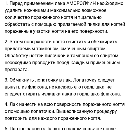
1. Перед применением лака АМОРОЛФИН необходимо
удалить ножницами максимально возможное
количество пораженного ногтя и тщательно
обработать с помощью прилагаемой пилки для ногтей
пораженные участки ногтя на его поверхности.
2. Затем поверхность ногтя очистить и обезжирить
прилагаемым тампоном, смоченным спиртом.
Обработку ногтей пилочкой и тампоном со спиртом
необходимо проводить перед каждым применением
препарата.
3. Обмакнуть лопаточку в лак. Лопаточку следует
вынуть из флакона, не касаясь его горлышка, не
следует стирать излишки лака о горлышко флакона.
4. Лак нанести на всю поверхность пораженного ногтя
с помощью лопаточки. Вышеописанную процедуру
повторить для каждого пораженного ногтя.
5. Плотно закрыть флакон с лаком сразу же после