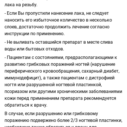
лака на резьбу.
-
Если Вы пропустили нанесение лака, не следует
наносить его избыточное количество в несколько
слоев, достаточно продолжить лечение согласно
инструкции по применению.
-
Не выливать оставшийся препарат в месте слива
воды или бытовых отходов.
-
Пациентам с состояниями, предрасполагающими к
развитию грибковых поражений ногтей (нарушение
периферического кровообращения, сахарный диабет,
иммунодефицит), а также пациентам с дистрофией
ногтя или разрушенной ногтевой
п
ластинкой,
псориазом или другими
хроническими заболеваниями
кожи перед
применением препарата рекомендуется
обратиться к врачу.
В случае, если разрушению или грибковому
поражению подвержено более 2/3 ногтевой пластинки,