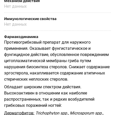
Механизм действия
Нет данных
Иммунологические свойства
Нет данных
Фармакодинамика
Противогрибковый препарат для наружного
применения. Оказывает фунгистатическое и
фунгицидное действие, обусловленное повреждением
цитоплазматической мембраны
гриба путем
нарушения биосинтеза стеролов. Снижает содержание
эргостерола, накапливается содержание атипичных
стерических неплоских стеролов.
Обладает широким спектром действия.
Высокоактивен в отношении как наиболее
распространенных, так и редких возбудителей
грибковых поражений ногтей:
Дерматофитов
:
Trichophyton spp., Microsporum spp.,