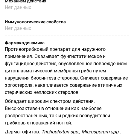
Механизм действия
Нет данных
Иммунологические свойства
Нет данных
Фармакодинамика
Противогрибковый препарат для наружного
применения. Оказывает фунгистатическое и
фунгицидное действие, обусловленное повреждением
цитоплазматической мембраны гриба путем
нарушения биосинтеза стеролов. Снижает содержание
эргостерола, накапливается содержание атипичных
стерических неплоских стеролов.
Обладает широким спектром действия.
Высокоактивен в отношении как наиболее
распространенных, так и редких возбудителей
грибковых поражений ногтей:
Дерматофитов:
Trichophyton spp., Microsporum spp.,