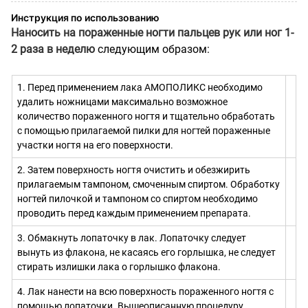
Инструкция по использованию
Наносить на пораженные ногти пальцев рук или ног 1-
2 раза в неделю
следующим образом:
1. Перед применением лака АМОПОЛИКС необходимо
удалить ножницами максимально возможное
количество пораженного ногтя и тщательно обработать
с помощью прилагаемой пилки для ногтей пораженные
участки ногтя на его поверхности.
2. Затем поверхность ногтя очистить и обезжирить
прилагаемым тампоном, смоченным спиртом. Обработку
ногтей пилочкой и тампоном со спиртом необходимо
проводить перед каждым применением препарата.
3. Обмакнуть лопаточку в лак. Лопаточку следует
вынуть из флакона, не касаясь его горлышка, не следует
стирать излишки лака о горлышко флакона.
4. Лак нанести на всю поверхность пораженного ногтя с
помощью лопаточки. Вышеописанную процедуру