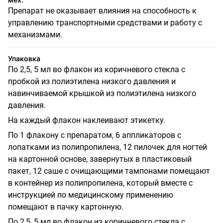
Препарат не оказывает влияния на способность к
управлению транспортными средствами и работу с
механизмами.
Упаковка
По 2,5, 5 мл во флакон из коричневого стекла с
пробкой из полиэтилена низкого давления и
навинчиваемой крышкой из полиэтилена низкого
давления.
На каждый флакон наклеивают этикетку.
По 1 флакону с препаратом, 6 аппликаторов с
лопатками из полипропилена, 12 пилочек для ногтей
на картонной основе, завернутых в пластиковый
пакет, 12 саше с очищающими тампонами помещают
в контейнер из полипропилена, который вместе с
инструкцией по медицинскому применению
помещают в пачку картонную.
По 2,5, 5 мл во флакон из коричневого стекла с