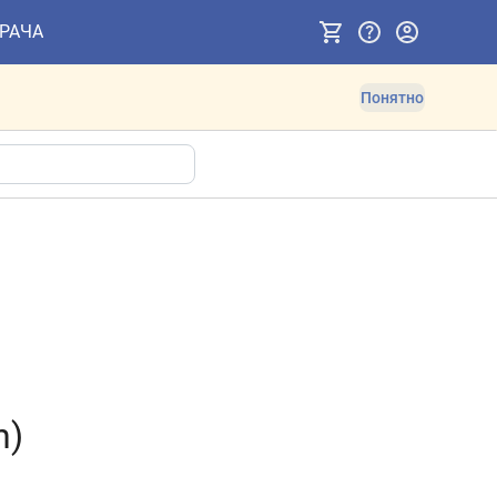
ВРАЧА
Понятно
n)