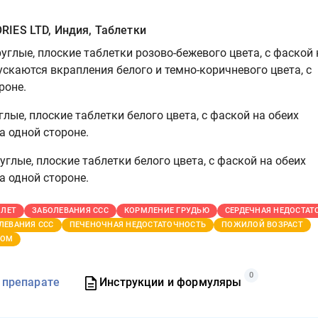
IES LTD, Индия, Таблетки
углые, плоские таблетки розово-бежевого цвета, с фаской 
ускаются вкрапления белого и темно-коричневого цвета, с
роне.
глые, плоские таблетки белого цвета, с фаской на обеих
на одной стороне.
углые, плоские таблетки белого цвета, с фаской на обеих
на одной стороне.
 ЛЕТ
ЗАБОЛЕВАНИЯ ССС
КОРМЛЕНИЕ ГРУДЬЮ
СЕРДЕЧНАЯ НЕДОСТАТ
ЛЕВАНИЯ ССС
ПЕЧЕНОЧНАЯ НЕДОСТАТОЧНОСТЬ
ПОЖИЛОЙ ВОЗРАСТ
ТОМ
0
 препарате
Инструкции и формуляры