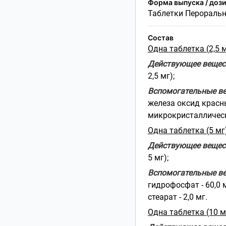
Форма выпуска / доз
Таблетки Перораль
Состав
Одна таблетка (2,5 
Действующее вещес
2,5 мг);
Вспомогательные в
железа оксид красны
микрокристаллическая
Одна таблетка (5 мг
Действующее вещес
5 мг);
Вспомогательные в
гидрофосфат - 60,0 
стеарат - 2,0 мг.
Одна таблетка (10 м