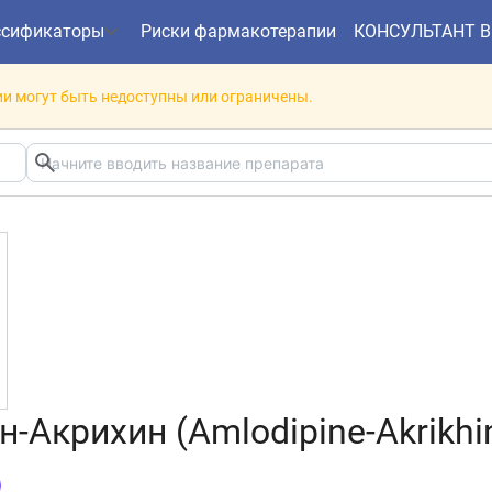
ссификаторы
Риски фармакотерапии
КОНСУЛЬТАНТ 
и могут быть недоступны или ограничены.
-Акрихин (Amlodipine-Akrikhi