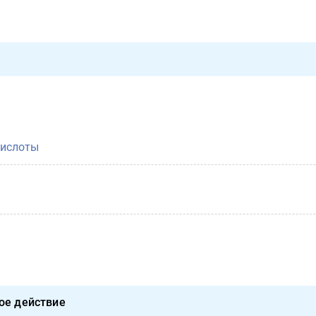
ислоты
ое действие