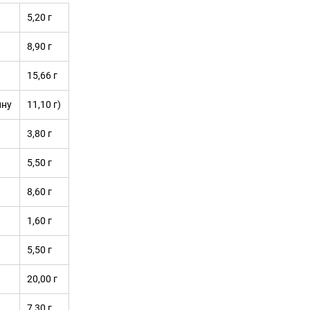
5,20 г
8,90 г
15,66 г
ину
11,10 г)
3,80 г
5,50 г
8,60 г
1,60 г
5,50 г
20,00 г
7,30 г