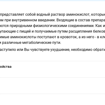
представляет собой водный раствор аминокислот, которы
зм при внутривенном введении. Входящие в состав препар
ются природными физиологическими соединениями. Как и
упающие с пищей и получаемые путем расщепления белков
мые аминокислоты поступают в кровоток, а из него - в кл
и различные метаболические пути.
наступило или Вы чувствуете ухудшение, необходимо обрат
ойства