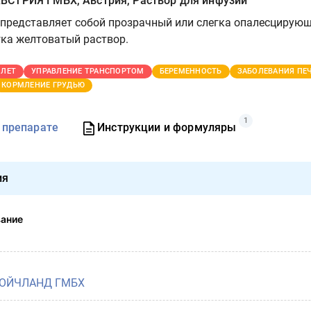
СТРИЯ ГМБХ, Австрия, Раствор для инфузий
представляет собой прозрачный или слегка опалесцирующ
гка желтоватый раствор.
 ЛЕТ
УПРАВЛЕНИЕ ТРАНСПОРТОМ
БЕРЕМЕННОСТЬ
ЗАБОЛЕВАНИЯ ПЕ
КОРМЛЕНИЕ ГРУДЬЮ
1
 препарате
Инструкции и формуляры
ия
вание
ДОЙЧЛАНД ГМБХ