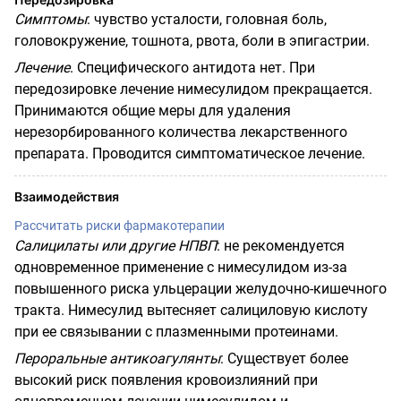
Симптомы
:
чувство усталости, головная боль,
головокружение, тошнота, рвота, боли в эпигастрии.
Лечение
.
Специфического антидота нет. При
передозировке лечение нимесулидом прекращается.
Принимаются общие меры для удаления
нерезорбированного количества лекарственного
препарата. Проводится симптоматическое лечение.
Взаимодействия
Рассчитать риски фармакотерапии
Салицилаты или другие НПВП
:
не рекомендуется
одновременное применение с нимесулидом из-за
повышенного риска ульцерации желудочно-кишечного
тракта. Нимесулид вытесняет салициловую кислоту
при ее связывании с плазменными протеинами.
Пероральные антикоагулянты
:
Существует более
высокий риск появления кровоизлияний при