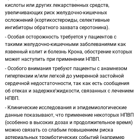
кислоты или других лекарственных средств,
увеличивающих риск желудочно-кишечных
осложнений (кортикостероиды, селективные
ингибиторы обратного захвата серотонина).
-
Особая осторожность требуется у пациентов с
такими желудочно-кишечными заболеваниями как
язвенный колит и болезнь Крона, обострение которых
может наступить при применении НПВП.
-
Особого внимания требуют пациенты с анамнезом
гипертензии и/или легкой до умеренной застойной
сердечной недостаточности, так как есть сообщения
об отеках и задержке'жидкости, связанных с лечением
НПВП.
-
Клинические исследования и эпидемиологические
данные показывают, что применение некоторых НПВП
(особенно в высоких дозах и продолжительное время)
можно связать со слабым повышением риска
артериальных тромботических событий (например