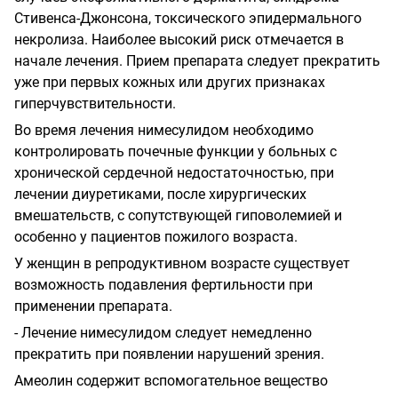
Стивенса-Джонсона, токсического эпидермального
некролиза. Наиболее высокий риск отмечается в
начале лечения. Прием препарата следует прекратить
уже при первых кожных или других признаках
гиперчувствительности.
Во время лечения нимесулидом необходимо
контролировать почечные функции у больных с
хронической сердечной недостаточностью, при
лечении диуретиками, после хирургических
вмешательств, с сопутствующей гиповолемией и
особенно у пациентов пожилого возраста.
У женщин в репродуктивном возрасте существует
возможность подавления фертильности при
применении препарата.
- Лечение нимесулидом следует немедленно
прекратить при появлении нарушений зрения.
Амеолин содержит вспомогательное вещество