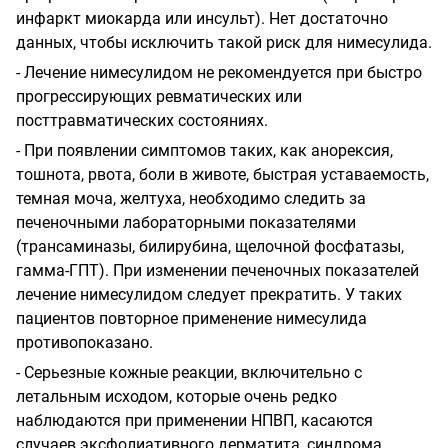
инфаркт миокарда или инсульт). Нет достаточно
данных, чтобы исключить такой риск для нимесулида.
-
Лечение нимесулидом не рекомендуется при быстро
прогрессирующих ревматических или
посттравматических состояниях.
-
При появлении симптомов таких, как анорексия,
тошнота, рвота, боли в животе, быстрая уставаемость,
темная моча, желтуха, необходимо следить за
печеночными лабораторными показателями
(трансаминазы, билирубина, щелочной фосфатазы,
гамма-ГПТ). При изменении печеночных показателей
лечение нимесулидом следует прекратить. У таких
пациентов повторное применение нимесулида
противопоказано.
-
Серьезные кожные реакции, включительно с
летальным исходом, которые очень редко
наблюдаются при применении НПВП, касаются
случаев эксфолиативного дерматита, синдрома