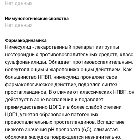
Нет данных
Иммунологические свойства
Нет данных
Фармакодинамика
Нимесулид - лекарственный препарат из группы
нестероидных противовоспалительных средств, класс
сульфонанилиды. Обладает противовоспалительным,
болеутоляющим и жаропонижающим действием. Как
большинство НПВП, нимесулид проявляет свое
фармакологическое действие, подавляя синтез
простагландинов. В отличие от классических НПВП, он
действует в зоне воспаления и подавляет
преимущественно ЦОГ2 и в более слабой степени
ЦОГ1, угнетая образование патогенных
провоспалительных простагландинов. Вследствие
низкого значения pH препарата (6,5), слизистая
оболочка желудка повреждается незначительно.