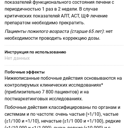
показателей функционального состояния печени с
периодичностью 1 раз в 2 недели. В случае
критических показателей АЛТ,
ACT
,
ЩФ лечение
препаратом необходимо прекратить.
Пациенты пожилого возраста (старше 65 лет)
:
нет
необходимости проводить коррекцию дозы.
Инструкция по использованию
Нет данных
Побочные эффекты
Нижеописанные побочные действия основываются на
контролирумых клинических исследованиях*
(приблизительно 7 800 пациентов) и на
постмаркетинговых исследованиях.
Побочные действия классифицированы по органам и
системам и по частоте: очень частые (>1/10), частые
(≥1/100 и <1/10), нечастые (≥1/1 000 и <1/100), редкие
(≥1/10 000 и <1/1 000), очень редкие (<10 000) и с