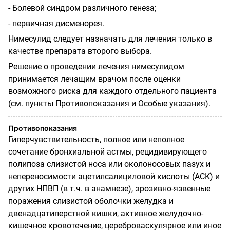
- Болевой синдром различного генеза;
- первичная дисменорея.
Нимесулид следует назначать для лечения только в
качестве препарата второго выбора.
Решение о проведении лечения нимесулидом
принимается лечащим врачом после оценки
возможного риска для каждого отдельного пациента
(см. пункты Противопоказания и Особые указания).
Противопоказания
Гиперчувствительность, полное или неполное
сочетание бронхиальной астмы, рецидивирующего
полипоза слизистой носа или околоносовых пазух и
непереносимости ацетилсалициловой кислоты (АСК) и
других НПВП (в т.ч. в анамнезе), эрозивно-язвенные
поражения слизистой оболочки желудка и
двенадцатиперстной кишки, активное желудочно-
кишечное кровотечение, цереброваскулярное или иное