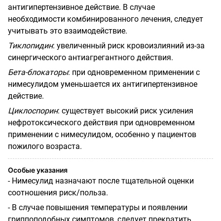
антигипертензивное действие. В случае
необходимости комбинированного лечения, следует
учитывать это взаимодействие.
Тиклопидин
:
увеличенный риск кровоизлияний из-за
синергического антиагрегантного действия.
Бета-блокаторы
:
при одновременном применении с
нимесулидом уменьшается их антигипертензивное
действие.
Циклоспорин
:
существует высокий риск усиления
нефротоксического действия при одновременном
применении с нимесулидом, особенно у пациентов
пожилого возраста.
Особые указания
- Нимесулид назначают после тщательной оценки
соотношения риск/польза.
-
В случае повышения температуры и появлении
гриппоподобных симптомов, следует прекратить