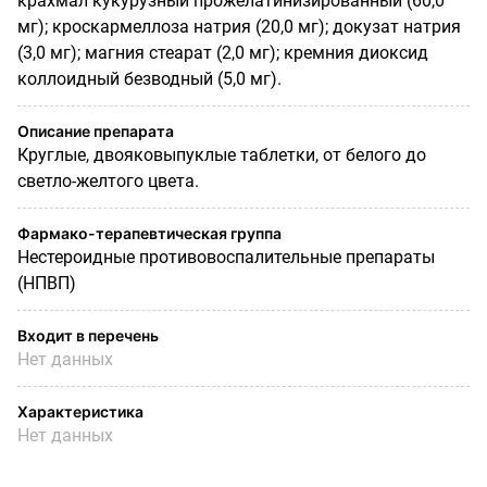
крахмал кукурузный прожелатинизированный (60,0
мг); кроскармеллоза натрия (20,0 мг); докузат натрия
(3,0 мг); магния стеарат (2,0 мг); кремния диоксид
коллоидный безводный (5,0 мг).
Описание препарата
Круглые, двояковыпуклые таблетки, от белого до
светло-желтого цвета.
Фармако-терапевтическая группа
Нестероидные противовоспалительные препараты
(НПВП)
Входит в перечень
Нет данных
Характеристика
Нет данных