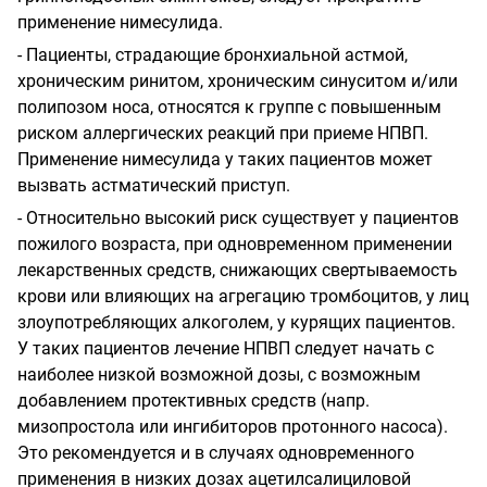
применение нимесулида.
-
Пациенты, страдающие бронхиальной астмой,
хроническим ринитом, хроническим синуситом и/или
полипозом носа, относятся к группе с повышенным
риском аллергических реакций при приеме НПВП.
Применение нимесулида у таких пациентов может
вызвать астматический приступ.
-
Относительно высокий риск существует у пациентов
пожилого возраста, при одновременном применении
лекарственных средств, снижающих свертываемость
крови или влияющих на агрегацию тромбоцитов, у лиц
злоупотребляющих алкоголем, у курящих пациентов.
У таких пациентов лечение НПВП следует начать с
наиболее низкой возможной дозы, с возможным
добавлением протективных средств (напр.
мизопростола или ингибиторов протонного насоса).
Это рекомендуется и в случаях одновременного
применения в низких дозах ацетилсалициловой