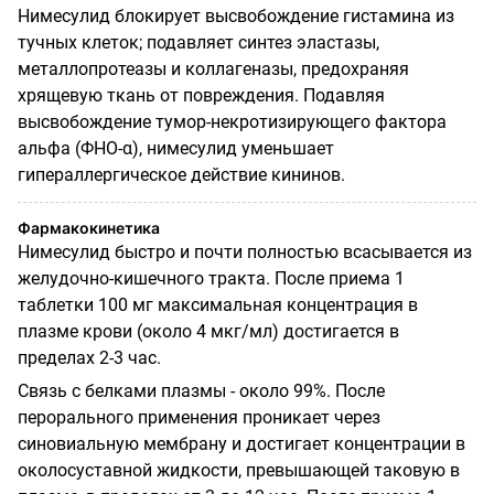
Нимесулид блокирует высвобождение гистамина из
тучных клеток;
подавляет синтез эластазы,
металлопротеазы и коллагеназы, предохраняя
хрящевую ткань от повреждения. Подавляя
высвобождение тумор-некротизирующего фактора
альфа (ФНО-α), нимесулид уменьшает
гипераллергическое действие кининов.
Фармакокинетика
Нимесулид быстро и почти полностью всасывается из
желудочно-кишечного тракта. После приема 1
таблетки 100 мг максимальная концентрация в
плазме крови (около 4 мкг/мл) достигается в
пределах 2-3 час.
Связь с белками плазмы - около 99%. После
перорального применения проникает через
синовиальную мембрану и достигает концентрации в
околосуставной жидкости, превышающей таковую в