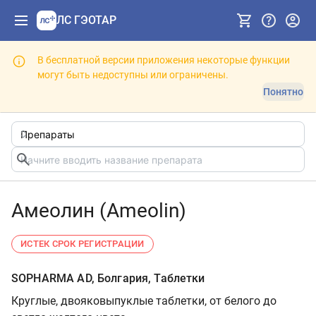
ЛС ГЭОТАР
В бесплатной версии приложения некоторые функции
могут быть недоступны или ограничены.
Понятно
Амеолин (Ameolin)
ИСТЕК СРОК РЕГИСТРАЦИИ
SOPHARMA AD, Болгария, Таблетки
Круглые, двояковыпуклые таблетки, от белого до