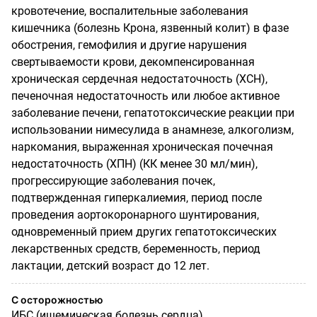
кровотечение, воспалительные заболевания
кишечника (болезнь Крона, язвенный колит) в фазе
обострения, гемофилия и другие нарушения
свертываемости крови, декомпенсированная
хроническая сердечная недостаточность (ХСН),
печеночная недостаточность или любое активное
заболевание печени, гепатотоксические реакции при
использовании нимесулида в анамнезе, алкоголизм,
наркомания, выраженная хроническая почечная
недостаточность (ХПН) (КК менее 30 мл/мин),
прогрессирующие заболевания почек,
подтвержденная гиперкалиемия, период после
проведения аортокоронарного шунтирования,
одновременный прием других гепатотоксических
лекарственных средств, беременность, период
лактации, детский возраст до 12 лет.
С осторожностью
ИБС (ишемическая болезнь сердца),