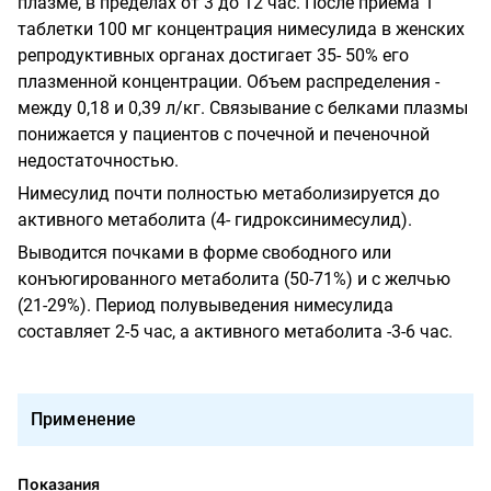
плазме, в пределах от 3 до 12 час. После приема 1
таблетки 100 мг концентрация нимесулида в женских
репродуктивных органах достигает 35- 50% его
плазменной концентрации. Объем распределения -
между 0,18 и 0,39 л/кг. Связывание с белками плазмы
понижается у пациентов с почечной и печеночной
недостаточностью.
Нимесулид почти полностью метаболизируется до
активного метаболита (4- гидроксинимесулид).
Выводится почками в форме свободного или
конъюгированного метаболита (50-71%) и с желчью
(21-29%). Период полувыведения нимесулида
составляет 2-5 час, а активного метаболита
-3-6
час.
Применение
Показания