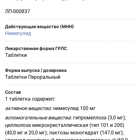
ЛП-000837
Действующее вещество (МНН)
Нимесулид
Лекарственная форма ГРЛС
Таблетки
Форма выпуска / дозировка
Таблетки Пероральный
Состав
1 таблетка содержит:
активное вещество
:
нимесулид 100 мг
вспомогательные вещества
:
гипромеллоза (3,0 мг);
целлюлоза микрокристаллическая (тип 101 и 200)
(40,0 мг и 20,0 мг); лактозы моногидрат (147,0 мг);