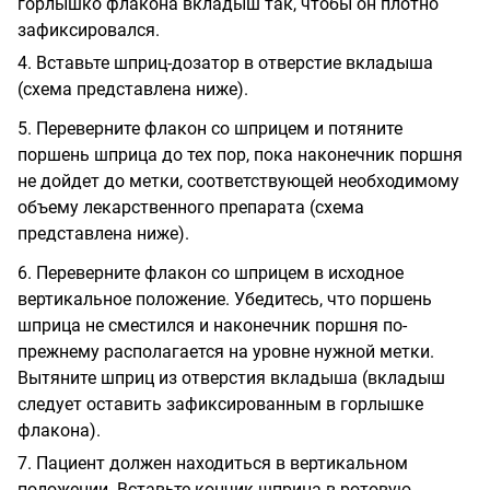
горлышко флакона вкладыш так, чтобы он плотно
зафиксировался.
4. Вставьте шприц-дозатор в отверстие вкладыша
(схема представлена ниже).
5. Переверните флакон со шприцем и потяните
поршень шприца до тех пор, пока наконечник поршня
не дойдет до метки, соответствующей необходимому
объему лекарственного препарата (схема
представлена ниже).
6. Переверните флакон со шприцем в исходное
вертикальное положение. Убедитесь, что поршень
шприца не сместился и наконечник поршня по-
прежнему располагается на уровне нужной метки.
Вытяните шприц из отверстия вкладыша (вкладыш
следует оставить зафиксированным в горлышке
флакона).
7. Пациент должен находиться в вертикальном
положении. Вставьте кончик шприца в ротовую