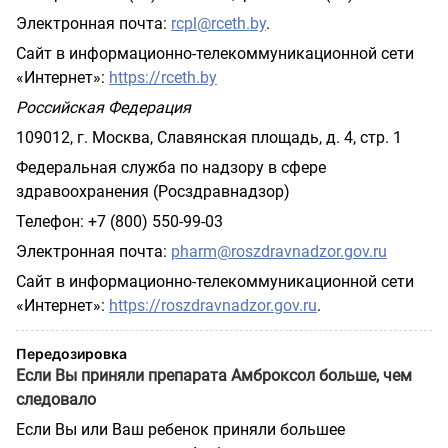
Электронная почта:
rcpl
@
rceth
.
by
.
Сайт в информационно-телекоммуникационной сети
«Интернет»:
https
://
rceth
.
by
Российская Федерация
109012, г. Москва, Славянская площадь, д. 4, стр. 1
Федеральная служба по надзору в сфере
здравоохранения (Росздравнадзор)
Телефон: +7 (800) 550-99-03
Электронная почта:
pharm
@
roszdravnadzor
.
gov
.
ru
Сайт в информационно-телекоммуникационной сети
«Интернет»:
https://roszdravnadzor.gov.ru
.
Передозировка
Если Вы приняли препарата Амброксол больше, чем
следовало
Если Вы или Ваш ребенок приняли большее