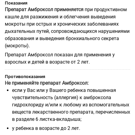
Показания
Препарат Амброксол применяется
при продуктивном
кашле для разжижения и облегчения выведения
мокроты при острых и хронических заболеваниях
дыхательных путей, сопровождающихся нарушениями
образования и выведения бронхиального секрета
(мокроты).
Препарат Амброксол показан для применения у
взрослых и детей в возрасте от 2 лет.
Противопоказания
Не применяйте препарат Амброксол:
если у Вас или у Вашего ребенка повышенная
чувствительность (аллергия) к амброксола
гидрохлориду и/или к любому из вспомогательных
веществ лекарственного препарата, перечисленных
в разделе 6 листка-вкладыша;
у ребенка в возрасте до 2 лет.