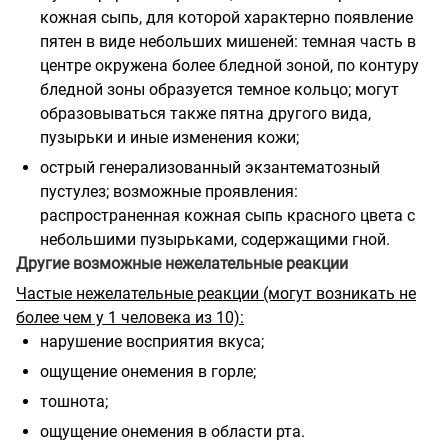
кожная сыпь, для которой характерно появление
пятен в виде небольших мишеней: темная часть в
центре окружена более бледной зоной, по контуру
бледной зоны образуется темное кольцо; могут
образовываться также пятна другого вида,
пузырьки и иные изменения кожи;
острый генерализованный экзантематозный
пустулез; возможные проявления:
распространенная кожная сыпь красного цвета с
небольшими пузырьками, содержащими гной.
Другие возможные нежелательные реакции
Частые нежелательные реакции (могут возникать не
более чем у 1 человека из 10):
нарушение восприятия вкуса;
ощущение онемения в горле;
тошнота;
ощущение онемения в области рта.