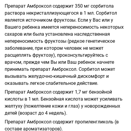
Препарат Амброксол содержит 350 мг сорбитола
раствора некристаллизующегося в 1 мл. Сорбитол
является источником фруктозы. Если у Вас или у
Вашего ребенка имеется непереносимость некоторых
сахаров или была установлена наследственная
непереносимость фруктозы (редкое генетическое
заболевание, при котором человек не может
расщеплять фруктозу), проконсультируйтесь с
врачом, прежде чем Вы или Ваш ребенок начнете
принимать препарат Амброксол. Сорбитол может
вызывать желудочно-­кишечный дискомфорт и
оказывать легкое слабительное действие.
Препарат Амброксол содержит 1,7 мг бензойной
кислоты в 1 мл. Бензойная кислота может усиливать
желтуху (пожелтение кожи и глаз) у новорожденных
детей (возраст до 4 недель).
Препарат Амброксол содержит пропиленгликоль (в
составе ароматизаторов).