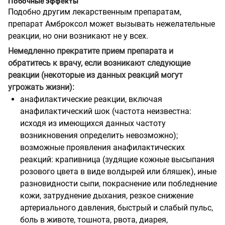
Побочные эффекты
Подобно другим лекарственным препаратам,
препарат Амброксол может вызывать нежелательные
реакции, но они возникают не у всех.
Немедленно прекратите прием препарата и
обратитесь к врачу, если возникают следующие
реакции (некоторые из данных реакций могут
угрожать жизни):
анафилактические реакции, включая
анафилактический шок (частота неизвестна:
исходя из имеющихся данных частоту
возникновения определить невозможно);
возможные проявления анафилактических
реакций: крапивница (зудящие кожные высыпания
розового цвета в виде волдырей или бляшек), иные
разновидности сыпи, покраснение или побледнение
кожи, затруднение дыхания, резкое снижение
артериального давления, быстрый и слабый пульс,
боль в животе, тошнота, рвота, диарея,