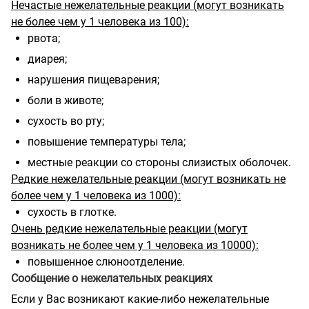
Нечастые нежелательные реакции (могут возникать
не более чем у 1 человека из 100):
рвота;
диарея;
нарушения пищеварения;
боли в животе;
сухость во рту;
повышение температуры тела;
местные реакции со стороны слизистых оболочек.
Редкие нежелательные реакции (могут возникать не
более чем у 1 человека из 1000):
сухость в глотке.
Очень редкие нежелательные реакции (могут
возникать не более чем у 1 человека из 10000):
повышенное слюноотделение.
Сообщение о нежелательных реакциях
Если у Вас возникают какие-либо нежелательные