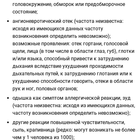
головокружение, обморок или предобморочное
состояние;
ангионевротический отек (частота неизвестна:
исходя из имеющихся данных частоту
возникновения определить невозможно);
возможные проявления: отек гортани, голосовой
щели, лица (в том числе в области глаз, губ), глотки
и/или языка, способный привести к затруднению
дыхания вследствие ухудшения проходимости
дыхательных путей, к затруднению глотания или к
ухудшению способности говорить, отеки в области
рук и ног, половых органов;
одышка как симптом аллергической реакции, зуд
(частота неизвестна: исходя из имеющихся данных,
частоту возникновения определить невозможно);
другие реакции повышенной чувствительности,
сыпь, крапивница (редко: могут возникать не более
чем у 1 человека из 1000);