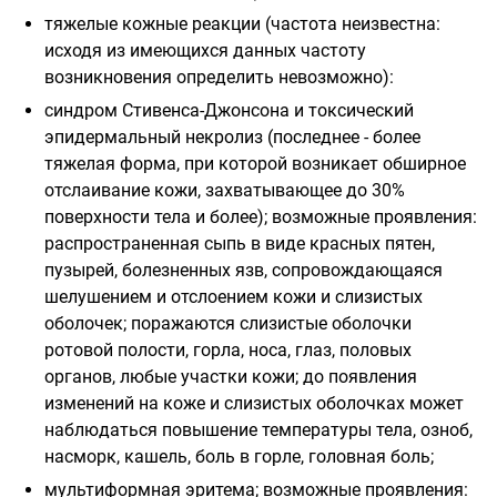
тяжелые кожные реакции (частота неизвестна:
исходя из имеющихся данных частоту
возникновения определить невозможно):
синдром Стивенса-Джонсона и токсический
эпидермальный некролиз (последнее - более
тяжелая форма, при которой возникает обширное
отслаивание кожи, захватывающее до 30%
поверхности тела и более); возможные проявления:
распространенная сыпь в виде красных пятен,
пузырей, болезненных язв, сопровождающаяся
шелушением и отслоением кожи и слизистых
оболочек; поражаются слизистые оболочки
ротовой полости, горла, носа, глаз, половых
органов, любые участки кожи; до появления
изменений на коже и слизистых оболочках может
наблюдаться повышение температуры тела, озноб,
насморк, кашель, боль в горле, головная боль;
мультиформная эритема; возможные проявления: