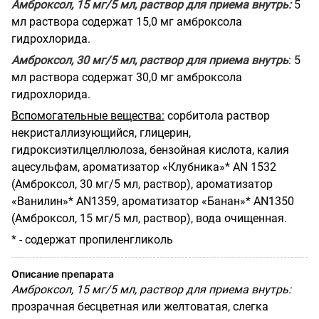
Амброксол, 15 мг/5 мл, раствор для приема внутрь:
5
мл раствора содержат 15,0 мг амброксола
гидрохлорида.
Амброксол, 30 мг/5 мл, раствор для приема внутрь
: 5
мл раствора содержат 30,0 мг амброксола
гидрохлорида.
Вспомогательные вещества:
сорбитола раствор
некристаллизующийся, глицерин,
гидроксиэтилцеллюлоза, бензойная кислота, калия
ацесульфам, ароматизатор «Клубника»*
AN
1532
(Амброксол, 30 мг/5 мл, раствор), ароматизатор
«Ванилин»*
AN
1359, ароматизатор «Банан»*
AN
1350
(Амброксол, 15 мг/5 мл, раствор), вода очищенная.
* - содержат пропиленгликоль
Описание препарата
Амброксол, 15 мг/5 мл, раствор для приема внутрь:
прозрачная бесцветная или желтоватая, слегка