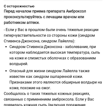
С осторожностью
Перед началом приема препарата Амброксол
проконсультируйтесь с лечащим врачом или
работником аптеки.
- Если у Вас в прошлом были очень тяжелые реакции
гиперчувствительности со стороны кожи (синдром
Стивенса-Джонсона, синдром Лайелла):
Синдром Стивенса-Джонсона - заболевание, при
котором наблюдается высокая температура, сыпь
на коже и слизистых оболочках с образованием
волдырей.
Опасный для жизни синдром Лайелла также
известен как синдром ошпаренной кожи.
Признаками этого являются обширные волдыри на
коже, похожие на ожог.
Сообщалось о таких тяжелых кожных реакциях,
связанных с применением амброксола. Если у Вас
появилась кожная сыпь (включая поражение