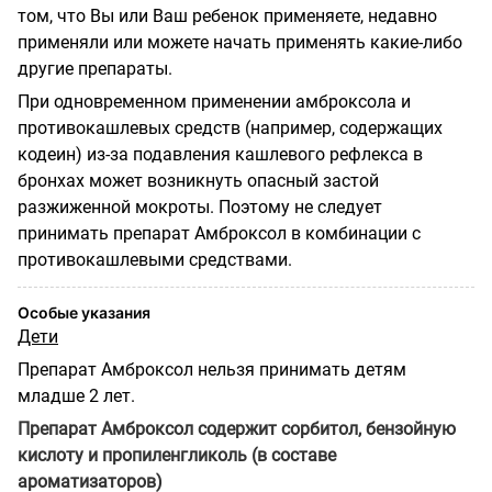
том, что Вы или Ваш ребенок применяете, недавно
применяли или можете начать применять какие-либо
другие препараты.
При одновременном применении амброксола и
противокашлевых средств (например, содержащих
кодеин) из-за подавления кашлевого рефлекса в
бронхах может возникнуть опасный застой
разжиженной мокроты. Поэтому не следует
принимать препарат Амброксол в комбинации с
противокашлевыми средствами.
Особые указания
Дети
Препарат Амброксол нельзя принимать детям
младше 2 лет.
Препарат Амброксол содержит сорбитол, бензойную
кислоту и пропиленгликоль (в составе
ароматизаторов)