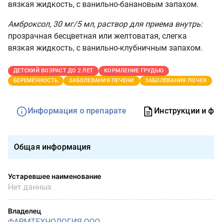
вязкая жидкость, с ванильно-банановым запахом.
Амброксол, 30 мг/5 мл, раствор для приема внутрь:
прозрачная бесцветная или желтоватая, слегка
вязкая жидкость, с ванильно-клубничным запахом.
ДЕТСКИЙ ВОЗРАСТ ДО 2 ЛЕТ
КОРМЛЕНИЕ ГРУДЬЮ
БЕРЕМЕННОСТЬ
ЗАБОЛЕВАНИЯ ПЕЧЕНИ
ЗАБОЛЕВАНИЯ ПОЧЕК
Информация о препарате
Инструкции и фо
Общая информация
Устаревшее наименование
Нет данных
Владелец
ФАРМТЕХНОЛОГИЯ ООО