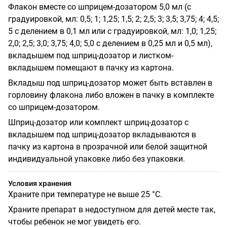
Флакон вместе со шприцем-дозатором 5,0 мл (с
градуировкой, мл: 0,5; 1; 1,25; 1,5; 2; 2,5; 3; 3,5; 3,75; 4; 4,5;
5 с делением в 0,1 мл или с градуировкой, мл: 1,0; 1,25;
2,0; 2,5; 3,0; 3,75; 4,0; 5,0 с делением в 0,25 мл и 0,5 мл),
вкладышем под шприц-дозатор и листком-
вкладышем помещают в пачку из картона.
Вкладыш под шприц-дозатор может быть вставлен в
горловину флакона либо вложен в пачку в комплекте
со шприцем-дозатором.
Шприц-дозатор или комплект шприц-дозатор с
вкладышем под шприц-дозатор вкладываются в
пачку из картона в прозрачной или белой защитной
индивидуальной упаковке либо без упаковки.
Условия хранения
Храните при температуре не выше 25 °C.
Храните препарат в недоступном для детей месте так,
чтобы ребенок не мог увидеть его.