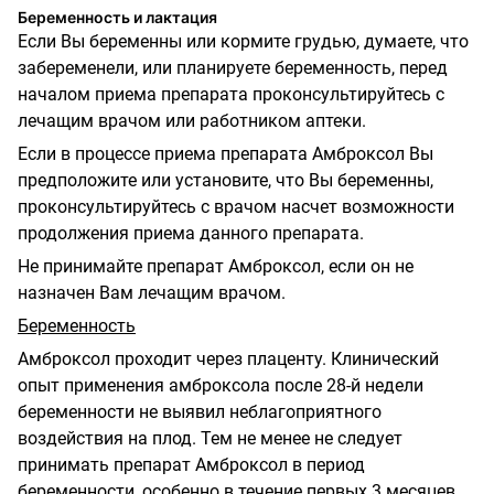
Беременность и лактация
Если Вы беременны или кормите грудью, думаете, что
забеременели, или планируете беременность, перед
началом приема препарата проконсультируйтесь с
лечащим врачом или работником аптеки.
Если в процессе приема препарата Амброксол Вы
предположите или установите, что Вы беременны,
проконсультируйтесь с врачом насчет возможности
продолжения приема данного препарата.
Не принимайте препарат Амброксол, если он не
назначен Вам лечащим врачом.
Беременность
Амброксол проходит через плаценту. Клинический
опыт применения амброксола после 28-й недели
беременности не выявил неблагоприятного
воздействия на плод. Тем не менее не следует
принимать препарат Амброксол в период
беременности, особенно в течение первых 3 месяцев