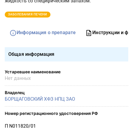
жидкость со специфическим запахом.
ЗАБОЛЕВАНИЯ ПЕЧЕНИ
Информация о препарате
Инструкции и фо
Общая информация
Устаревшее наименование
Нет данных
Владелец
БОРЩАГОВСКИЙ ХФЗ НПЦ ЗАО
Номер регистрационного удостоверения РФ
П N011820/01