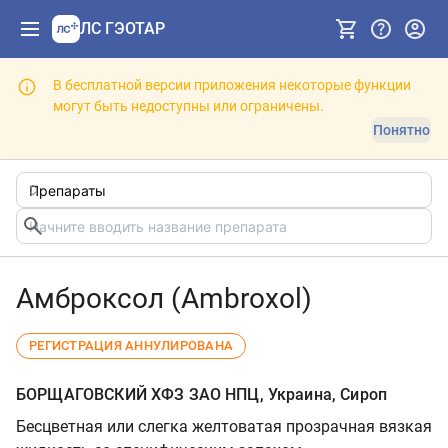
ЛС ГЭОТАР
В бесплатной версии приложения некоторые функции
могут быть недоступны или ограничены.
Понятно
Амброксол (Ambroxol)
РЕГИСТРАЦИЯ АННУЛИРОВАНА
БОРЩАГОВСКИЙ ХФЗ ЗАО НПЦ, Украина, Сироп
Бесцветная или слегка желтоватая прозрачная вязкая