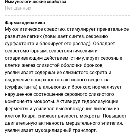
Иммунологические свойства
Нет данных
Фармакодинамика
Муколитическое средство, стимулирует пренатальное
развитие легких (повышает синтез, секрецию
сурфактанта и блокирует его распад). Обладает
секретомоторным, секретолитическим и
отхаркивающим действием; стимулирует серозные
клетки желез слизистой оболочки бронхов,
увеличивает содержание слизистого секрета и
выделение поверхностно-активного вещества
(сурфактанта) в альвеолах и бронхах; нормализует
нарушенное соотношение серозного слизистого
компонента мокроты. Активируя гидролизующие
ферменты и усиливая высвобождение лизосом из
клеток Клара, снижает вязкость мокроты. Повышает
двигательную активность мерцательного эпителия,
увеличивает мукоцилиарный транспорт.