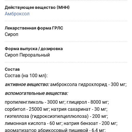
Действующее вещество (МНН)
Амброксол
Лекарственная форма ГРЛС
Сироп
Форма выпуска / дозировка
Сироп Пероральный
Состав
Состав (на 100 мл):
активное вещество:
амброксола гидрохлорид - 300 мг;
вспомогательные вещества:
пропиленгликоль - 3000 мг; глицерол - 8000 мг;
сорбитол - 25000 мг; натрия сахаринат - 30 мг;
гиэтеллоза (гидроксиэтилцеллюлоза) - 200 мг;
лимонная кислота - 60 мг; натрия бензоат - 200 мг;
ароматизатор абрикосовый пищевой - 6,4 мг;