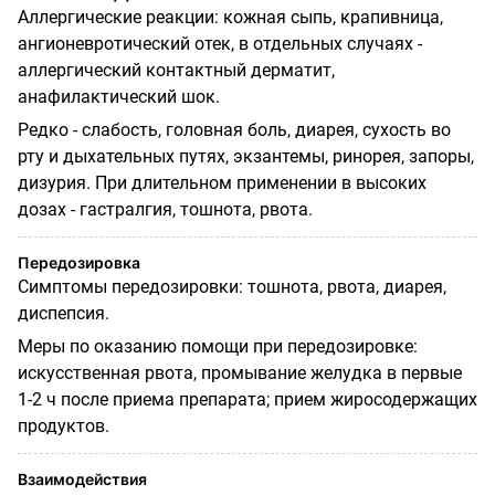
Аллергические реакции: кожная сыпь, крапивница,
ангионевротический отек, в отдельных случаях -
аллергический контактный дерматит,
анафилактический шок.
Редко - слабость, головная боль, диарея, сухость во
рту и дыхательных путях, экзантемы, ринорея, запоры,
дизурия. При длительном применении в высоких
дозах - гастралгия, тошнота, рвота.
Передозировка
Симптомы передозировки: тошнота, рвота, диарея,
диспепсия.
Меры по оказанию помощи при передозировке:
искусственная рвота, промывание желудка в первые
1-2 ч после приема препарата; прием жиросодержащих
продуктов.
Взаимодействия