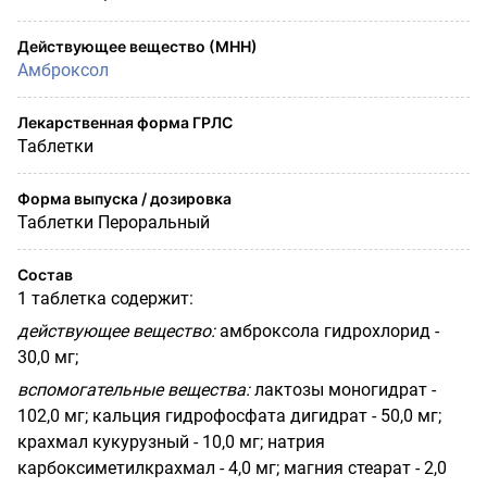
Действующее вещество (МНН)
Амброксол
Лекарственная форма ГРЛС
Таблетки
Форма выпуска / дозировка
Таблетки Пероральный
Состав
1 таблетка содержит:
действующее вещество:
амброксола гидрохлорид -
30,0 мг;
вспомогательные вещества:
лактозы моногидрат -
102,0 мг; кальция гидрофосфата дигидрат - 50,0 мг;
крахмал кукурузный - 10,0 мг; натрия
карбоксиметилкрахмал - 4,0 мг; магния стеарат - 2,0