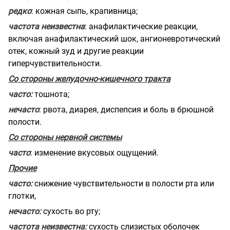
редко
: кожная сыпь, крапивница;
частота неизвестна
: анафилактические реакции,
включая анафилактический шок, ангионевротический
отек, кожный зуд и другие реакции
гиперчувствительности.
Со стороны желудочно-кишечного тракта
часто:
тошнота;
нечасто
: рвота, диарея, диспепсия и боль в брюшной
полости.
Со стороны нервной системы
часто
: изменение вкусовых ощущений.
Прочие
часто:
снижение чувствительности в полости рта или
глотки,
нечасто:
сухость во рту;
частота неизвестна:
сухость слизистых оболочек