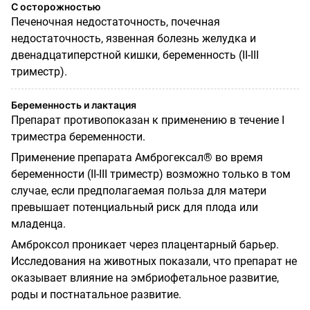
С осторожностью
Печеночная недостаточность, почечная
недостаточность, язвенная болезнь желудка и
двенадцатиперстной кишки, беременность (II-III
триместр).
Беременность и лактация
Препарат противопоказан к применению в течение I
триместра беременности.
Применение препарата Амброгексал® во время
беременности (II-III триместр) возможно только в том
случае, если предполагаемая польза для матери
превышает потенциальный риск для плода или
младенца.
Амброксол проникает через плацентарный барьер.
Исследования на животных показали, что препарат не
оказывает влияние на эмбриофетальное развитие,
роды и постнатальное развитие.