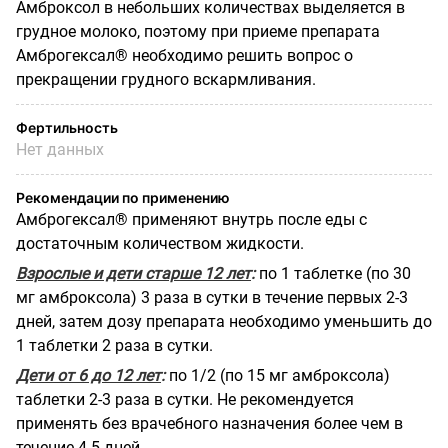
Амброксол в небольших количествах выделяется в
грудное молоко, поэтому при приеме препарата
Амброгексал® необходимо решить вопрос о
прекращении грудного вскармливания.
Фертильность
Нет данных
Рекомендации по применению
Амброгексал® применяют внутрь после еды с
достаточным количеством жидкости.
Взрослые и дети старше 12 лет
:
по 1 таблетке (по 30
мг амброксола) 3 раза в сутки в течение первых 2-3
дней, затем дозу препарата необходимо уменьшить до
1 таблетки 2 раза в сутки.
Дети от 6 до 12 лет
:
по 1/2 (по 15 мг амброксола)
таблетки 2-3 раза в сутки. Не рекомендуется
применять без врачебного назначения более чем в
течение 4-5 дней.