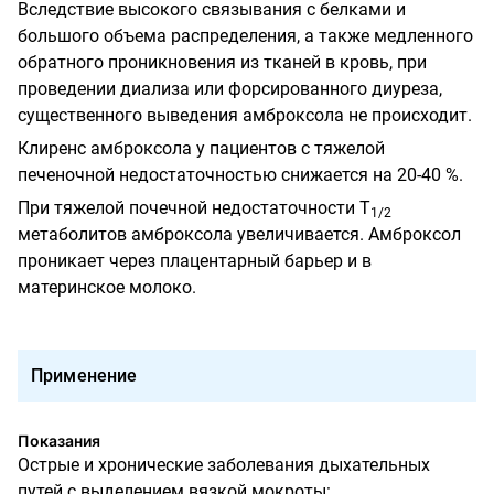
Вследствие высокого связывания с белками и
большого объема распределения, а также медленного
обратного проникновения из тканей в кровь, при
проведении диализа или форсированного диуреза,
существенного выведения амброксола не происходит.
Клиренс амброксола у пациентов с тяжелой
печеночной недостаточностью снижается на 20-40 %.
При тяжелой почечной недостаточности Т
1/2
метаболитов амброксола увеличивается. Амброксол
проникает через плацентарный барьер и в
материнское молоко.
Применение
Показания
Острые и хронические заболевания дыхательных
путей с выделением вязкой мокроты: