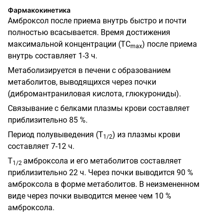
Фармакокинетика
Амброксол после приема внутрь быстро и почти
полностью всасывается. Время достижения
максимальной концентрации (ТС
) после приема
m
ах
внутрь составляет 1-3 ч.
Метаболизируется в печени с образованием
метаболитов, выводящихся через почки
(дибромантраниловая кислота, глюкурониды).
Связывание с белками плазмы крови составляет
приблизительно 85 %.
Период полувыведения (Т
) из плазмы крови
1/2
составляет 7-12 ч.
Т
амброксола и его метаболитов составляет
1/2
приблизительно 22 ч. Через почки выводится 90 %
амброксола в форме метаболитов. В неизмененном
виде через почки выводится менее чем 10 %
амброксола.