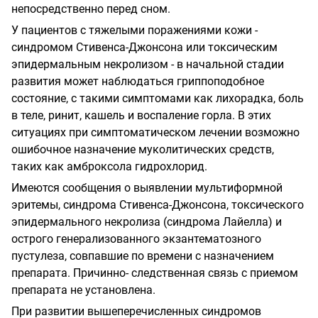
непосредственно перед сном.
У пациентов с тяжелыми поражениями кожи -
синдромом Стивенса-Джонсона или токсическим
эпидермальным некролизом - в начальной стадии
развития может наблюдаться гриппоподобное
состояние, с такими симптомами как лихорадка, боль
в теле, ринит, кашель и воспаление горла. В этих
ситуациях при симптоматическом лечении возможно
ошибочное назначение муколитических средств,
таких как амброксола гидрохлорид.
Имеются сообщения о выявлении мультиформной
эритемы, синдрома
Стивенса-Джонсона, токсического
эпидермального некролиза (синдрома Лайелла) и
острого генерализованного экзантематозного
пустулеза, совпавшие по времени с назначением
препарата. Причинно- следственная связь с приемом
препарата не установлена.
При развитии вышеперечисленных синдромов