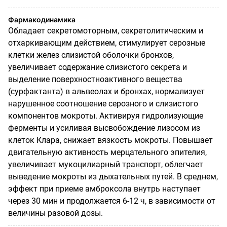
Фармакодинамика
Обладает секретомоторным, секретолитическим и
отхаркивающим действием, стимулирует серозные
клетки желез слизистой оболочки бронхов,
увеличивает содержание слизистого секрета и
выделение поверхностно­активного вещества
(сурфактанта) в альвеолах и бронхах, нормализует
нарушенное соотношение серозного и слизистого
компонентов мокроты. Активируя гидролизующие
ферменты и усиливая высвобождение лизосом из
клеток Клара, снижает вязкость мокроты. Повышает
двигательную активность мерцательного эпителия,
увеличивает мукоцилиарный транспорт, облегчает
выведение мокроты из дыхательных путей. В среднем,
эффект при приеме амброксола внутрь наступает
через 30 мин и продолжается 6-12 ч, в зависимости от
величины разовой дозы.