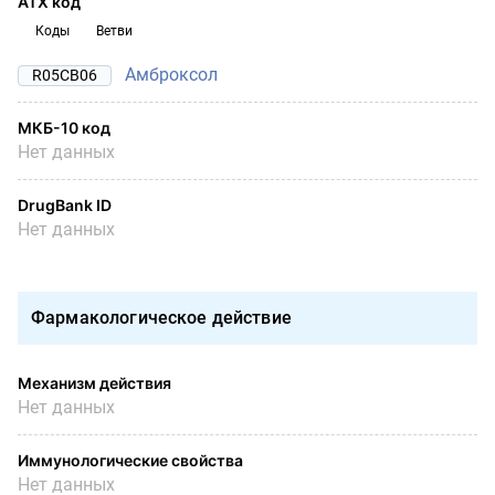
АТХ код
Коды
Ветви
Амброксол
R05CB06
МКБ-10 код
Нет данных
DrugBank ID
Нет данных
Фармакологическое действие
Механизм действия
Нет данных
Иммунологические свойства
Нет данных