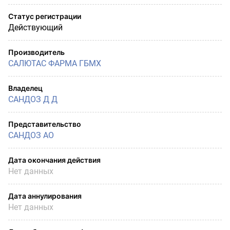
Статус регистрации
Действующий
Производитель
САЛЮТАС ФАРМА ГБМХ
Владелец
САНДОЗ Д Д
Представительство
САНДОЗ АО
Дата окончания действия
Нет данных
Дата аннулирования
Нет данных