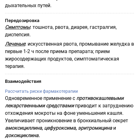
дыхательных путей.
Передозировка
Симптомы
: тошнота, рвота, диарея, гастралгия,
диспепсия.
Леченые
: искусственная рвота, промывание желудка в
первые 1-2 ч после приема препарата; прием
жиросодержащих продуктов, симптоматическая
терапия.
Взаимодействия
Рассчитать риски фармакотерапии
Одновременное применение с
противокашлевыми
лекарственными средствами
приводит к затруднению
отхождения мокроты на фоне уменьшения кашля.
Увеличивает проникновение в бронхиальный секрет
амоксициллина, цефуроксима, эритромицина
и
доксициклина.