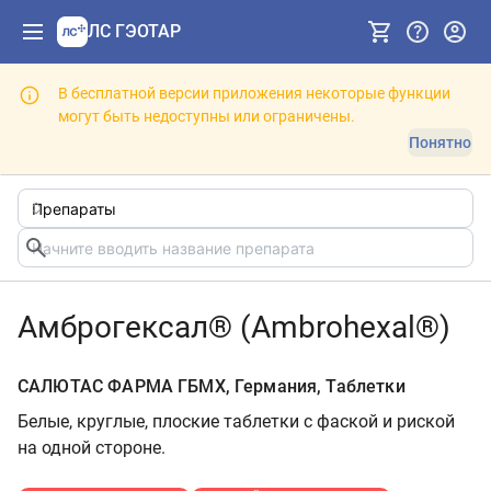
ЛС ГЭОТАР
В бесплатной версии приложения некоторые функции
могут быть недоступны или ограничены.
Понятно
Амброгексал® (Ambrohexal®)
САЛЮТАС ФАРМА ГБМХ, Германия, Таблетки
Белые, круглые, плоские таблетки с фаской и риской
на одной стороне.