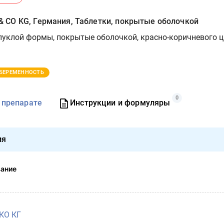
CO KG, Германия, Таблетки, покрытые оболочкой
уклой формы, покрытые оболочкой, красно-коричневого ц
БЕРЕМЕННОСТЬ
0
 препарате
Инструкции и формуляры
ия
вание
КО КГ