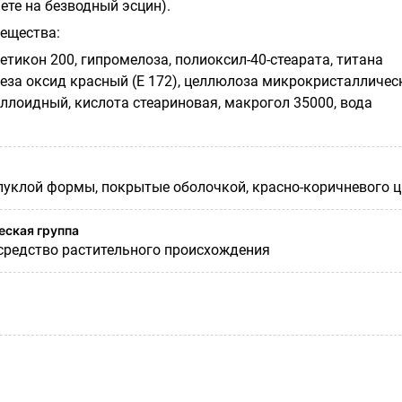
чете на безводный эсцин).
вещества:
етикон 200, гипромелоза, полиоксил-40-стеарата, титана
леза оксид красный (Е 172), целлюлоза микрокристалличес
ллоидный, кислота стеариновая, макрогол 35000, вода
уклой формы, покрытые оболочкой, красно-коричневого ц
ская группа
редство растительного происхождения