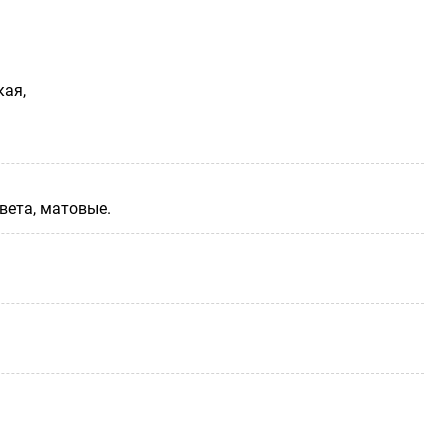
кая,
вета, матовые.