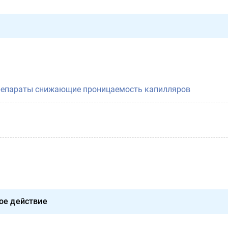
репараты снижающие проницаемость капилляров
ое действие