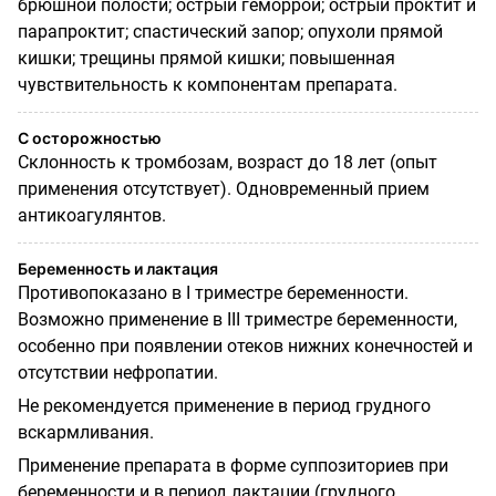
брюшной полости; острый геморрой; острый проктит и
парапроктит; спастический запор; опухоли прямой
кишки; трещины прямой кишки; повышенная
чувствительность к компонентам препарата.
С осторожностью
Склонность к тромбозам, возраст до 18 лет (опыт
применения отсутствует). Одновременный прием
антикоагулянтов.
Беременность и лактация
Противопоказано в I триместре беременности.
Возможно применение в III триместре беременности,
особенно при появлении отеков нижних конечностей и
отсутствии нефропатии.
Не рекомендуется применение в период грудного
вскармливания.
Применение препарата в форме суппозиториев при
беременности и в период лактации (грудного