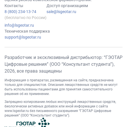
Контакты
Доступ организациям
8 (800) 234-13-74
sale@lsgeotar.ru
(бесплатно по России)
info@lsgeotar.ru
Техническая поддержка
support@lsgeotar.ru
Разработчик и эксклюзивный дистрибьютор: “ГЭОТАР
Цифровые решения” (ООО “Консультант студента”),
2026
, все права защищены
Информация о препаратах, размещенная на сайте, предназначена
только для специалистов. Описания лекарственных средств не могут
быть использованы пациентами для принятия самостоятельного
решения об их применении.
Запрещено копирование любых инструкций лекарственных средств,
биологически активных добавок или иной информации с сайта
www.lsgeotar.ru
без письменного разрешения “ГЭОТАР Цифровые
решения” (ООО “Консультант студента”).