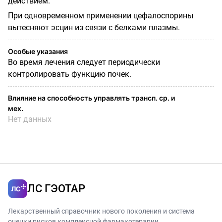
действием.
При одновременном применении цефалоспорины
вытесняют эсцин из связи с белками плазмы.
Особые указания
Во время лечения следует периодически
контролировать функцию почек.
Влияние на способность управлять трансп. ср. и
мех.
Нет данных
ЛС ГЭОТАР
Лекарственный справочник нового поколения и система
оценки рисков комплексной фармакотерапии.