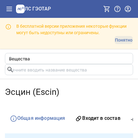
ЛС ГЭОТАР
В бесплатной версии приложения некоторые функции
могут быть недоступны или ограничены.
Понятно
Эсцин (Escin)
Общая информация
Входит в состав