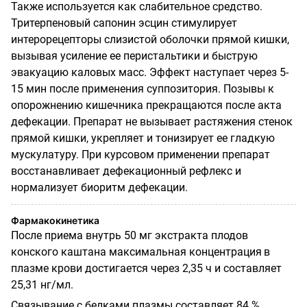
Также используется как слабительное средство.
Тритерпеновый сапонин эсцин стимулирует
интерорецепторы слизистой оболочки прямой кишки,
вызывая усиление ее перистальтики и быструю
эвакуацию каловых масс. Эффект наступает через 5-
15 мин после применения суппозитория. Позывы к
опорожнению кишечника прекращаются после акта
дефекации. Препарат не вызывает растяжения стенок
прямой кишки, укрепляет и тонизирует ее гладкую
мускулатуру. При курсовом применении препарат
восстанавливает дефекационный рефлекс и
нормализует биоритм дефекации.
Фармакокинетика
После приема внутрь 50 мг экстракта плодов
конского каштана максимальная концентрация
в
плазме крови достигается через 2,35 ч и составляет
25,31 нг/мл.
Связывание с белками плазмы составляет 84 %.