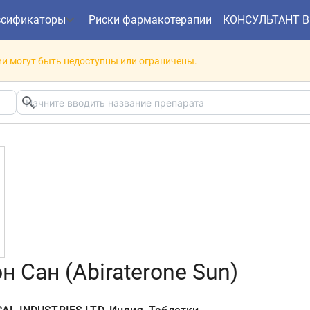
ссификаторы
Риски фармакотерапии
КОНСУЛЬТАНТ 
и могут быть недоступны или ограничены.
н Сан (Abiraterone Sun)