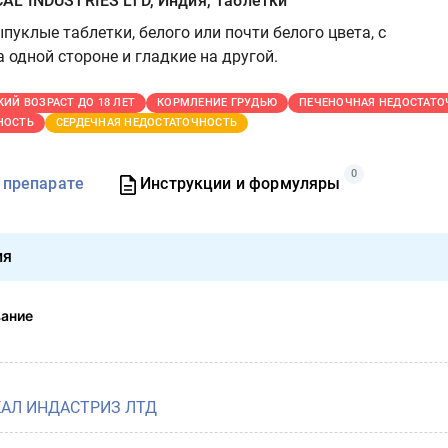
L INDUSTRIES LTD, Индия, Таблетки
уклые таблетки, белого или почти белого цвета, с
а одной стороне и гладкие на другой.
КИЙ ВОЗРАСТ ДО 18 ЛЕТ
КОРМЛЕНИЕ ГРУДЬЮ
ПЕЧЕНОЧНАЯ НЕДОСТАТО
НОСТЬ
СЕРДЕЧНАЯ НЕДОСТАТОЧНОСТЬ
0
 препарате
Инструкции и формуляры
ия
вание
АЛ ИНДАСТРИЗ ЛТД