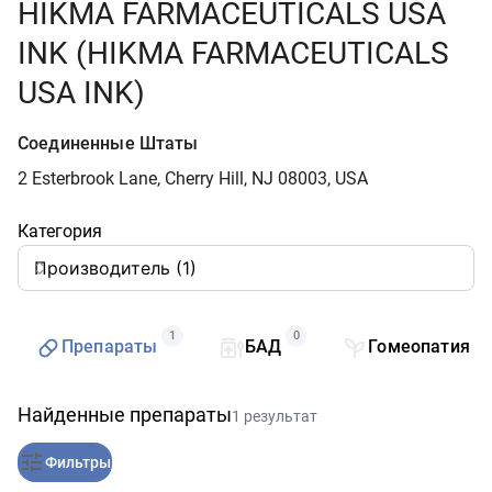
HIKMA FARMACEUTICALS USA
INK (HIKMA FARMACEUTICALS
USA INK)
Соединенные Штаты
2 Esterbrook Lane, Cherry Hill, NJ 08003, USA
Категория
1
0
0
Препараты
БАД
Гомеопатия
Найденные препараты
1 результат
Фильтры