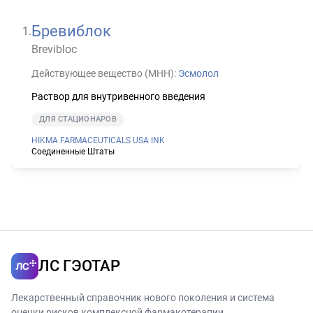
Бревиблок
1
.
Brevibloc
Действующее вещество (МНН):
Эсмолол
Раствор для внутривенного введения
ДЛЯ СТАЦИОНАРОВ
HIKMA FARMACEUTICALS USA INK
Соединенные Штаты
ЛС ГЭОТАР
Лекарственный справочник нового поколения и система
оценки рисков комплексной фармакотерапии.