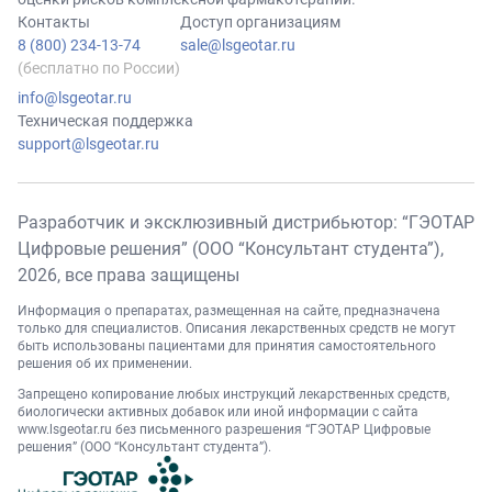
Контакты
Доступ организациям
8 (800) 234-13-74
sale@lsgeotar.ru
(бесплатно по России)
info@lsgeotar.ru
Техническая поддержка
support@lsgeotar.ru
Разработчик и эксклюзивный дистрибьютор: “ГЭОТАР
Цифровые решения” (ООО “Консультант студента”),
2026
, все права защищены
Информация о препаратах, размещенная на сайте, предназначена
только для специалистов. Описания лекарственных средств не могут
быть использованы пациентами для принятия самостоятельного
решения об их применении.
Запрещено копирование любых инструкций лекарственных средств,
биологически активных добавок или иной информации с сайта
www.lsgeotar.ru
без письменного разрешения “ГЭОТАР Цифровые
решения” (ООО “Консультант студента”).