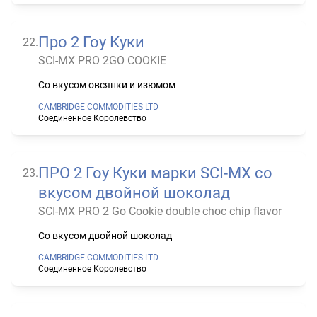
Про 2 Гоу Куки
22
.
SCI-MX PRO 2GO COOKIE
Со вкусом овсянки и изюмом
CAMBRIDGE COMMODITIES LTD
Соединенное Королевство
ПРО 2 Гоу Куки марки SCI-MX со
23
.
вкусом двойной шоколад
SCI-MX PRO 2 Go Cookie double choc chip flavor
Со вкусом двойной шоколад
CAMBRIDGE COMMODITIES LTD
Соединенное Королевство