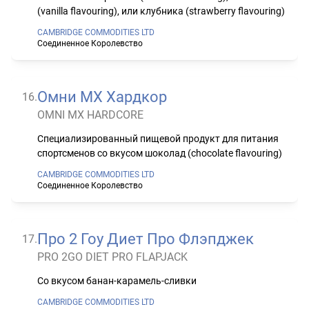
(vanilla flavouring), или клубника (strawberry flavouring)
CAMBRIDGE COMMODITIES LTD
Соединенное Королевство
Омни МХ Хардкор
16
.
OMNI MX HARDCORE
Специализированный пищевой продукт для питания
спортсменов со вкусом шоколад (chocolate flavouring)
CAMBRIDGE COMMODITIES LTD
Соединенное Королевство
Про 2 Гоу Диет Про Флэпджек
17
.
PRO 2GO DIET PRO FLAPJACK
Со вкусом банан-карамель-сливки
CAMBRIDGE COMMODITIES LTD