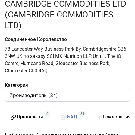
CAMBRIDGE COMMODITIES LTD
(CAMBRIDGE COMMODITIES
LTD)
Соединенное Королевство
78 Lancaster Way Business Park By, Cambridgeshire CB6
3NW UK по заказу SCI MX Nutrition LLP, Unit 1, The iO
Centre, Hurricane Road, Gloucester Business Park,
Gloucester GL3 4AQ
Категория
0
34
Препараты
БАД
Гомеопатия