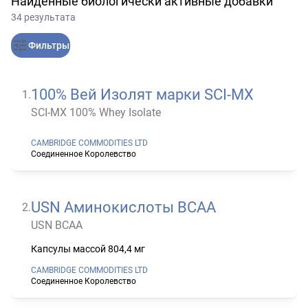
Найденные биологически активные добавки
34 результата
Фильтры
100% Вей Изолят марки SCI-MX
1
.
SCI-MX 100% Whey Isolate
CAMBRIDGE COMMODITIES LTD
Соединенное Королевство
USN Аминокислоты ВСАА
2
.
USN ВСАА
Капсулы массой 804,4 мг
CAMBRIDGE COMMODITIES LTD
Соединенное Королевство