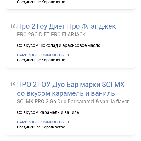
Соединенное Королевство
Про 2 Гоу Диет Про Флэпджек
18
.
PRO 2GO DIET PRO FLAPJACK
Со вкусом шоколад и арахисовое масло
CAMBRIDGE COMMODITIES LTD
Соединенное Королевство
ПРО 2 ГОУ Дуо Бар марки SCI-MX
19
.
со вкусом карамель и ваниль
SCI-MX PRO 2 Go Duo Bar caramel & vanilla flavor
Со вкусом карамель и ваниль
CAMBRIDGE COMMODITIES LTD
Соединенное Королевство