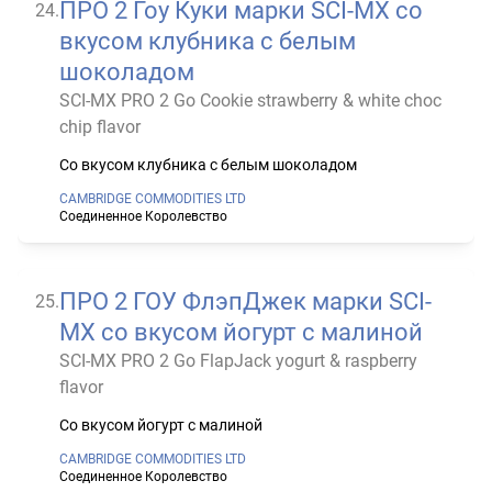
ПРО 2 Гоу Куки марки SCI-MX со
24
.
вкусом клубника с белым
шоколадом
SCI-MX PRO 2 Go Cookie strawberry & white choc
chip flavor
Со вкусом клубника с белым шоколадом
CAMBRIDGE COMMODITIES LTD
Соединенное Королевство
ПРО 2 ГОУ ФлэпДжек марки SCI-
25
.
MX со вкусом йогурт с малиной
SCI-MX PRO 2 Go FlapJack yogurt & raspberry
flavor
Со вкусом йогурт с малиной
CAMBRIDGE COMMODITIES LTD
Соединенное Королевство