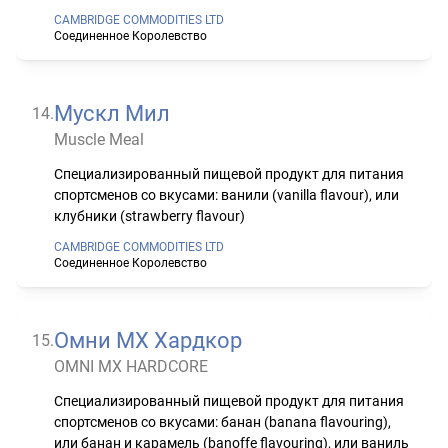
CAMBRIDGE COMMODITIES LTD
Соединенное Королевство
Мускл Мил
14
.
Muscle Meal
Специализированный пищевой продукт для питания
спортсменов со вкусами: ванили (vanilla flavour), или
клубники (strawberry flavour)
CAMBRIDGE COMMODITIES LTD
Соединенное Королевство
Омни МХ Хардкор
15
.
OMNI MX HARDCORE
Специализированный пищевой продукт для питания
спортсменов со вкусами: банан (banana flavouring),
или банан и карамель (banoffe flavouring), или ваниль