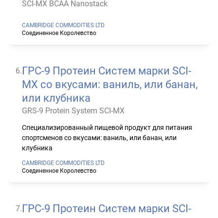
SCI-MX BCAA Nanostack
CAMBRIDGE COMMODITIES LTD
Соединенное Королевство
ГРС-9 Протеин Систем марки SCI-
6
.
MX со вкусами: ваниль, или банан,
или клубника
GRS-9 Protein System SCI-MX
Специализированный пищевой продукт для питания
спортсменов со вкусами: ваниль, или банан, или
клубника
CAMBRIDGE COMMODITIES LTD
Соединенное Королевство
ГРС-9 Протеин Систем марки SCI-
7
.