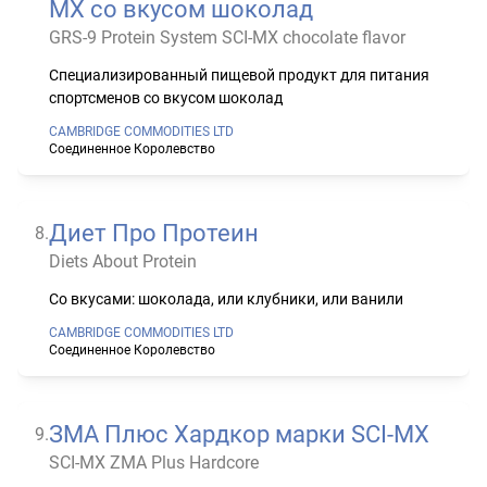
MX со вкусом шоколад
GRS-9 Protein System SCI-MX chocolate flavor
Специализированный пищевой продукт для питания
спортсменов со вкусом шоколад
CAMBRIDGE COMMODITIES LTD
Соединенное Королевство
Диет Про Протеин
8
.
Diets About Protein
Со вкусами: шоколада, или клубники, или ванили
CAMBRIDGE COMMODITIES LTD
Соединенное Королевство
ЗМА Плюс Хардкор марки SCI-MX
9
.
SCI-MX ZMA Plus Hardcore