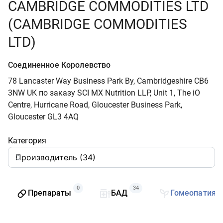
CAMBRIDGE COMMODITIES LTD
(CAMBRIDGE COMMODITIES
LTD)
Соединенное Королевство
78 Lancaster Way Business Park By, Cambridgeshire CB6
3NW UK по заказу SCI MX Nutrition LLP, Unit 1, The iO
Centre, Hurricane Road, Gloucester Business Park,
Gloucester GL3 4AQ
Категория
0
34
Препараты
БАД
Гомеопатия