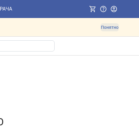
ВРАЧА
Понятно
О