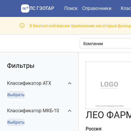
ЛС ГЭОТАР
Поиск
Справочники
Кла
В бесплатной версии приложения некоторые функци
Фильтры
Классификатор АТХ
Выбрать
Классификатор МКБ-10
ЛЕО ФАР
Выбрать
Россия