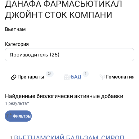
ДАНАФА ФАРМАСЬЮТИКАЛ
ДЖОЙНТ СТОК КОМПАНИ
Вьетнам
Категория
24
1
Препараты
БАД
Гомеопатия
Найденные биологически активные добавки
1 результат
Фильтры
ВЬЕТНАМСКИЙ БАЛЬЗАМ, СИРОП
1
.