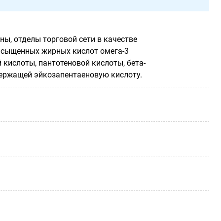
ы, отделы торговой сети в качестве
насыщенных жирных кислот омега-3
ой кислоты, пантотеновой кислоты, бета-
одержащей эйкозапентаеновую кислоту.