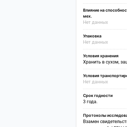
Влияние на способност
мех.
Нет данных
Упаковка
Нет данных
Условия хранения
Хранить в сухом, за
Условия транспортир
Нет данных
Срок годности
3 года.
Протоколы исследов
Взамен свидетельств