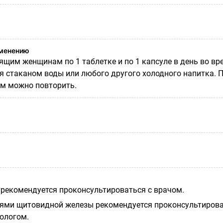
именению
щим женщинам по 1 таблетке и по 1 капсуле в день во вре
я стаканом воды или любого другого холодного напитка. П
м можно повторить.
рекомендуется проконсультироваться с врачом.
иями щитовидной железы рекомендуется проконсультиров
нологом.