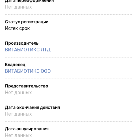
Дата переоформления
Нет данных
Статус регистрации
Истек срок
Производитель
ВИТАБИОТИКС ЛТД
Владелец
ВИТАБИОТИКС ООО
Представительство
Нет данных
Дата окончания действия
Нет данных
Дата аннулирования
Нет данных