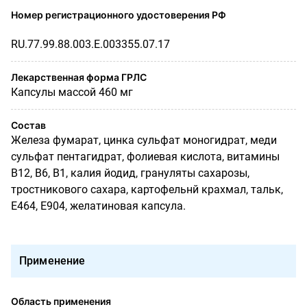
Номер регистрационного удостоверения РФ
RU.77.99.88.003.Е.003355.07.17
Лекарственная форма ГРЛС
Капсулы массой 460 мг
Состав
Железа фумарат, цинка сульфат моногидрат, меди
сульфат пентагидрат, фолиевая кислота, витамины
В12, В6, В1, калия йодид, грануляты сахарозы,
тростникового сахара, картофельнй крахмал, тальк,
Е464, Е904, желатиновая капсула.
Применение
Область применения