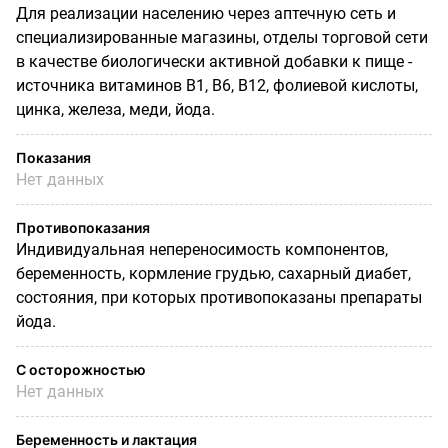
Для реализации населению через аптечную сеть и
специализированные магазины, отделы торговой сети
в качестве биологически активной добавки к пище -
источника витаминов В1, В6, В12, фолиевой кислоты,
цинка, железа, меди, йода.
Показания
Нет данных
Противопоказания
Индивидуальная непереносимость компонентов,
беременность, кормление грудью, сахарный диабет,
состояния, при которых противопоказаны препараты
йода.
С осторожностью
Нет данных
Беременность и лактация