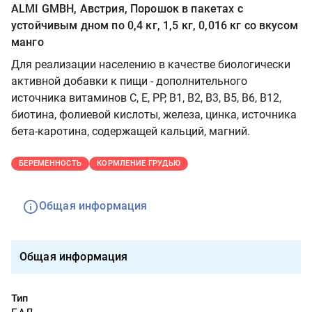
ALMI GMBH, Австрия, Порошок в пакетах с
устойчивым дном по 0,4 кг, 1,5 кг, 0,016 кг со вкусом
манго
Для реализации населению в качестве биологически
активной добавки к пищи - дополнительного
источника витаминов С, Е, РР, В1, В2, В3, В5, В6, В12,
биотина, фолиевой кислоты, железа, цинка, источника
бета-каротина, содержащей кальций, магний.
БЕРЕМЕННОСТЬ
КОРМЛЕНИЕ ГРУДЬЮ
Общая информация
Общая информация
Тип