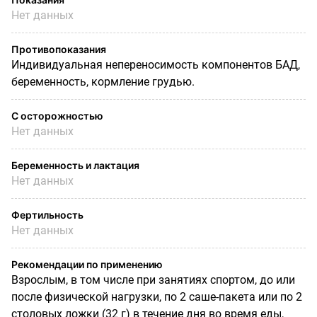
Нет данных
Противопоказания
Индивидуальная непереносимость компонентов БАД,
беременность, кормление грудью.
С осторожностью
Нет данных
Беременность и лактация
Нет данных
Фертильность
Нет данных
Рекомендации по применению
Взрослым, в том числе при занятиях спортом, до или
после физической нагрузки, по 2 саше-пакета или по 2
столовых ложки (32 г) в течение дня во время еды,