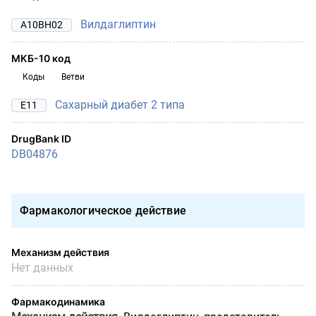
Вилдаглиптин
A10BH02
МКБ-10 код
Коды
Ветви
Сахарный диабет 2 типа
E11
DrugBank ID
DB04876
Фармакологическое действие
Механизм действия
Нет данных
Фармакодинамика