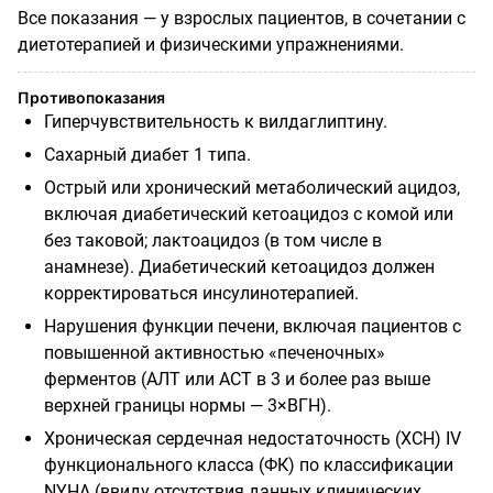
Все показания — у взрослых пациентов, в сочетании с
диетотерапией и физическими упражнениями.
Противопоказания
Гиперчувствительность к вилдаглиптину.
Сахарный диабет 1 типа.
Острый или хронический метаболический ацидоз,
включая диабетический кетоацидоз с комой или
без таковой; лактоацидоз (в том числе в
анамнезе). Диабетический кетоацидоз должен
корректироваться инсулинотерапией.
Нарушения функции печени, включая пациентов с
повышенной активностью «печеночных»
ферментов (АЛТ или АСТ в 3 и более раз выше
верхней границы нормы — 3×ВГН).
Хроническая сердечная недостаточность (ХСН) IV
функционального класса (ФК) по классификации
NYHA (ввиду отсутствия данных клинических