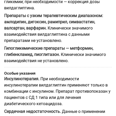
гликемии; при необходимости — коррекция дозы
вилдаглиптина.
Препараты с узким терапевтическим диапазоном:
амлодипин, дигоксин, рамиприл, симвастатин,
валсартан, варфарин.
Клинически значимого
взаимодействия вилдаглиптина с данными
препаратами не установлено.
Гипогликемические препараты — метформин,
глибенкламид, пиоглитазон.
Клинически значимого
взаимодействия не установлено.
Особые указания
Инсулинотерапия.
При необходимости
инсулинотерапии вилдаглиптин применяют только в
комбинации с инсулином. Препарат противопоказан у
пациентов с СД 1 типа или для лечения
диабетического кетоацидоза.
Сердечная недостаточность.
Данные о применении