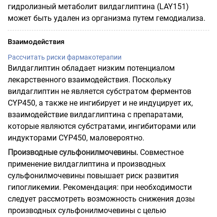
гидролизный метаболит вилдаглиптина (LAY151)
может быть удален из организма путем гемодиализа.
Взаимодействия
Рассчитать риски фармакотерапии
Вилдаглиптин обладает низким потенциалом
лекарственного взаимодействия. Поскольку
вилдаглиптин не является субстратом ферментов
CYP450, а также не ингибирует и не индуцирует их,
взаимодействие вилдаглиптина с препаратами,
которые являются субстратами, ингибиторами или
индукторами CYP450, маловероятно.
Производные сульфонилмочевины.
Совместное
применение вилдаглиптина и производных
сульфонилмочевины повышает риск развития
гипогликемии. Рекомендация: при необходимости
следует рассмотреть возможность снижения дозы
производных сульфонилмочевины с целью