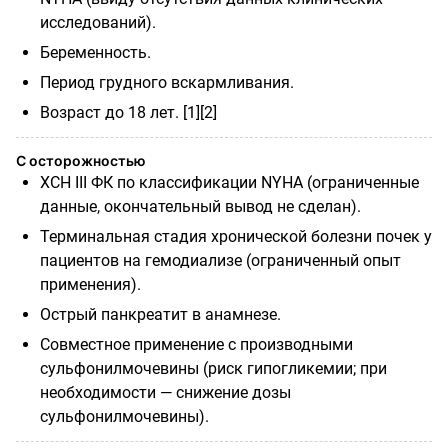
исследований).
Беременность.
Период грудного вскармливания.
Возраст до 18 лет. [1][2]
С осторожностью
ХСН III ФК по классификации NYHA (ограниченные
данные, окончательный вывод не сделан).
Терминальная стадия хронической болезни почек у
пациентов на гемодиализе (ограниченный опыт
применения).
Острый панкреатит в анамнезе.
Совместное применение с производными
сульфонилмочевины (риск гипогликемии; при
необходимости — снижение дозы
сульфонилмочевины).