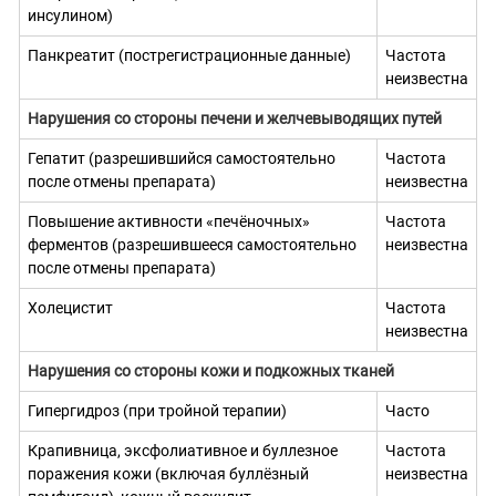
инсулином)
Панкреатит (пострегистрационные данные)
Частота
неизвестна
Нарушения со стороны печени и желчевыводящих путей
Гепатит (разрешившийся самостоятельно
Частота
после отмены препарата)
неизвестна
Повышение активности «печёночных»
Частота
ферментов (разрешившееся самостоятельно
неизвестна
после отмены препарата)
Холецистит
Частота
неизвестна
Нарушения со стороны кожи и подкожных тканей
Гипергидроз (при тройной терапии)
Часто
Крапивница, эксфолиативное и буллезное
Частота
поражения кожи (включая буллёзный
неизвестна