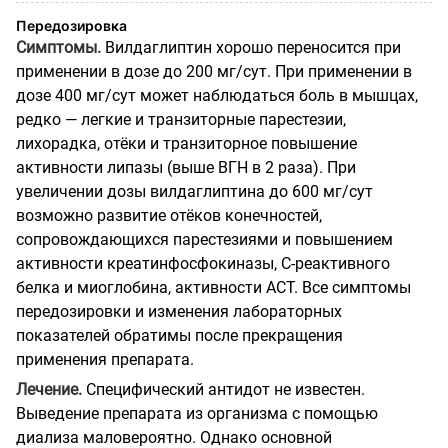
Передозировка
Симптомы.
Вилдаглиптин хорошо переносится при
применении в дозе до 200 мг/сут. При применении в
дозе 400 мг/сут может наблюдаться боль в мышцах,
редко — легкие и транзиторные парестезии,
лихорадка, отёки и транзиторное повышение
активности липазы (выше ВГН в 2 раза). При
увеличении дозы вилдаглиптина до 600 мг/сут
возможно развитие отёков конечностей,
сопровождающихся парестезиями и повышением
активности креатинфосфокиназы, С-реактивного
белка и миоглобина, активности АСТ. Все симптомы
передозировки и изменения лабораторных
показателей обратимы после прекращения
применения препарата.
Лечение.
Специфический антидот не известен.
Выведение препарата из организма с помощью
диализа маловероятно. Однако основной