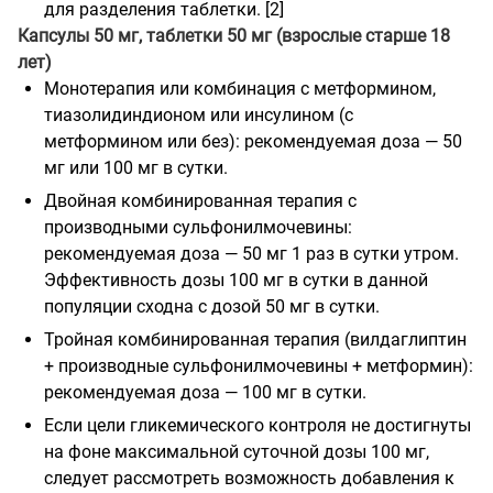
для разделения таблетки. [2]
Капсулы 50 мг, таблетки 50 мг (взрослые старше 18
лет)
Монотерапия или комбинация с метформином,
тиазолидиндионом или инсулином (с
метформином или без): рекомендуемая доза — 50
мг или 100 мг в сутки.
Двойная комбинированная терапия с
производными сульфонилмочевины:
рекомендуемая доза — 50 мг 1 раз в сутки утром.
Эффективность дозы 100 мг в сутки в данной
популяции сходна с дозой 50 мг в сутки.
Тройная комбинированная терапия (вилдаглиптин
+ производные сульфонилмочевины + метформин):
рекомендуемая доза — 100 мг в сутки.
Если цели гликемического контроля не достигнуты
на фоне максимальной суточной дозы 100 мг,
следует рассмотреть возможность добавления к