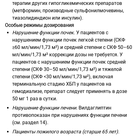
терапии других гипогликемических препаратов
(метформин, производные сульфонилмочевины,
тиазолидиндион или инсулин).
Особые режимы дозирования
Нарушение функции почек.
У пациентов с
нарушением функции почек легкой степени (СКФ
≥60 мл/мин/1,73 м²) и средней степени с СКФ 50–60
мл/мин/1,73 м² коррекции дозы не требуется. У
пациентов с нарушением функции почек средней
степени (СКФ 30–50 мл/мин/1,73 м²) и тяжелой
степени (СКФ <30 мл/мин/1,73 м²), включая
терминальную стадию ХБП у пациентов на
гемодиализе, препарат следует применять в дозе
50 мг 1 раз в сутки.
Нарушение функции печени.
Вилдаглиптин
противопоказан при нарушениях функции печени
(см. раздел 14).
Пациенты пожилого возраста (старше 65 лет).