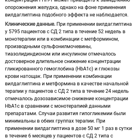
опорожнения желудка, однако на фоне применения
вилдаглиптина подобного эффекта не наблюдается.
Клинические данные.
При применении вилдаглиптина
у 5795 пациентов с СД 2 типа в течение 52 недель в
монотерапии или в комбинации с метформином,
производными сульфонилмочевины,
тиазолидиндионом или инсулином отмечалось
достоверное длительное снижение концентрации
гликированного гемоглобина (HbA1c) и глюкозы
крови натощак.
При применении комбинации
вилдаглиптина и метформина в качестве начальной
терапии у пациентов с СД 2 типа в течение 24 недель
отмечалось дозозависимое снижение концентрации
HbA1c в сравнении с монотерапией данными
препаратами. Случаи развития гипогликемии были
минимальны в обеих группах терапии.
При
применении вилдаглиптина в дозе 50 мг 1 раз в сутки
в течение 6 месяцев у пациентов с СД 2 типа с