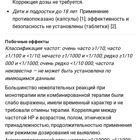
Коррекция дозы не требуется.
Дети и подростки до 18 лет.
Применение
противопоказано (капсулы) [1]; эффективность и
безопасность не установлены (таблетки) [2].
Побочные эффекты
Классификация частот: очень часто ≥1/10; часто
≥1/100 и <1/10; нечасто ≥1/1000 и <1/100; редко ≥1/10
000 и <1/1000; очень редко <1/10 000; частота
неизвестна — не может быть установлена по
имеющимся данным.
Большинство нежелательных реакций при
монотерапии или комбинированной терапии были
слабо выражены, имели временный характер и не
требовали отмены терапии. Корреляции между
частотой НР и возрастом, полом, этнической
принадлежностью, продолжительностью применения
или режимом дозирования не выявлено.