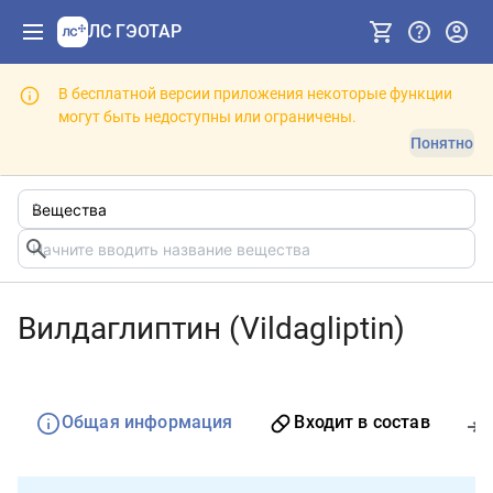
ЛС ГЭОТАР
В бесплатной версии приложения некоторые функции
могут быть недоступны или ограничены.
Понятно
Вилдаглиптин (Vildagliptin)
Общая информация
Входит в состав