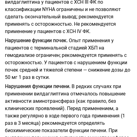
вилдаглиптина у пациентов с ХСН III ФК по
классификации NYHA ограничены и не позволяют
сделать окончательный вывод; рекомендуется
применять с осторожностью. Не рекомендуется
применение у пациентов с ХСН IV ФК.
Нарушение функции почек.
Опыт применения у
пациентов с терминальной стадией ХБП на
гемодиализе ограничен; рекомендуется применять с
осторожностью. У пациентов с нарушением функции
почек средней и тяжелой степени — снижение дозы до
50 мг 1 раз в сутки.
Нарушения функции печени.
В редких случаях при
применении вилдаглиптина отмечалось повышение
активности аминотрансфераз (как правило, без
клинических проявлений). Перед применением, а
также регулярно в ходе первого года применения (1
раз в 3 месяца) рекомендуется определять
биохимические показатели функции печени. При