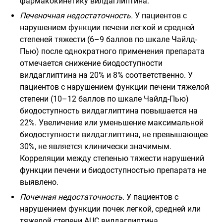
фармакокинетику вилдаглиптина.
Печеночная недостаточность.
У пациентов с
нарушением функции печени легкой и средней
степеней тяжести (6–9 баллов по шкале Чайлд-
Пью) после однократного применения препарата
отмечается снижение биодоступности
вилдаглиптина на 20% и 8% соответственно. У
пациентов с нарушением функции печени тяжелой
степени (10–12 баллов по шкале Чайлд-Пью)
биодоступность вилдаглиптина повышается на
22%. Увеличение или уменьшение максимальной
биодоступности вилдаглиптина, не превышающее
30%, не является клинически значимым.
Корреляции между степенью тяжести нарушений
функции печени и биодоступностью препарата не
выявлено.
Почечная недостаточность.
У пациентов с
нарушением функции почек легкой, средней или
тяжелой степени AUC вилдаглиптина