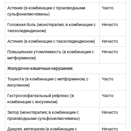
Астения (в комбинации с производными
Часто
сульфонилмочевины)
Головная боль (монотерапия; в комбинации с
Нечасто
тиазолидиндионом)
Астения (в комбинации с тиазолидиндионом)
Нечасто
Повышенная утомляемость (в комбинации с
Нечасто
метформином)
Желудочно-кишечные нарушения
Тошнота (в комбинации с метформином; с
Часто
инсулином)
Гастроэзофагеальный рефлюкс (в
Часто
комбинации с инсулином)
Запор (монотерапия; в комбинации с
Нечасто
производными сульфонилмочевины)
Диарея, метеоризм (в комбинации с
Нечасто