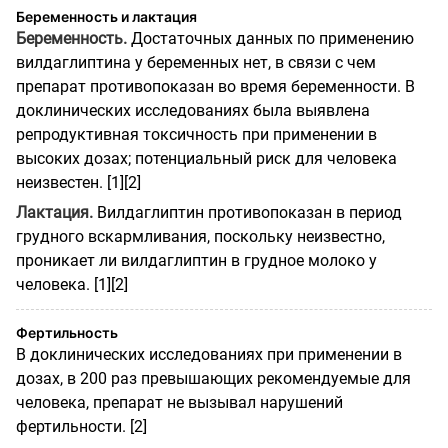
Беременность и лактация
Беременность.
Достаточных данных по применению
вилдаглиптина у беременных нет, в связи с чем
препарат противопоказан во время беременности. В
доклинических исследованиях была выявлена
репродуктивная токсичность при применении в
высоких дозах; потенциальный риск для человека
неизвестен. [1][2]
Лактация.
Вилдаглиптин противопоказан в период
грудного вскармливания, поскольку неизвестно,
проникает ли вилдаглиптин в грудное молоко у
человека. [1][2]
Фертильность
В доклинических исследованиях при применении в
дозах, в 200 раз превышающих рекомендуемые для
человека, препарат не вызывал нарушений
фертильности. [2]