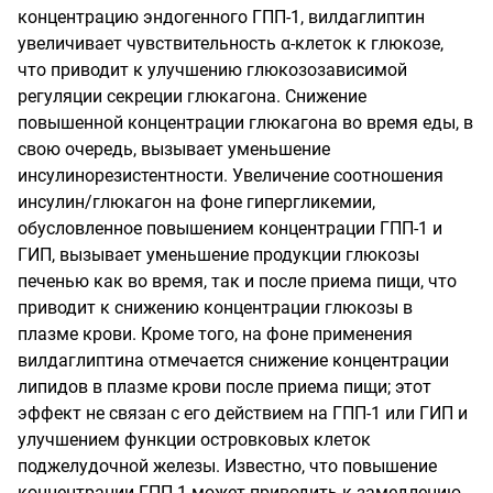
концентрацию эндогенного ГПП-1, вилдаглиптин
увеличивает чувствительность α-клеток к глюкозе,
что приводит к улучшению глюкозозависимой
регуляции секреции глюкагона. Снижение
повышенной концентрации глюкагона во время еды, в
свою очередь, вызывает уменьшение
инсулинорезистентности.
Увеличение соотношения
инсулин/глюкагон на фоне гипергликемии,
обусловленное повышением концентрации ГПП-1 и
ГИП, вызывает уменьшение продукции глюкозы
печенью как во время, так и после приема пищи, что
приводит к снижению концентрации глюкозы в
плазме крови.
Кроме того, на фоне применения
вилдаглиптина отмечается снижение концентрации
липидов в плазме крови после приема пищи; этот
эффект не связан с его действием на ГПП-1 или ГИП и
улучшением функции островковых клеток
поджелудочной железы.
Известно, что повышение
концентрации ГПП-1 может приводить к замедлению