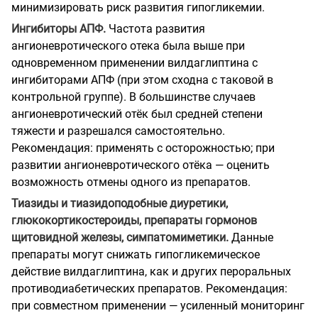
минимизировать риск развития гипогликемии.
Ингибиторы АПФ.
Частота развития
ангионевротического отека была выше при
одновременном применении вилдаглиптина с
ингибиторами АПФ (при этом сходна с таковой в
контрольной группе). В большинстве случаев
ангионевротический отёк был средней степени
тяжести и разрешался самостоятельно.
Рекомендация: применять с осторожностью; при
развитии ангионевротического отёка — оценить
возможность отмены одного из препаратов.
Тиазиды и тиазидоподобные диуретики,
глюкокортикостероиды, препараты гормонов
щитовидной железы, симпатомиметики.
Данные
препараты могут снижать гипогликемическое
действие вилдаглиптина, как и других пероральных
противодиабетических препаратов. Рекомендация:
при совместном применении — усиленный мониторинг