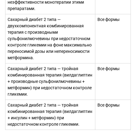
неэффективности монотерапии этими
препаратами.
Сахарный диабет 2 типа —
Все формы
двухкомпонентная комбинированная
терапия с производными
сульфонилмочевины при недостаточном
контроле гликемии на фоне максимально
переносимой дозы или непереносимости
метформина.
Сахарный диабет 2 типа — тройная
Все формы
комбинированная терапия (вилдаглиптин
+ производные сульфонилмочевины +
метформин) при недостаточном контроле
гликемии.
Сахарный диабет 2 типа — тройная
Все формы
комбинированная терапия (вилдаглиптин
+ инсулин + метформин) при
недостаточном контроле гликемии.