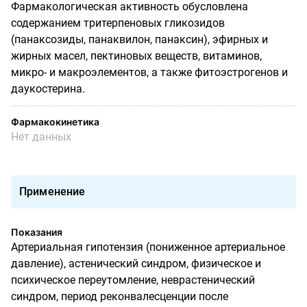
Фармакологическая активность обусловлена
содержанием тритерпеновых гликозидов
(панаксозиды, панаквилон, панаксин), эфирных и
жирных масел, пектиновых веществ, витаминов,
микро- и макроэлементов, а также фитоэстрогенов и
даукостерина.
Фармакокинетика
Нет данных
Применение
Показания
Артериальная гипотензия (пониженное артериальное
давление), астенический синдром, физическое и
психическое переутомление, неврастенический
синдром, период реконвалесценции после