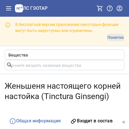
ЛС ГЭОТАР
В бесплатной версии приложения некоторые функции
могут быть недоступны или ограничены.
Понятно
Женьшеня настоящего корней
настойка (Tinctura Ginsengi)
Общая информация
Входит в состав