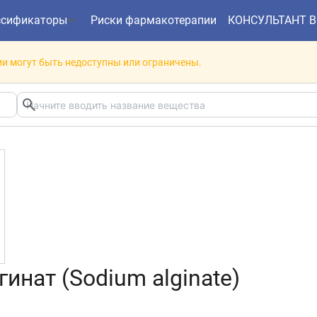
ссификаторы
Риски фармакотерапии
КОНСУЛЬТАНТ 
и могут быть недоступны или ограничены.
инат (Sodium alginate)