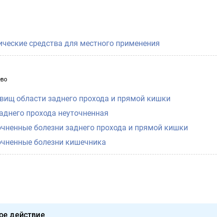
ические средства для местного применения
ево
вищ области заднего прохода и прямой кишки
аднего прохода неуточненная
очненные болезни заднего прохода и прямой кишки
очненные болезни кишечника
ое действие