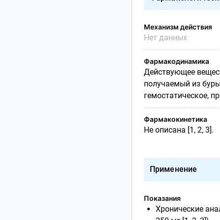
Механизм действия
Нет данных
Фармакодинамика
Действующее вещест
получаемый из буры
гемостатическое, пр
Фармакокинетика
Не описана [1, 2, 3].
Применение
Показания
Хронические ана