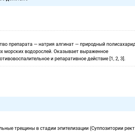
во препарата — натрия алгинат — природный полисахарид
х морских водорослей. Оказывает выраженное
отивовоспалительное и репаративное действие [1, 2, 3].
льные трещины в стадии эпителизации (Суппозитории рек