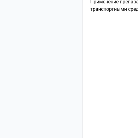
Применение препара
транспортными средс