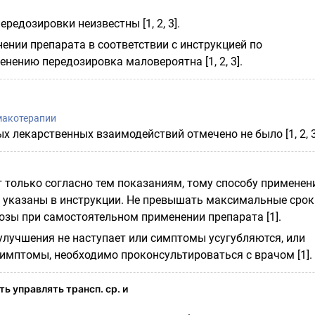
редозировки неизвестны [1, 2, 3].
ении препарата в соответствии с инструкцией по
нению передозировка маловероятна [1, 2, 3].
макотерапии
 лекарственных взаимодействий отмечено не было [1, 2, 3
 только согласно тем показаниям, тому способу применен
ые указаны в инструкции. Не превышать максимальные срок
зы при самостоятельном применении препарата [1].
 улучшения не наступает или симптомы усугубляются, или
имптомы, необходимо проконсультироваться с врачом [1].
ь управлять трансп. ср. и