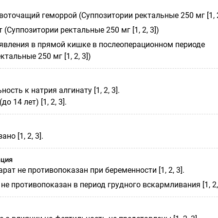
оточащий геморрой (Суппозитории ректальные 250 мг [1, 2,
(Суппозитории ректальные 250 мг [1, 2, 3])
явления в прямой кишке в послеоперационном периоде
тальные 250 мг [1, 2, 3])
ость к натрия алгинату [1, 2, 3].
о 14 лет) [1, 2, 3].
но [1, 2, 3].
ация
рат не противопоказан при беременности [1, 2, 3].
не противопоказан в период грудного вскармливания [1, 2, 