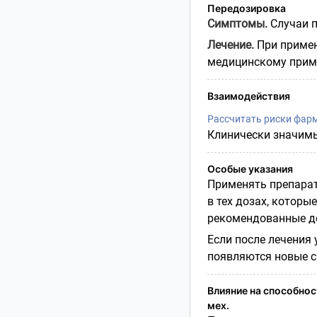
Передозировка
Симптомы.
Случаи пе
Лечение.
При примен
медицинскому приме
Взаимодействия
Рассчитать риски фар
Клинически значимых
Особые указания
Применять препарат
в тех дозах, котор
рекомендованные до
Если после лечения
появляются новые с
Влияние на способност
мех.