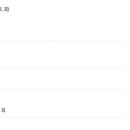
 3])
3].