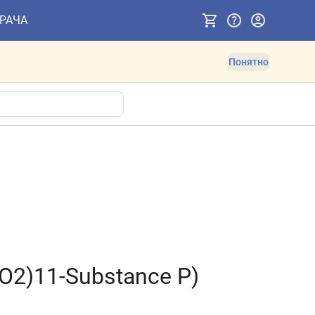
ВРАЧА
Понятно
(O2)11-Substance P)