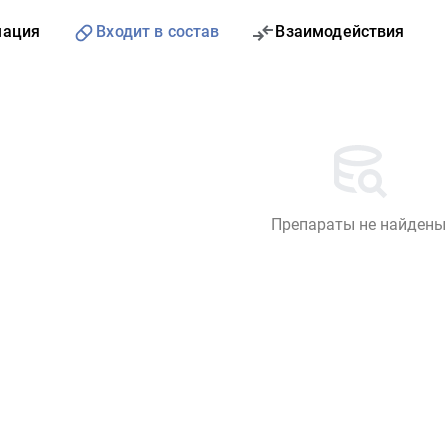
мация
Входит в состав
Взаимодействия
Препараты не найдены