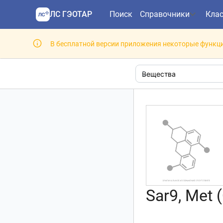
ЛС ГЭОТАР
Поиск
Справочники
Кла
В бесплатной версии приложения некоторые функци
Sar9, Met 