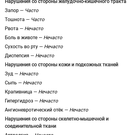
Нарушения со стороны желудочно-кишечного тракта
Запор —
Часто
Тошнота —
Часто
Рвота —
Нечасто
Боль в животе —
Нечасто
Сухость во рту —
Нечасто
Диспепсия —
Нечасто
Нарушения со стороны кожи и подкожных тканей
Зуд —
Нечасто
Сыпь —
Нечасто
Крапивница —
Нечасто
Гипергидроз —
Нечасто
Ангионевротический отёк —
Нечасто
Нарушения со стороны скелетно-мышечной и
соединительной ткани