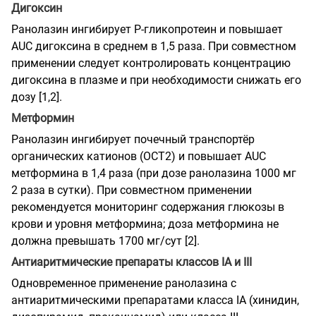
Дигоксин
Ранолазин ингибирует P-гликопротеин и повышает
AUC дигоксина в среднем в 1,5 раза. При совместном
применении следует контролировать концентрацию
дигоксина в плазме и при необходимости снижать его
дозу [1,2].
Метформин
Ранолазин ингибирует почечный транспортёр
органических катионов (OCT2) и повышает AUC
метформина в 1,4 раза (при дозе ранолазина 1000 мг
2 раза в сутки). При совместном применении
рекомендуется мониторинг содержания глюкозы в
крови и уровня метформина; доза метформина не
должна превышать 1700 мг/сут [2].
Антиаритмические препараты классов IA и III
Одновременное применение ранолазина с
антиаритмическими препаратами класса IA (хинидин,