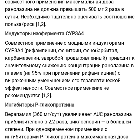
совместного применения максимальная доза
ранолазина не должна превышать 500 мг 2 раза в
сутки. Необходимо тщательно оценивать соотношение
польза/риск [1,2].
Индукторы изофермента CYP3A4
Совместное применение с мощными индукторами
CYP3A4 (рифампицин, фенитоин, фенобарбитал,
карбамазепин, зверобой продырявленный) приводит к
значительному снижению концентрации ранолазина в
плазме (на 95% при применении рифампицина) с
выраженным уменьшением его терапевтической
эффективности. Совместное применение не
рекомендуется [1,2].
Ингибиторы Р-гликопротеина
Верапамил (360 мг/сут) увеличивает AUC ранолазина
приблизительно в 2,2 раза, циклоспорин — в большей
степени. При одновременном применении с
ингибиторами P-гликопротеина максимальная доза