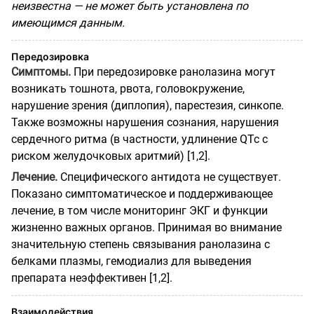
неизвестна — не может быть установлена по
имеющимся данным.
Передозировка
Симптомы.
При передозировке ранолазина могут
возникать тошнота, рвота, головокружение,
нарушение зрения (диплопия), парестезия, синкопе.
Также возможны нарушения сознания, нарушения
сердечного ритма (в частности, удлинение QTc с
риском желудочковых аритмий) [1,2].
Лечение.
Специфического антидота не существует.
Показано симптоматическое и поддерживающее
лечение, в том числе мониторинг ЭКГ и функции
жизненно важных органов. Принимая во внимание
значительную степень связывания ранолазина с
белками плазмы, гемодиализ для выведения
препарата неэффективен [1,2].
Взаимодействия