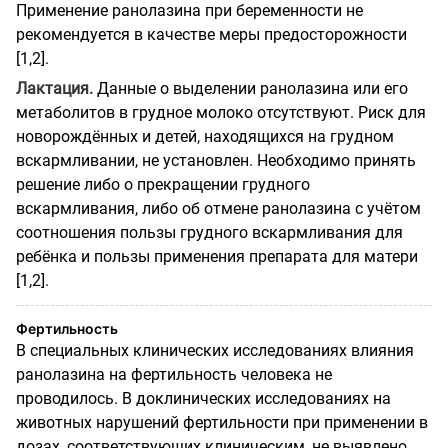
Применение ранолазина при беременности не
рекомендуется в качестве меры предосторожности
[1,2].
Лактация.
Данные о выделении ранолазина или его
метаболитов в грудное молоко отсутствуют. Риск для
новорождённых и детей, находящихся на грудном
вскармливании, не установлен. Необходимо принять
решение либо о прекращении грудного
вскармливания, либо об отмене ранолазина с учётом
соотношения пользы грудного вскармливания для
ребёнка и пользы применения препарата для матери
[1,2].
Фертильность
В специальных клинических исследованиях влияния
ранолазина на фертильность человека не
проводилось. В доклинических исследованиях на
животных нарушений фертильности при применении в
дозах, соответствующих клиническим, не выявлено