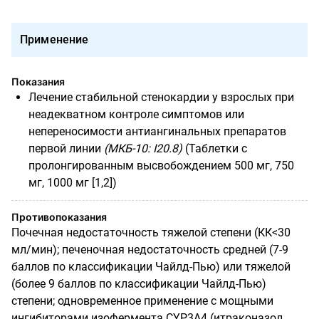
Применение
Показания
Лечение стабильной стенокардии у взрослых при
неадекватном контроле симптомов или
непереносимости антиангинальных препаратов
первой линии
(МКБ-10: I20.8)
(Таблетки с
пролонгированным высвобождением 500 мг, 750
мг, 1000 мг [1,2])
Противопоказания
Почечная недостаточность тяжелой степени (КК<30
мл/мин); печеночная недостаточность средней (7-9
баллов по классификации Чайлд-Пью) или тяжелой
(более 9 баллов по классификации Чайлд-Пью)
степени; одновременное применение с мощными
ингибиторами изофермента CYP3A4 (итраконазол,