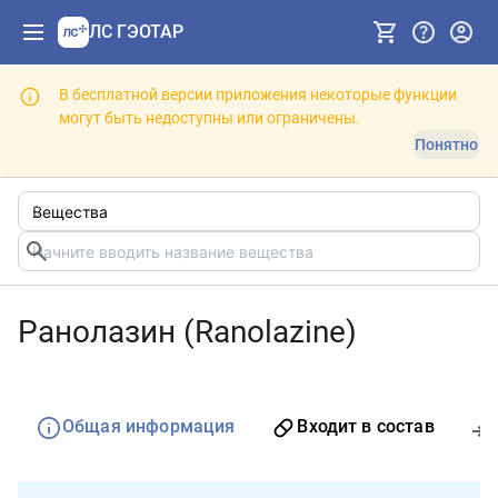
ЛС ГЭОТАР
В бесплатной версии приложения некоторые функции
могут быть недоступны или ограничены.
Понятно
Ранолазин (Ranolazine)
Общая информация
Входит в состав