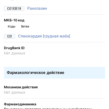
Ранолазин
C01EB18
МКБ-10 код
Коды
Ветви
Стенокардия [грудная жаба]
I20
DrugBank ID
Нет данных
Фармакологическое действие
Механизм действия
Нет данных
Фармакодинамика