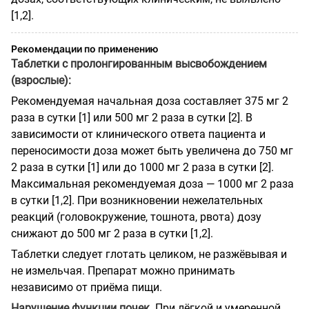
[1,2].
Рекомендации по применению
Таблетки с пролонгированным высвобождением
(взрослые):
Рекомендуемая начальная доза составляет 375 мг 2
раза в сутки [1] или 500 мг 2 раза в сутки [2]. В
зависимости от клинического ответа пациента и
переносимости доза может быть увеличена до 750 мг
2 раза в сутки [1] или до 1000 мг 2 раза в сутки [2].
Максимальная рекомендуемая доза — 1000 мг 2 раза
в сутки [1,2]. При возникновении нежелательных
реакций (головокружение, тошнота, рвота) дозу
снижают до 500 мг 2 раза в сутки [1,2].
Таблетки следует глотать целиком, не разжёвывая и
не измельчая. Препарат можно принимать
независимо от приёма пищи.
Нарушение функции почек.
При лёгкой и умеренной