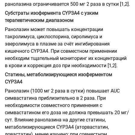
ранолазина ограничивается 500 мг 2 раза в сутки [1,2].
Субстраты изофермента CYP3A4 с узким
терапевтическим диапазоном
Ранолазин может повышать концентрации
такролимуса, циклоспорина, сиролимуса и
эверолимуса в плазме за счёт ингибирования
кишечного CYP3A4. При совместном применении
необходим тщательный мониторинг их концентраций
в крови и коррекция доз при необходимости [1,2].
Статины, метаболизирующиеся изоферментом
CYP3A4
Ранолазин (1000 мг 2 раза в сутки) повышает AUC
симвастатина приблизительно в 2 раза. При
необходимости совместного применения с
симвастатином его доза не должна превышать 20 мг/
сут. Влияние ранолазина на другие статины,
метаболизирующиеся CYP3A4 (аторвастатин,
ловастатин), менее изучено; при совместном