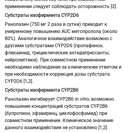
применении следует соблюдать осторожность [2].
Субстраты изофермента CYP2D6
Ранолазин (750 мг 2 раза в сутки) приводит к
умеренному повышению AUC метопролола (около
80%). Аналогичное взаимодействие возможно с
другими субстратами CYP2D6 (пропафенон,
флекаинид, трициклические антидепрессанты,
нейролептики). При совместном применении
необходимо наблюдение за клиническим ответом и
при необходимости коррекция дозы субстрата
CYP2D6 [1,2].
Субстраты изофермента CYP2B6
Ранолазин ингибирует CYP2B6 in vitro; возможно
повышение концентраций субстратов CYP2B6
(бупропион, эфавиренц, циклофосфамид) при
совместном применении. Клиническое значение
данного взаимодействия не установлено [1,2].