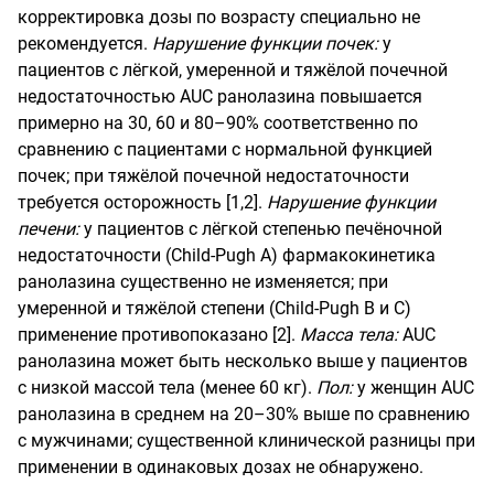
корректировка дозы по возрасту специально не
рекомендуется.
Нарушение функции почек:
у
пациентов с лёгкой, умеренной и тяжёлой почечной
недостаточностью AUC ранолазина повышается
примерно на 30, 60 и 80–90% соответственно по
сравнению с пациентами с нормальной функцией
почек; при тяжёлой почечной недостаточности
требуется осторожность [1,2].
Нарушение функции
печени:
у пациентов с лёгкой степенью печёночной
недостаточности (Child-Pugh A) фармакокинетика
ранолазина существенно не изменяется; при
умеренной и тяжёлой степени (Child-Pugh B и C)
применение противопоказано [2].
Масса тела:
AUC
ранолазина может быть несколько выше у пациентов
с низкой массой тела (менее 60 кг).
Пол:
у женщин AUC
ранолазина в среднем на 20–30% выше по сравнению
с мужчинами; существенной клинической разницы при
применении в одинаковых дозах не обнаружено.