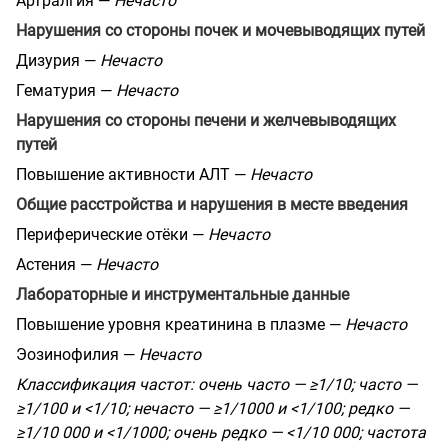
Артралгия —
Нечасто
Нарушения со стороны почек и мочевыводящих путей
Дизурия —
Нечасто
Гематурия —
Нечасто
Нарушения со стороны печени и желчевыводящих
путей
Повышение активности АЛТ —
Нечасто
Общие расстройства и нарушения в месте введения
Периферические отёки —
Нечасто
Астения —
Нечасто
Лабораторные и инструментальные данные
Повышение уровня креатинина в плазме —
Нечасто
Эозинофилия —
Нечасто
Классификация частот: очень часто — ≥1/10; часто —
≥1/100 и <1/10; нечасто — ≥1/1000 и <1/100; редко —
≥1/10 000 и <1/1000; очень редко — <1/10 000; частота