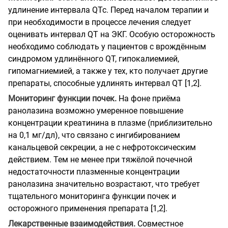
удлинение интервала QTc. Перед началом терапии и
при необходимости в процессе лечения следует
оценивать интервал QT на ЭКГ. Особую осторожность
необходимо соблюдать у пациентов с врождённым
синдромом удлинённого QT, гипокалиемией,
гипомагниемией, а также у тех, кто получает другие
препараты, способные удлинять интервал QT [1,2].
Мониторинг функции почек.
На фоне приёма
ранолазина возможно умеренное повышение
концентрации креатинина в плазме (приблизительно
на 0,1 мг/дл), что связано с ингибированием
канальцевой секреции, а не с нефротоксическим
действием. Тем не менее при тяжёлой почечной
недостаточности плазменные концентрации
ранолазина значительно возрастают, что требует
тщательного мониторинга функции почек и
осторожного применения препарата [1,2].
Лекарственные взаимодействия.
Совместное