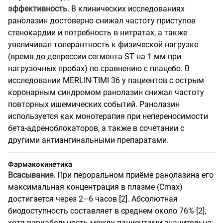
эффективность.
В клинических исследованиях
ранолазин достоверно снижал частоту приступов
стенокардии и потребность в нитратах, а также
увеличивал толерантность к физической нагрузке
(время до депрессии сегмента ST на 1 мм при
нагрузочных пробах) по сравнению с плацебо. В
исследовании MERLIN-TIMI 36 у пациентов с острым
коронарным синдромом ранолазин снижал частоту
повторных ишемических событий. Ранолазин
используется как монотерапия при непереносимости
бета-адреноблокаторов, а также в сочетании с
другими антиангинальными препаратами.
Фармакокинетика
Всасывание.
При пероральном приёме ранолазина его
максимальная концентрация в плазме (Cmax)
достигается через 2–6 часов [2]. Абсолютная
биодоступность составляет в среднем около 76% [2],
хотя вариабельность между пациентами значительна: