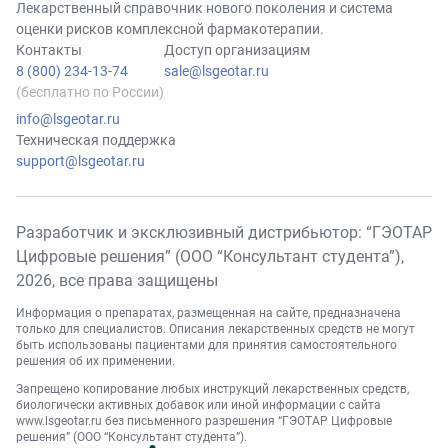
Лекарственный справочник нового поколения и система
оценки рисков комплексной фармакотерапии.
Контакты
Доступ организациям
8 (800) 234-13-74
sale@lsgeotar.ru
(бесплатно по России)
info@lsgeotar.ru
Техническая поддержка
support@lsgeotar.ru
Разработчик и эксклюзивный дистрибьютор: “ГЭОТАР
Цифровые решения” (ООО “Консультант студента”),
2026
, все права защищены
Информация о препаратах, размещенная на сайте, предназначена
только для специалистов. Описания лекарственных средств не могут
быть использованы пациентами для принятия самостоятельного
решения об их применении.
Запрещено копирование любых инструкций лекарственных средств,
биологически активных добавок или иной информации с сайта
www.lsgeotar.ru
без письменного разрешения “ГЭОТАР Цифровые
решения” (ООО “Консультант студента”).