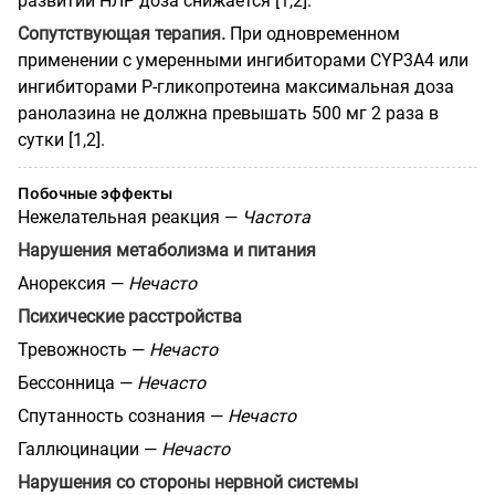
развитии НЛР доза снижается [1,2].
Сопутствующая терапия.
При одновременном
применении с умеренными ингибиторами CYP3A4 или
ингибиторами Р-гликопротеина максимальная доза
ранолазина не должна превышать 500 мг 2 раза в
сутки [1,2].
Побочные эффекты
Нежелательная реакция —
Частота
Нарушения метаболизма и питания
Анорексия —
Нечасто
Психические расстройства
Тревожность —
Нечасто
Бессонница —
Нечасто
Спутанность сознания —
Нечасто
Галлюцинации —
Нечасто
Нарушения со стороны нервной системы