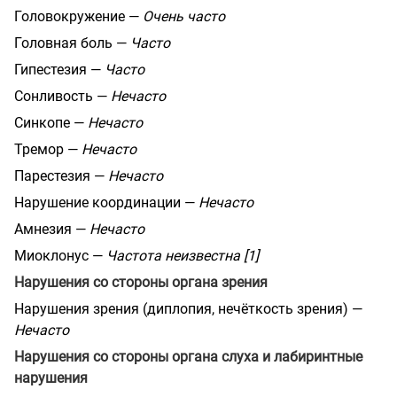
Головокружение —
Очень часто
Головная боль —
Часто
Гипестезия —
Часто
Сонливость —
Нечасто
Синкопе —
Нечасто
Тремор —
Нечасто
Парестезия —
Нечасто
Нарушение координации —
Нечасто
Амнезия —
Нечасто
Миоклонус —
Частота неизвестна [1]
Нарушения со стороны органа зрения
Нарушения зрения (диплопия, нечёткость зрения) —
Нечасто
Нарушения со стороны органа слуха и лабиринтные
нарушения