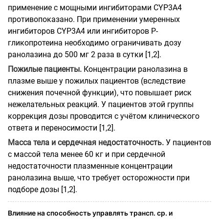
применение с мощными ингибиторами CYP3A4
противопоказано. При применении умеренных
ингибиторов CYP3A4 или ингибиторов P-
гликопротеина необходимо ограничивать дозу
ранолазина до 500 мг 2 раза в сутки [1,2].
Пожилые пациенты.
Концентрации ранолазина в
плазме выше у пожилых пациентов (вследствие
снижения почечной функции), что повышает риск
нежелательных реакций. У пациентов этой группы
коррекция дозы проводится с учётом клинического
ответа и переносимости [1,2].
Масса тела и сердечная недостаточность.
У пациентов
с массой тела менее 60 кг и при сердечной
недостаточности плазменные концентрации
ранолазина выше, что требует осторожности при
подборе дозы [1,2].
Влияние на способность управлять трансп. ср. и