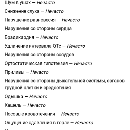
Шум в ушах —
Нечасто
Снижение слуха —
Нечасто
Нарушение равновесия —
Нечасто
Нарушения со стороны сердца
Брадикардия —
Нечасто
Удлинение интервала QTc —
Нечасто
Нарушения со стороны сосудов
Ортостатическая гипотензия —
Нечасто
Приливы —
Нечасто
Нарушения со стороны дыхательной системы, органов
грудной клетки и средостения
Одышка —
Нечасто
Кашель —
Нечасто
Носовые кровотечения —
Нечасто
Ощущение сдавления в горле —
Нечасто