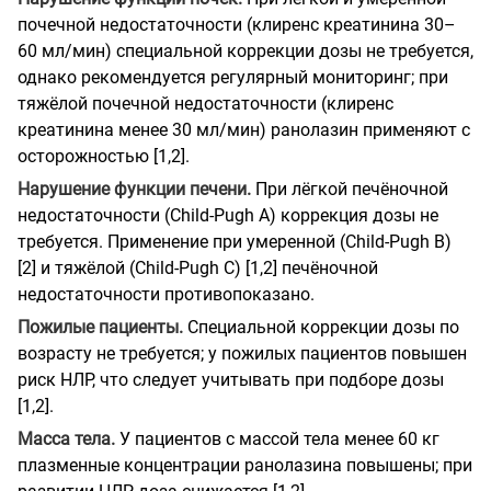
почечной недостаточности (клиренс креатинина 30–
60 мл/мин) специальной коррекции дозы не требуется,
однако рекомендуется регулярный мониторинг; при
тяжёлой почечной недостаточности (клиренс
креатинина менее 30 мл/мин) ранолазин применяют с
осторожностью [1,2].
Нарушение функции печени.
При лёгкой печёночной
недостаточности (Child-Pugh A) коррекция дозы не
требуется. Применение при умеренной (Child-Pugh B)
[2] и тяжёлой (Child-Pugh C) [1,2] печёночной
недостаточности противопоказано.
Пожилые пациенты.
Специальной коррекции дозы по
возрасту не требуется; у пожилых пациентов повышен
риск НЛР, что следует учитывать при подборе дозы
[1,2].
Масса тела.
У пациентов с массой тела менее 60 кг
плазменные концентрации ранолазина повышены; при