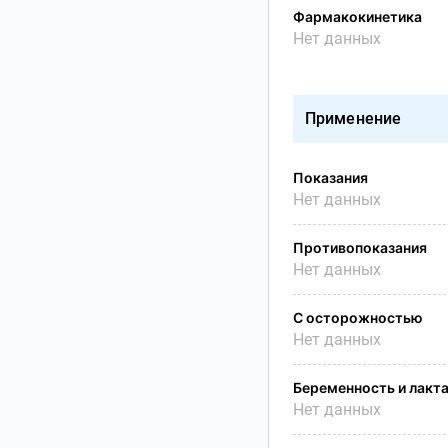
Фармакокинетика
Нет данных
Применение
Показания
Нет данных
Противопоказания
Нет данных
С осторожностью
Нет данных
Беременность и лакт
Нет данных