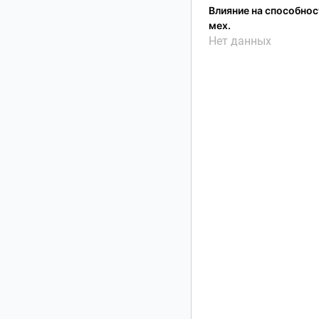
Влияние на способност
мех.
Нет данных