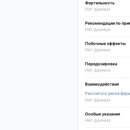
Фертильность
Нет данных
Рекомендации по пр
Нет данных
Побочные эффекты
Нет данных
Передозировка
Нет данных
Взаимодействия
Рассчитать риски фар
Нет данных
Особые указания
Нет данных