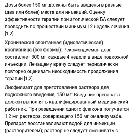
Дозы более 150 мг должны быть введены в разные
(два или более) места для инъекций. Оценку
эффективности терапии при атопической БА следует
проводить по прошествии минимум 12 недель лечения
[1,2].
Хроническая спонтанная (идиопатическая)
крапивница (все формы):
Рекомендуемая доза
составляет 300 мг каждые 4 недели в виде подкожной
инъекции. Лечащему врачу следует периодически
повторно оценивать необходимость продолжения
терапии [1,2].
Лиофилизат для приготовления раствора для
подкожного введения, 150 мг:
Введение препарата
должен выполнять квалифицированный медицинский
работник. При разведении одного флакона получается
1,2 мл раствора, содержащего 150 мг омализумаба.
Препарат восстанавливают водой для инъекций
(растворителем); раствор не следует смешивать с