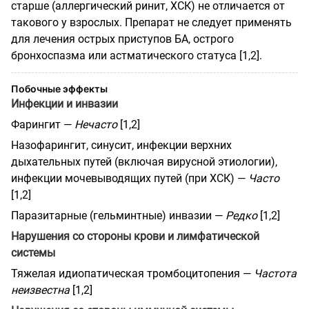
старше (аллергический ринит, ХСК) не отличается от
такового у взрослых. Препарат не следует применять
для лечения острых приступов БА, острого
бронхоспазма или астматического статуса [1,2].
Побочные эффекты
Инфекции и инвазии
Фарингит —
Нечасто
[1,2]
Назофарингит, синусит, инфекции верхних
дыхательных путей (включая вирусной этиологии),
инфекции мочевыводящих путей (при ХСК) —
Часто
[1,2]
Паразитарные (гельминтные) инвазии —
Редко
[1,2]
Нарушения со стороны крови и лимфатической
системы
Тяжелая идиопатическая тромбоцитопения —
Частота
неизвестна
[1,2]