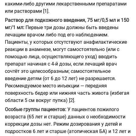
какими-либо другими лекарственными препаратами
или растворами [1].
Раствор для подкожного введения, 75 мг/0,5 мл и 150
мг/1 мл:
Первые три дозы должны быть введены
лечащим врачом либо под его наблюдением.
Пациенты, у которых отсутствуют анафилактические
реакции в анамнезе, могут самостоятельно (или с
помощью лица, осуществляющего уход) вводить
препарат начиная с 4-й дозы, если лечащий врач
сочтёт это целесообразным; самостоятельное
введение детям (от 6 до 12 лет) не разрешается.
Рекомендуемое место инъекции — передняя
поверхность бедер или нижняя часть живота (избегая
области 5 см вокруг пупка) [2].
Особые группы пациентов:
У пациентов пожилого
возраста (65 лет и старше) данных о необходимости
коррекции дозы нет. Режим дозирования у детей и
подростков 6 лет и старше (атопическая БА) и 12 лет и