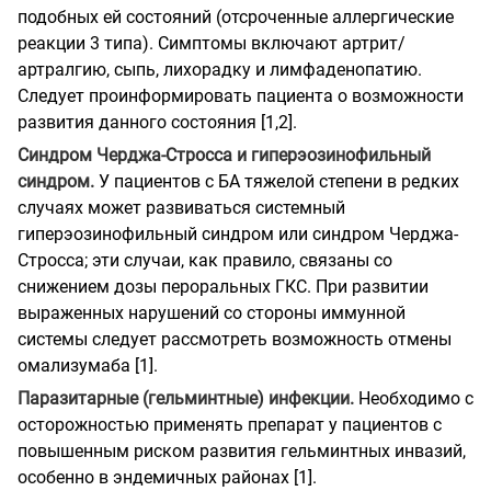
подобных ей состояний (отсроченные аллергические
реакции 3 типа). Симптомы включают артрит/
артралгию, сыпь, лихорадку и лимфаденопатию.
Следует проинформировать пациента о возможности
развития данного состояния [1,2].
Синдром Черджа-Стросса и гиперэозинофильный
синдром.
У пациентов с БА тяжелой степени в редких
случаях может развиваться системный
гиперэозинофильный синдром или синдром Черджа-
Стросса; эти случаи, как правило, связаны со
снижением дозы пероральных ГКС. При развитии
выраженных нарушений со стороны иммунной
системы следует рассмотреть возможность отмены
омализумаба [1].
Паразитарные (гельминтные) инфекции.
Необходимо с
осторожностью применять препарат у пациентов с
повышенным риском развития гельминтных инвазий,
особенно в эндемичных районах [1].