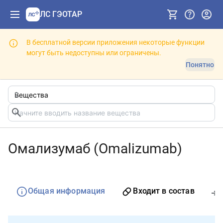
ЛС ГЭОТАР
В бесплатной версии приложения некоторые функции
могут быть недоступны или ограничены.
Понятно
Омализумаб (Omalizumab)
Общая информация
Входит в состав