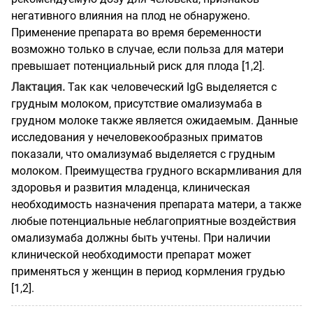
негативного влияния на плод не обнаружено.
Применение препарата во время беременности
возможно только в случае, если польза для матери
превышает потенциальный риск для плода [1,2].
Лактация.
Так как человеческий IgG выделяется с
грудным молоком, присутствие омализумаба в
грудном молоке также является ожидаемым. Данные
исследования у нечеловекообразных приматов
показали, что омализумаб выделяется с грудным
молоком. Преимущества грудного вскармливания для
здоровья и развития младенца, клиническая
необходимость назначения препарата матери, а также
любые потенциальные неблагоприятные воздействия
омализумаба должны быть учтены. При наличии
клинической необходимости препарат может
применяться у женщин в период кормления грудью
[1,2].