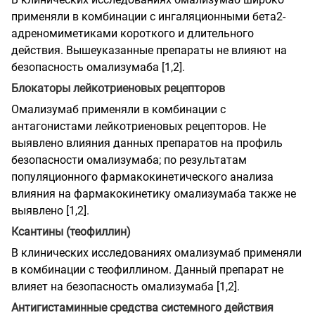
применяли в комбинации с ингаляционными бета2-
адреномиметиками короткого и длительного
действия. Вышеуказанные препараты не влияют на
безопасность омализумаба [1,2].
Блокаторы лейкотриеновых рецепторов
Омализумаб применяли в комбинации с
антагонистами лейкотриеновых рецепторов. Не
выявлено влияния данных препаратов на профиль
безопасности омализумаба; по результатам
популяционного фармакокинетического анализа
влияния на фармакокинетику омализумаба также не
выявлено [1,2].
Ксантины (теофиллин)
В клинических исследованиях омализумаб применяли
в комбинации с теофиллином. Данный препарат не
влияет на безопасность омализумаба [1,2].
Антигистаминные средства системного действия