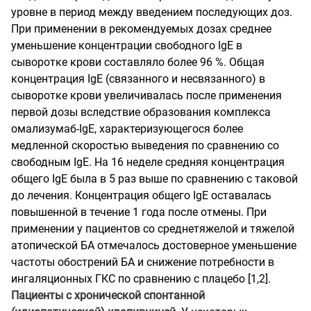
уровне в период между введением последующих доз.
При применении в рекомендуемых дозах среднее
уменьшение концентрации свободного IgE в
сыворотке крови составляло более 96 %. Общая
концентрация IgE (связанного и несвязанного) в
сыворотке крови увеличивалась после применения
первой дозы вследствие образования комплекса
омализумаб-IgE, характеризующегося более
медленной скоростью выведения по сравнению со
свободным IgE. На 16 неделе средняя концентрация
общего IgE была в 5 раз выше по сравнению с таковой
до лечения. Концентрация общего IgE оставалась
повышенной в течение 1 года после отмены. При
применении у пациентов со среднетяжелой и тяжелой
атопической БА отмечалось достоверное уменьшение
частоты обострений БА и снижение потребности в
ингаляционных ГКС по сравнению с плацебо [1,2].
Пациенты с хронической спонтанной