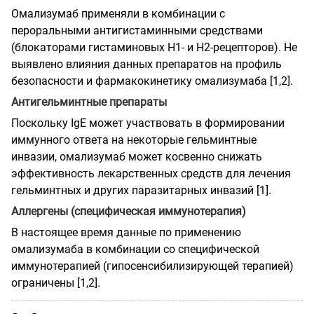
Омализумаб применяли в комбинации с
пероральными антигистаминными средствами
(блокаторами гистаминовых Н1- и Н2-рецепторов). Не
выявлено влияния данных препаратов на профиль
безопасности и фармакокинетику омализумаба [1,2].
Антигельминтные препараты
Поскольку IgE может участвовать в формировании
иммунного ответа на некоторые гельминтные
инвазии, омализумаб может косвенно снижать
эффективность лекарственных средств для лечения
гельминтных и других паразитарных инвазий [1].
Аллергены (специфическая иммунотерапия)
В настоящее время данные по применению
омализумаба в комбинации со специфической
иммунотерапией (гипосенсибилизирующей терапией)
ограничены [1,2].