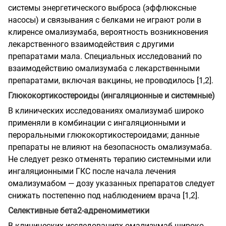
системы энергетического выброса (эффлюксные
насосы) и связывания с белками не играют роли в
клиренсе омализумаба, вероятность возникновения
лекарственного взаимодействия с другими
препаратами мала. Специальных исследований по
взаимодействию омализумаба с лекарственными
препаратами, включая вакцины, не проводилось [1,2].
Глюкокортикостероиды (ингаляционные и системные)
В клинических исследованиях омализумаб широко
применяли в комбинации с ингаляционными и
пероральными глюкокортикостероидами; данные
препараты не влияют на безопасность омализумаба.
Не следует резко отменять терапию системными или
ингаляционными ГКС после начала лечения
омализумабом — дозу указанных препаратов следует
снижать постепенно под наблюдением врача [1,2].
Селективные бета2-адреномиметики
В клинических исследованиях омализумаб широко