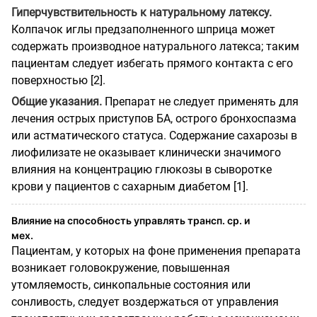
Гиперчувствительность к натуральному латексу.
Колпачок иглы предзаполненного шприца может
содержать производное натурального латекса; таким
пациентам следует избегать прямого контакта с его
поверхностью [2].
Общие указания.
Препарат не следует применять для
лечения острых приступов БА, острого бронхоспазма
или астматического статуса. Содержание сахарозы в
лиофилизате не оказывает клинически значимого
влияния на концентрацию глюкозы в сыворотке
крови у пациентов с сахарным диабетом [1].
Влияние на способность управлять трансп. ср. и
мех.
Пациентам, у которых на фоне применения препарата
возникает головокружение, повышенная
утомляемость, синкопальные состояния или
сонливость, следует воздержаться от управления