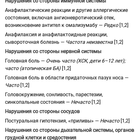
Нарушения со стороны иммунной системы
Анафилактические реакции и другие аллергические
состояния, включая ангионевротический отек,
возникновение антител к омализумабу —
Редко
[1,2]
Анафилаксия и анафилактоидные реакции,
сывороточная болезнь —
Частота неизвестна
[1,2]
Нарушения со стороны нервной системы
Головная боль —
Очень часто (ХСК, дети 6–12 лет);
часто (атопическая БА)
[1,2]
Головная боль в области придаточных пазух носа —
Часто
[1,2]
Головокружение, сонливость, парестезии,
синкопальные состояния —
Нечасто
[1,2]
Нарушения со стороны сосудов
Постуральная гипотензия, «приливы» —
Нечасто
[1,2]
Нарушения со стороны дыхательной системы, органов
грудной клетки и средостения