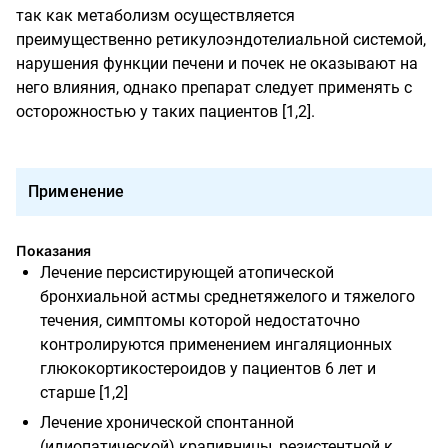
так как метаболизм осуществляется
преимущественно ретикулоэндотелиальной системой,
нарушения функции печени и почек не оказывают на
него влияния, однако препарат следует применять с
осторожностью у таких пациентов [1,2].
Применение
Показания
Лечение персистирующей атопической
бронхиальной астмы среднетяжелого и тяжелого
течения, симптомы которой недостаточно
контролируются применением ингаляционных
глюкокортикостероидов у пациентов 6 лет и
старше [1,2]
Лечение хронической спонтанной
(идиопатической) крапивницы, резистентной к