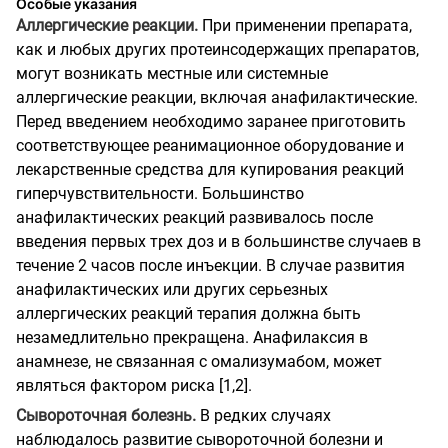
Особые указания
Аллергические реакции.
При применении препарата,
как и любых других протеинсодержащих препаратов,
могут возникать местные или системные
аллергические реакции, включая анафилактические.
Перед введением необходимо заранее приготовить
соответствующее реанимационное оборудование и
лекарственные средства для купирования реакций
гиперчувствительности. Большинство
анафилактических реакций развивалось после
введения первых трех доз и в большинстве случаев в
течение 2 часов после инъекции. В случае развития
анафилактических или других серьезных
аллергических реакций терапия должна быть
незамедлительно прекращена. Анафилаксия в
анамнезе, не связанная с омализумабом, может
являться фактором риска [1,2].
Сывороточная болезнь.
В редких случаях
наблюдалось развитие сывороточной болезни и