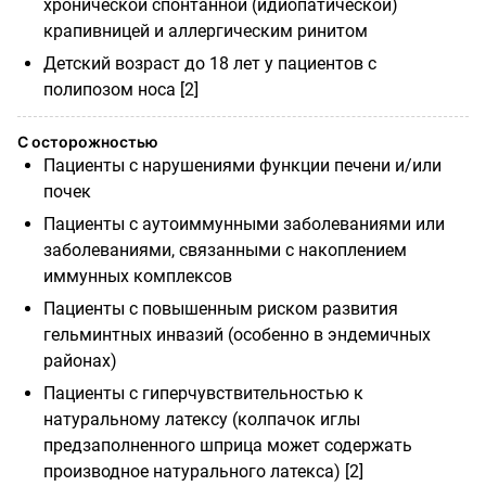
хронической спонтанной (идиопатической)
крапивницей и аллергическим ринитом
Детский возраст до 18 лет у пациентов с
полипозом носа [2]
С осторожностью
Пациенты с нарушениями функции печени и/или
почек
Пациенты с аутоиммунными заболеваниями или
заболеваниями, связанными с накоплением
иммунных комплексов
Пациенты с повышенным риском развития
гельминтных инвазий (особенно в эндемичных
районах)
Пациенты с гиперчувствительностью к
натуральному латексу (колпачок иглы
предзаполненного шприца может содержать
производное натурального латекса) [2]