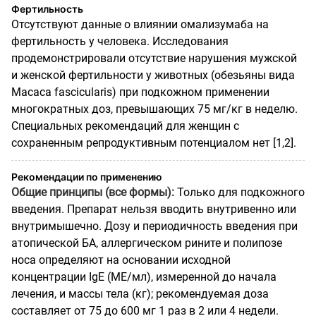
Фертильность
Отсутствуют данные о влиянии омализумаба на
фертильность у человека. Исследования
продемонстрировали отсутствие нарушения мужской
и женской фертильности у животных (обезьяны вида
Macaca fascicularis) при подкожном применении
многократных доз, превышающих 75 мг/кг в неделю.
Специальных рекомендаций для женщин с
сохраненным репродуктивным потенциалом нет [1,2].
Рекомендации по применению
Общие принципы (все формы):
Только для подкожного
введения. Препарат нельзя вводить внутривенно или
внутримышечно. Дозу и периодичность введения при
атопической БА, аллергическом рините и полипозе
носа определяют на основании исходной
концентрации IgE (МЕ/мл), измеренной до начала
лечения, и массы тела (кг); рекомендуемая доза
составляет от 75 до 600 мг 1 раз в 2 или 4 недели.