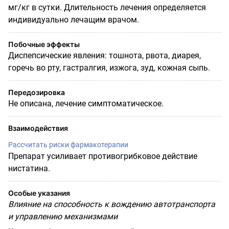
мг/кг в
сутки
. Длительность лечения определяется
индивидуально лечащим врачом.
Побочные эффекты
Диспепсические явления: тошнота, рвота, диарея,
горечь во рту, гастралгия, изжога, зуд, кожная сыпь.
Передозировка
Не описана, лечение симптоматическое.
Взаимодействия
Рассчитать риски фармакотерапии
Препарат усиливает противогрибковое действие
нистатина.
Особые указания
Влияние на способность к вождению автотранспорта
и управлению механизмами