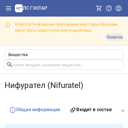
ЛС ГЭОТАР
В бесплатной версии приложения некоторые функции
могут быть недоступны или ограничены.
Понятно
Нифурател (Nifuratel)
Общая информация
Входит в состав