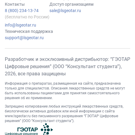
Контакты
Доступ организациям
8 (800) 234-13-74
sale@lsgeotar.ru
(бесплатно по России)
info@lsgeotar.ru
Техническая поддержка
support@lsgeotar.ru
Разработчик и эксклюзивный дистрибьютор: “ГЭОТАР
Цифровые решения” (ООО “Консультант студента”),
2026
, все права защищены
Информация о препаратах, размещенная на сайте, предназначена
только для специалистов. Описания лекарственных средств не могут
быть использованы пациентами для принятия самостоятельного
решения об их применении.
Запрещено копирование любых инструкций лекарственных средств,
биологически активных добавок или иной информации с сайта
www.lsgeotar.ru
без письменного разрешения “ГЭОТАР Цифровые
решения” (ООО “Консультант студента”).