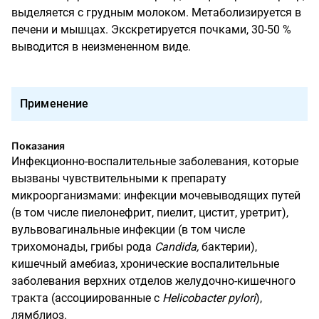
выделяется с грудным молоком. Метаболизируется в
печени и мышцах. Экскретируется почками, 30-50 %
выводится в неизмененном виде.
Применение
Показания
Инфекционно-воспалительные заболевания, которые
вызваны чувствительными к препарату
микроорганизмами: инфекции мочевыводящих путей
(
в том числе
пиелонефрит, пиелит, цистит, уретрит),
вульвовагинальные инфекции (
в том числе
трихомонады, грибы рода
Candida,
бактерии),
кишечный амебиаз, хронические воспалительные
заболевания верхних отделов желудочно-кишечного
тракта (ассоциированные с
Helicobacter
pylori
),
лямблиоз.