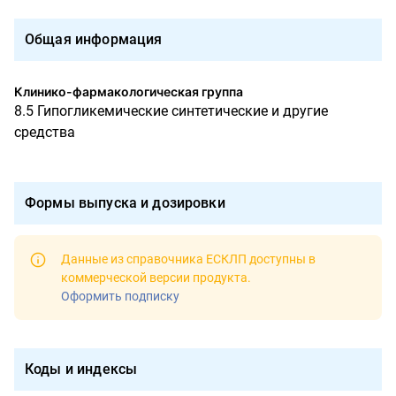
Общая информация
Клинико-фармакологическая группа
8.5 Гипогликемические синтетические и другие
средства
Формы выпуска и дозировки
Данные из справочника ЕСКЛП доступны в
коммерческой версии продукта
.
Оформить подписку
Коды и индексы