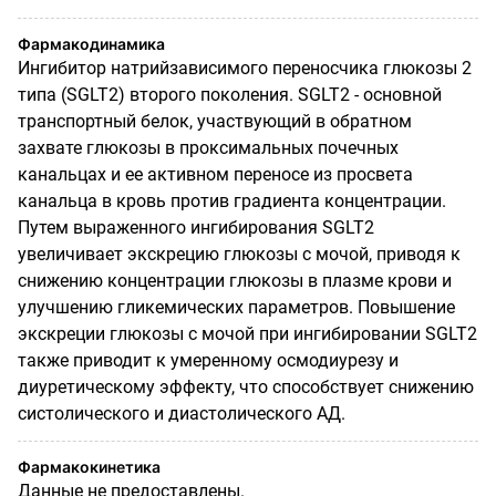
Фармакодинамика
Ингибитор натрийзависимого переносчика глюкозы 2
типа (SGLT2) второго поколения. SGLT2 - основной
транспортный белок, участвующий в обратном
захвате глюкозы в проксимальных почечных
канальцах и ее активном переносе из просвета
канальца в кровь против градиента концентрации.
Путем выраженного ингибирования SGLT2
увеличивает экскрецию глюкозы с мочой, приводя к
снижению концентрации глюкозы в плазме крови и
улучшению гликемических параметров. Повышение
экскреции глюкозы с мочой при ингибировании SGLT2
также приводит к умеренному осмодиурезу и
диуретическому эффекту, что способствует снижению
систолического и диастолического АД.
Фармакокинетика
Данные не предоставлены.