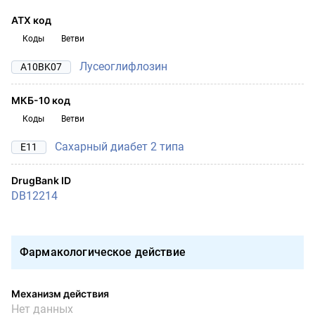
АТХ код
Коды
Ветви
Лусеоглифлозин
A10BK07
МКБ-10 код
Коды
Ветви
Сахарный диабет 2 типа
E11
DrugBank ID
DB12214
Фармакологическое действие
Механизм действия
Нет данных