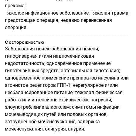
прекома;
тяжелое инфекционное заболевание, тяжелая травма,
предстоящая операция, недавно перенесенная
операция.
С осторожностью
Заболевания почек; заболевания печени;
гипофизарная и/или надпочечниковая
недостаточность; одновременное применение
гипотензивных средств; артериальная гипотензия;
одновременное применение препаратов инсулина или
агонистов рецепторов ГПП-1; нерегулярное и/или
несбалансированное питание; тяжелая физическая
работа или интенсивные физические нагрузки;
злоупотребление алкоголем; симптомы инфекции
мочевыводящих путей или половых органов,
затрудненное мочеиспускание, задержка
мочеиспускания, олигурия, анурия.