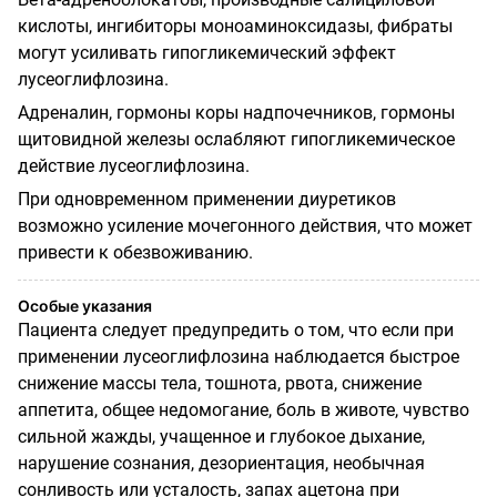
кислоты, ингибиторы моноаминоксидазы, фибраты
могут усиливать гипогликемический эффект
лусеоглифлозина.
Адреналин, гормоны коры надпочечников, гормоны
щитовидной железы ослабляют гипогликемическое
действие лусеоглифлозина.
При одновременном применении диуретиков
возможно усиление мочегонного действия, что может
привести к обезвоживанию.
Особые указания
Пациента следует предупредить о том, что если при
применении лусеоглифлозина наблюдается быстрое
снижение массы тела, тошнота, рвота, снижение
аппетита, общее недомогание, боль в животе, чувство
сильной жажды, учащенное и глубокое дыхание,
нарушение сознания, дезориентация, необычная
сонливость или усталость, запах ацетона при