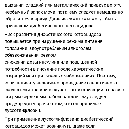
дыхании, сладкий или металлический привкус во рту,
необычный запах мочи, пота, ему следует немедленно
обратиться к врачу. Данные симптомы могут быть
признаком диабетического кетоацидоза.
Риск развития диабетического кетоацидоза
повышается при нарушении режима питания,
голодании, злоупотреблении алкоголем,
обезвоживании, резком
снижении дозы инсулина или повышенной
потребности в инсулине после хирургических
операций или при тяжелых заболеваниях. Поэтому,
если пациенту назначено проведение оперативного
вмешательства или в случае госпитализации в связи с
острым серьезным заболеванием, ему следует
предупредить врача о том, что он принимает
лусеоглифлозин.
При применении лусеоглифлозина диабетический
кетоацидоз может возникнуть, даже если