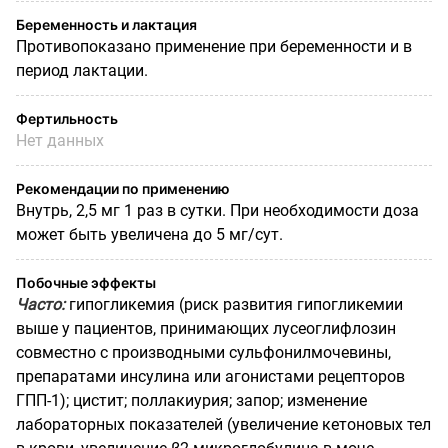
Беременность и лактация
Противопоказано применение при беременности и в
период лактации.
Фертильность
Нет данных
Рекомендации по применению
Внутрь, 2,5 мг 1 раз в сутки. При необходимости доза
может быть увеличена до 5 мг/сут.
Побочные эффекты
Часто:
гипогликемия (риск развития гипогликемии
выше у пациентов, принимающих лусеоглифлозин
совместно с производными сульфонилмочевины,
препаратами инсулина или агонистами рецепторов
ГПП-1); цистит; поллакиурия; запор; изменение
лабораторных показателей (увеличение кетоновых тел