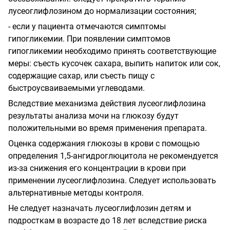
лусеоглифлозином до нормализации состояния;
- если у пациента отмечаются симптомы
гипогликемии. При появлении симптомов
гипогликемии необходимо принять соответствующие
меры: съесть кусочек сахара, выпить напиток или сок,
содержащие сахар, или съесть пищу с
быстроусваиваемыми углеводами.
Вследствие механизма действия лусеоглифлозина
результаты анализа мочи на глюкозу будут
положительными во время применения препарата.
Оценка содержания глюкозы в крови с помощью
определения 1,5-ангидроглюцитола не рекомендуется
из-за снижения его концентрации в крови при
применении лусеоглифлозина. Следует использовать
альтернативные методы контроля.
Не следует назначать лусеоглифлозин детям и
подросткам в возрасте до 18 лет вследствие риска