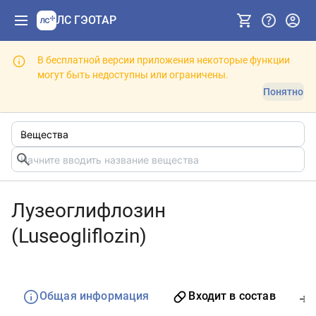
ЛС ГЭОТАР
В бесплатной версии приложения некоторые функции
могут быть недоступны или ограничены.
Понятно
Лузеоглифлозин
(Luseogliflozin)
Общая информация
Входит в состав