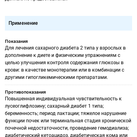
Применение
Показания
Для лечения сахарного диабета 2 типа у взрослых в
дополнение к диете и физическим упражнениям с
целью улучшения контроля содержания глюкозы в
крови: в качестве монотерапии или в комбинации с
другими гипогликемическими препаратами.
Противопоказания
Повышенная индивидуальная чувствительность к
лусеоглифлозину; сахарный диабет 1 типа;
беременность; период лактации; тяжелое нарушение
функции почек или терминальная стадия хронической
почечной недостаточности, проведение гемодиализа;
диабетический кетоацидоз, диабетическая кома или