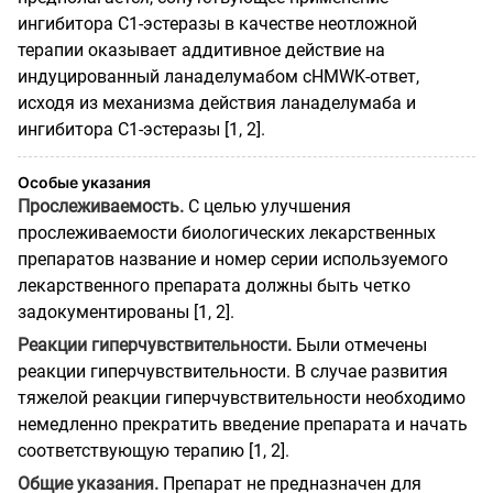
ингибитора C1-эстеразы в качестве неотложной
терапии оказывает аддитивное действие на
индуцированный ланаделумабом cHMWK-ответ,
исходя из механизма действия ланаделумаба и
ингибитора C1-эстеразы [1, 2].
Особые указания
Прослеживаемость.
С целью улучшения
прослеживаемости биологических лекарственных
препаратов название и номер серии используемого
лекарственного препарата должны быть четко
задокументированы [1, 2].
Реакции гиперчувствительности.
Были отмечены
реакции гиперчувствительности. В случае развития
тяжелой реакции гиперчувствительности необходимо
немедленно прекратить введение препарата и начать
соответствующую терапию [1, 2].
Общие указания.
Препарат не предназначен для