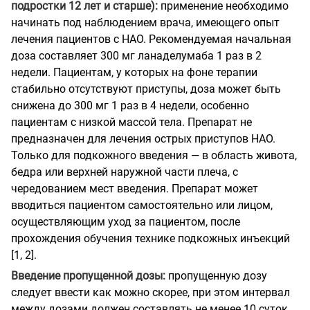
подростки 12 лет и старше):
применение необходимо
начинать под наблюдением врача, имеющего опыт
лечения пациентов с НАО. Рекомендуемая начальная
доза составляет 300 мг ланаделумаба 1 раз в 2
недели. Пациентам, у которых на фоне терапии
стабильно отсутствуют приступы, доза может быть
снижена до 300 мг 1 раз в 4 недели, особенно
пациентам с низкой массой тела. Препарат не
предназначен для лечения острых приступов НАО.
Только для подкожного введения — в область живота,
бедра или верхней наружной части плеча, с
чередованием мест введения. Препарат может
вводиться пациентом самостоятельно или лицом,
осуществляющим уход за пациентом, после
прохождения обучения технике подкожных инъекций
[1, 2].
Введение пропущенной дозы:
пропущенную дозу
следует ввести как можно скорее, при этом интервал
между дозами должен составлять не менее 10 суток