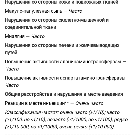
Нарушения со стороны кожи и подкожных тканей
Макуло-папулезная сыпь —
Часто
Нарушения со стороны скелетно-мышечной и
соединительной ткани
Миалгия —
Часто
Нарушения со стороны печени и желчевыводящих
путей
Повышение активности аланинаминотрансферазы —
Часто
Повышение активности аспартатаминотрансферазы —
Часто
Общие расстройства и нарушения в месте введения
Реакции в месте инъекции** —
Очень часто
Классификация частот: очень часто (≥1/10); часто
(≥1/100, но <1/10); нечасто (≥1/1000, но <1/100); редко
(≥1/10 000, но <1/1000); очень редко (<1/10 000).