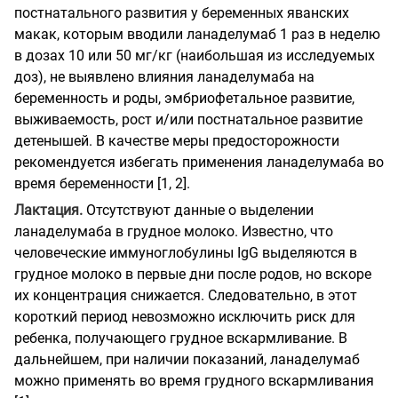
постнатального развития у беременных яванских
макак, которым вводили ланаделумаб 1 раз в неделю
в дозах 10 или 50 мг/кг (наибольшая из исследуемых
доз), не выявлено влияния ланаделумаба на
беременность и роды, эмбриофетальное развитие,
выживаемость, рост и/или постнатальное развитие
детенышей. В качестве меры предосторожности
рекомендуется избегать применения ланаделумаба во
время беременности [1, 2].
Лактация.
Отсутствуют данные о выделении
ланаделумаба в грудное молоко. Известно, что
человеческие иммуноглобулины IgG выделяются в
грудное молоко в первые дни после родов, но вскоре
их концентрация снижается. Следовательно, в этот
короткий период невозможно исключить риск для
ребенка, получающего грудное вскармливание. В
дальнейшем, при наличии показаний, ланаделумаб
можно применять во время грудного вскармливания