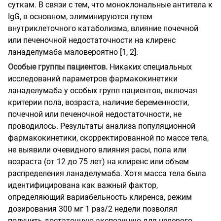
суткам. В связи с тем, что моноклональные антитела к
IgG, в основном, элиминируются путем
внутриклеточного катаболизма, влияние почечной
или печеночной недостаточности на клиренс
ланаделумаба маловероятно [1, 2].
Особые группы пациентов.
Никаких специальных
исследований параметров фармакокинетики
ланаделумаба у особых групп пациентов, включая
критерии пола, возраста, наличие беременности,
почечной или печеночной недостаточности, не
проводилось. Результаты анализа популяционной
фармакокинетики, скорректированной по массе тела,
не выявили очевидного влияния расы, пола или
возраста (от 12 до 75 лет) на клиренс или объем
распределения ланаделумаба. Хотя масса тела была
идентифицирована как важный фактор,
определяющий вариабельность клиренса, режим
дозирования 300 мг 1 раз/2 недели позволял
получить достаточную экспозицию для целевого