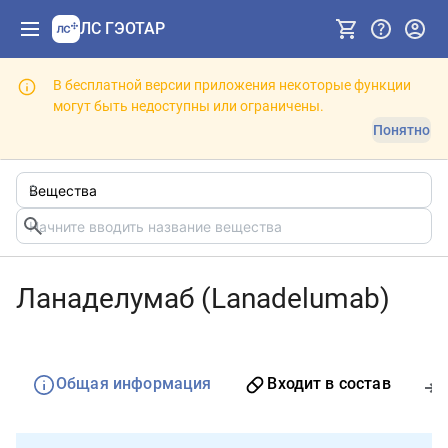
ЛС ГЭОТАР
В бесплатной версии приложения некоторые функции
могут быть недоступны или ограничены.
Понятно
Ланаделумаб (Lanadelumab)
Общая информация
Входит в состав