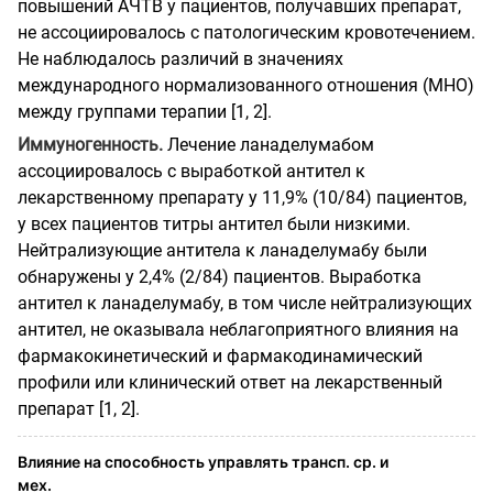
повышений АЧТВ у пациентов, получавших препарат,
не ассоциировалось с патологическим кровотечением.
Не наблюдалось различий в значениях
международного нормализованного отношения (МНО)
между группами терапии [1, 2].
Иммуногенность.
Лечение ланаделумабом
ассоциировалось с выработкой антител к
лекарственному препарату у 11,9% (10/84) пациентов,
у всех пациентов титры антител были низкими.
Нейтрализующие антитела к ланаделумабу были
обнаружены у 2,4% (2/84) пациентов. Выработка
антител к ланаделумабу, в том числе нейтрализующих
антител, не оказывала неблагоприятного влияния на
фармакокинетический и фармакодинамический
профили или клинический ответ на лекарственный
препарат [1, 2].
Влияние на способность управлять трансп. ср. и
мех.