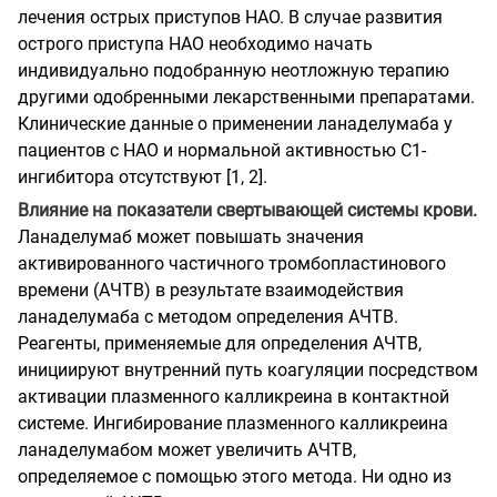
лечения острых приступов НАО. В случае развития
острого приступа НАО необходимо начать
индивидуально подобранную неотложную терапию
другими одобренными лекарственными препаратами.
Клинические данные о применении ланаделумаба у
пациентов с НАО и нормальной активностью C1-
ингибитора отсутствуют [1, 2].
Влияние на показатели свертывающей системы крови.
Ланаделумаб может повышать значения
активированного частичного тромбопластинового
времени (АЧТВ) в результате взаимодействия
ланаделумаба с методом определения АЧТВ.
Реагенты, применяемые для определения АЧТВ,
инициируют внутренний путь коагуляции посредством
активации плазменного калликреина в контактной
системе. Ингибирование плазменного калликреина
ланаделумабом может увеличить АЧТВ,
определяемое с помощью этого метода. Ни одно из