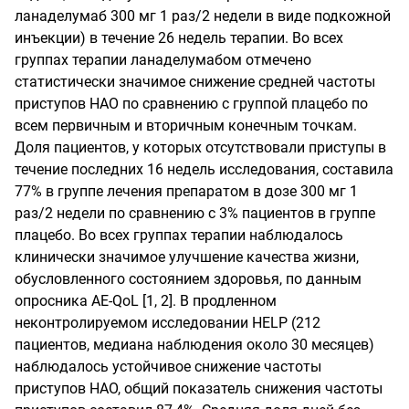
ланаделумаб 300 мг 1 раз/2 недели в виде подкожной
инъекции) в течение 26 недель терапии. Во всех
группах терапии ланаделумабом отмечено
статистически значимое снижение средней частоты
приступов НАО по сравнению с группой плацебо по
всем первичным и вторичным конечным точкам.
Доля пациентов, у которых отсутствовали приступы в
течение последних 16 недель исследования, составила
77% в группе лечения препаратом в дозе 300 мг 1
раз/2 недели по сравнению с 3% пациентов в группе
плацебо. Во всех группах терапии наблюдалось
клинически значимое улучшение качества жизни,
обусловленного состоянием здоровья, по данным
опросника AE-QoL [1, 2]. В продленном
неконтролируемом исследовании HELP (212
пациентов, медиана наблюдения около 30 месяцев)
наблюдалось устойчивое снижение частоты
приступов НАО, общий показатель снижения частоты