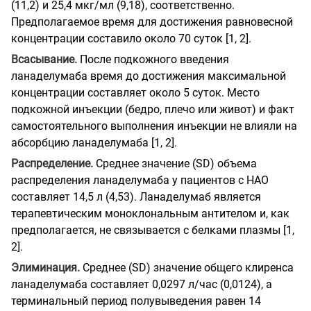
(11,2) и 25,4 мкг/мл (9,18), соответственно.
Предполагаемое время для достижения равновесной
концентрации составило около 70 суток [1, 2].
Всасывание.
После подкожного введения
ланаделумаба время до достижения максимальной
концентрации составляет около 5 суток. Место
подкожной инъекции (бедро, плечо или живот) и факт
самостоятельного выполнения инъекции не влияли на
абсорбцию ланаделумаба [1, 2].
Распределение.
Среднее значение (SD) объема
распределения ланаделумаба у пациентов с НАО
составляет 14,5 л (4,53). Ланаделумаб является
терапевтическим моноклональным антителом и, как
предполагается, не связывается с белками плазмы [1,
2].
Элиминация.
Среднее (SD) значение общего клиренса
ланаделумаба составляет 0,0297 л/час (0,0124), а
терминальный период полувыведения равен 14