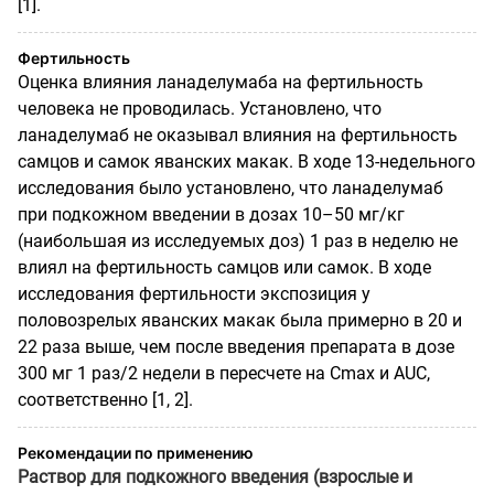
[1].
Фертильность
Оценка влияния ланаделумаба на фертильность
человека не проводилась. Установлено, что
ланаделумаб не оказывал влияния на фертильность
самцов и самок яванских макак. В ходе 13-недельного
исследования было установлено, что ланаделумаб
при подкожном введении в дозах 10–50 мг/кг
(наибольшая из исследуемых доз) 1 раз в неделю не
влиял на фертильность самцов или самок. В ходе
исследования фертильности экспозиция у
половозрелых яванских макак была примерно в 20 и
22 раза выше, чем после введения препарата в дозе
300 мг 1 раз/2 недели в пересчете на Cmax и AUC,
соответственно [1, 2].
Рекомендации по применению
Раствор для подкожного введения (взрослые и