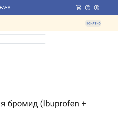
ВРАЧА
Понятно
 бромид (Ibuprofen +