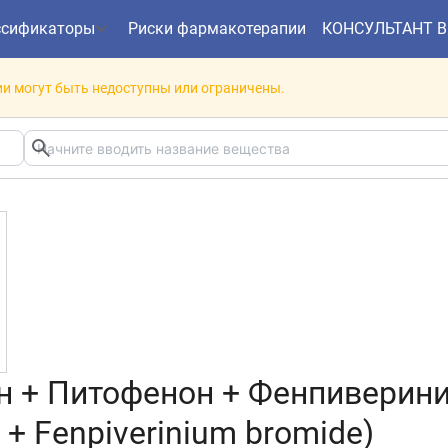
ссификаторы
Риски фармакотерапии
КОНСУЛЬТАНТ 
и могут быть недоступны или ограничены.
 + Питофенон + Фенпивериния
 + Fenpiverinium bromide)