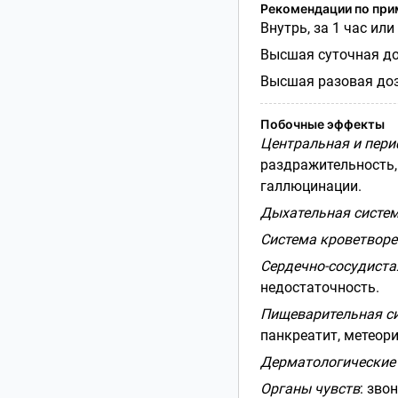
Рекомендации по пр
Внутрь, за 1 час или
Высшая суточная доз
Высшая разовая доза
Побочные эффекты
Центральная и пери
раздражительность,
галлюцинации.
Дыхательная систе
Система кроветворе
Сердечно-сосудиста
недостаточность.
Пищеварительная с
панкреатит, метеори
Дерматологические
Органы чувств
: зво