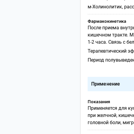
м-Холинолитик, рас
Фармакокинетика
После приема внутр
кишечном тракте. М
1-2 часа. Связь с б
Терапевтический эф
Период полувыведен
Применение
Показания
Применяется для ку
при желчной, кишеч
головной боли, мигр