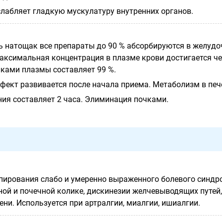
слабляет гладкую мускулатуру внутренних органов.
ь натощак все препараты до 90 % абсорбируются в желудо
аксимальная концентрация в плазме крови достигается че
елками плазмы составляет 99 %.
фект развивается
после начала приема. Метаболизм в печ
ия составляет 2 часа. Элиминация почками.
пирования слабо и умеренно выраженного болевого синдр
ной и почечной колике, дискинезии желчевыводящих путей,
ени. Используется при артралгии, миалгии, ишиалгии.