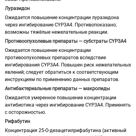
Луразидон
Ожидается повышение концентрации луразидона
через ингибирование CYP3A4. Противопоказано;
возможны тяжёлые нежелательные реакции.
Противоопухолевые препараты — субстраты CYP3A4
Ожидается повышение концентрации
противоопухолевых препаратов вследствие
ингибирования CYP3A4. Повышен риск нежелательных
явлений; следует обратиться к соответствующим
инструкциям по применению данных препаратов.
Антибактериальные препараты — макролиды
Ожидается умеренное повышение концентрации
антибиотика через ингибирование CYP3A4. Применять
с осторожностью.
Рифабутин
Концентрация 25-О-дезацетилрифабутина (активный