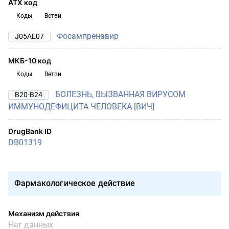
АТХ код
Коды
Ветви
Фосампренавир
J05AE07
МКБ-10 код
Коды
Ветви
БОЛЕЗНЬ, ВЫЗВАННАЯ ВИРУСОМ
B20-B24
ИММУНОДЕФИЦИТА ЧЕЛОВЕКА [ВИЧ]
DrugBank ID
DB01319
Фармакологическое действие
Механизм действия
Нет данных