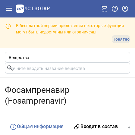
ЛС ГЭОТАР
В бесплатной версии приложения некоторые функции
могут быть недоступны или ограничены.
Понятно
Фосампренавир
(Fosamprenavir)
Общая информация
Входит в состав