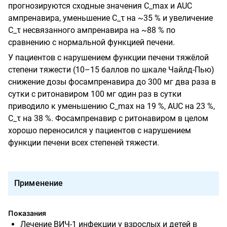
прогнозируются сходные значения C_max и AUC
ампренавира, уменьшение C_τ на ~35 % и увеличение
C_τ несвязанного ампренавира на ~88 % по
сравнению с нормальной функцией печени.
У пациентов с нарушением функции печени тяжёлой
степени тяжести (10–15 баллов по шкале Чайлд-Пью)
снижение дозы фосампренавира до 300 мг два раза в
сутки с ритонавиром 100 мг один раз в сутки
приводило к уменьшению C_max на 19 %, AUC на 23 %,
C_τ на 38 %. Фосампренавир с ритонавиром в целом
хорошо переносился у пациентов с нарушением
функции печени всех степеней тяжести.
Применение
Показания
Лечение ВИЧ-1 инфекции у взрослых и детей в