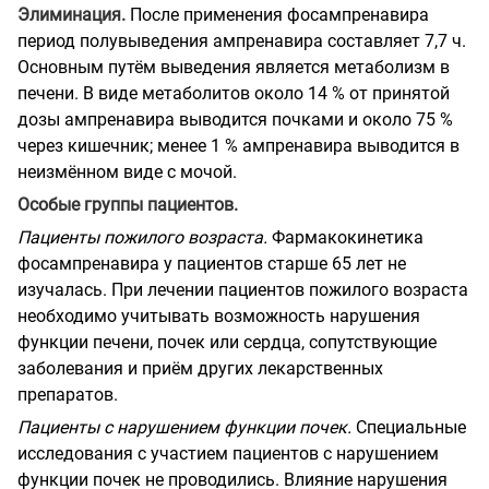
Элиминация.
После применения фосампренавира
период полувыведения ампренавира составляет 7,7 ч.
Основным путём выведения является метаболизм в
печени. В виде метаболитов около 14 % от принятой
дозы ампренавира выводится почками и около 75 %
через кишечник; менее 1 % ампренавира выводится в
неизмённом виде с мочой.
Особые группы пациентов.
Пациенты пожилого возраста.
Фармакокинетика
фосампренавира у пациентов старше 65 лет не
изучалась. При лечении пациентов пожилого возраста
необходимо учитывать возможность нарушения
функции печени, почек или сердца, сопутствующие
заболевания и приём других лекарственных
препаратов.
Пациенты с нарушением функции почек.
Специальные
исследования с участием пациентов с нарушением
функции почек не проводились. Влияние нарушения