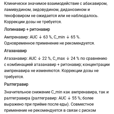
Клинически значимое взаимодействие с абакавиром,
ламивудином, зидовудином, диданозином и
тенофовиром не ожидается или не наблюдалось.
Коррекции дозы не требуется.
Лопинавир + ритонавир
Ампренавир: AUC ↓ 63 %, C_min ↓ 65 %.
Одновременное применение не рекомендуется.
Атазанавир
Атазанавир: AUC ↓ 22 %, C_max ↓ 24 % по сравнению
с комбинацией атазанавир + ритонавир; концентрации
ампренавира не изменяются. Коррекции дозы не
требуется.
Ралтегравир
Значительное снижение C_min как ампренавира, так и
ралтегравира (ралтегравир: AUC ↓ 55 %; более
выражено при приёме после еды). Совместное
применение не рекомендуется в связи с риском