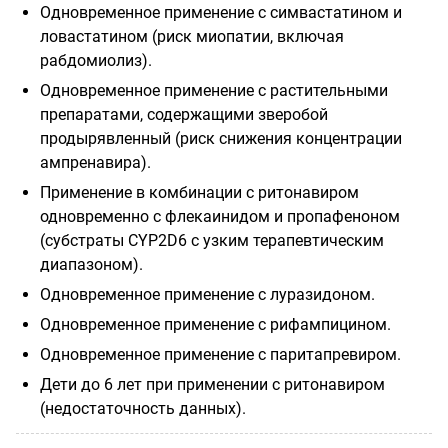
Одновременное применение с симвастатином и
ловастатином (риск миопатии, включая
рабдомиолиз).
Одновременное применение с растительными
препаратами, содержащими зверобой
продырявленный (риск снижения концентрации
ампренавира).
Применение в комбинации с ритонавиром
одновременно с флекаинидом и пропафеноном
(субстраты CYP2D6 с узким терапевтическим
диапазоном).
Одновременное применение с луразидоном.
Одновременное применение с рифампицином.
Одновременное применение с паритапревиром.
Дети до 6 лет при применении с ритонавиром
(недостаточность данных).