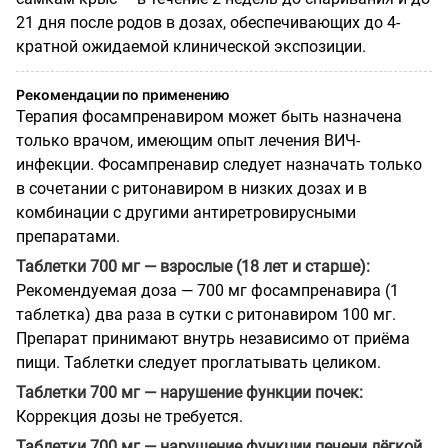
21 дня после родов в дозах, обеспечивающих до 4-
кратной ожидаемой клинической экспозиции.
Рекомендации по применению
Терапия фосампренавиром может быть назначена
только врачом, имеющим опыт лечения ВИЧ-
инфекции. Фосампренавир следует назначать только
в сочетании с ритонавиром в низких дозах и в
комбинации с другими антиретровирусными
препаратами.
Таблетки 700 мг — взрослые (18 лет и старше):
Рекомендуемая доза — 700 мг фосампренавира (1
таблетка) два раза в сутки с ритонавиром 100 мг.
Препарат принимают внутрь независимо от приёма
пищи. Таблетки следует проглатывать целиком.
Таблетки 700 мг — нарушение функции почек:
Коррекция дозы не требуется.
Таблетки 700 мг — нарушение функции печени лёгкой