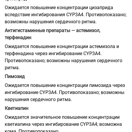
Ожидается повышение концентрации цизаприда
вследствие ингибирования CYP3A4. Противопоказано;
возможны нарушения сердечного ритма.
Антигистаминные препараты — астемизол,
терфенадин
Ожидается повышение концентрации астемизола и
терфенадина через ингибирование CYP3A4.
Противопоказано; возможны нарушения сердечного
ритма.
Пимозид
Ожидается повышение концентрации пимозида через
ингибирование CYP3A4. Противопоказано; возможны
нарушения сердечного ритма.
Кветиапин
Ожидается значительное повышение концентрации
кветиапина через ингибирование CYP3A4; возможна
кома. Противопоказано.