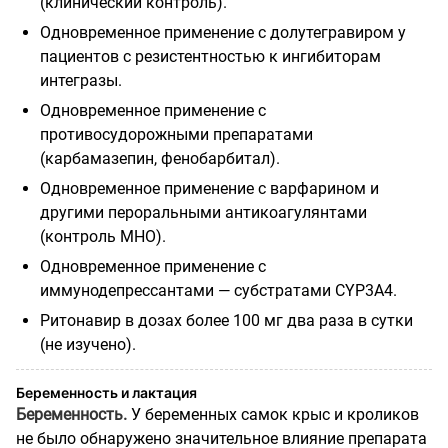
(клинический контроль).
Одновременное применение с долутегравиром у
пациентов с резистентностью к ингибиторам
интегразы.
Одновременное применение с
противосудорожными препаратами
(карбамазепин, фенобарбитал).
Одновременное применение с варфарином и
другими пероральными антикоагулянтами
(контроль МНО).
Одновременное применение с
иммунодепрессантами — субстратами CYP3A4.
Ритонавир в дозах более 100 мг два раза в сутки
(не изучено).
Беременность и лактация
Беременность.
У беременных самок крыс и кроликов
не было обнаружено значительное влияние препарата