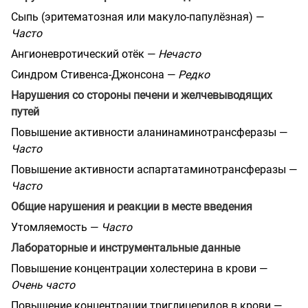
Сыпь (эритематозная или макуло-папулёзная) —
Часто
Ангионевротический отёк —
Нечасто
Синдром Стивенса-Джонсона —
Редко
Нарушения со стороны печени и желчевыводящих
путей
Повышение активности аланинаминотрансферазы —
Часто
Повышение активности аспартатаминотрансферазы —
Часто
Общие нарушения и реакции в месте введения
Утомляемость —
Часто
Лабораторные и инструментальные данные
Повышение концентрации холестерина в крови —
Очень часто
Повышение концентрации триглицеридов в крови —