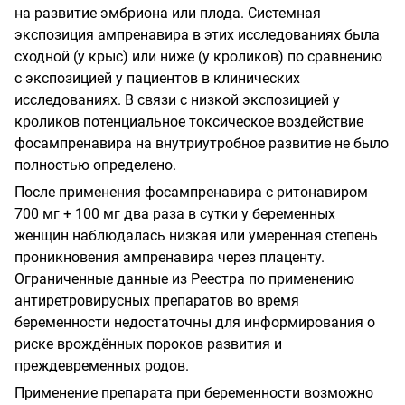
на развитие эмбриона или плода. Системная
экспозиция ампренавира в этих исследованиях была
сходной (у крыс) или ниже (у кроликов) по сравнению
с экспозицией у пациентов в клинических
исследованиях. В связи с низкой экспозицией у
кроликов потенциальное токсическое воздействие
фосампренавира на внутриутробное развитие не было
полностью определено.
После применения фосампренавира с ритонавиром
700 мг + 100 мг два раза в сутки у беременных
женщин наблюдалась низкая или умеренная степень
проникновения ампренавира через плаценту.
Ограниченные данные из Реестра по применению
антиретровирусных препаратов во время
беременности недостаточны для информирования о
риске врождённых пороков развития и
преждевременных родов.
Применение препарата при беременности возможно