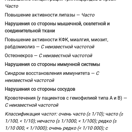
Часто
Повышение активности липазы —
Часто
Нарушения со стороны мышечной, скелетной и
соединительной ткани
Повышение активности КФК, миалгия, миозит,
рабдомиолиз —
С неизвестной частотой
Остеонекроз —
С неизвестной частотой
Нарушения со стороны иммунной системы
Синдром восстановления иммунитета —
С
неизвестной частотой
Нарушения со стороны сосудов
Кровотечения (у пациентов с гемофилией типа А и В) —
С неизвестной частотой
Классификация частот: очень часто (≥ 1/10); часто (≥
1/100, < 1/10); нечасто (≥ 1/1000, < 1/100); редко (≥
1/10 000, < 1/1000); очень редко (< 1/10 000); с