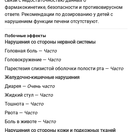
связи с недостаточностью данных о
фармакокинетике, безопасности и противовирусном
ответе. Рекомендации по дозированию у детей с
нарушением функции печени отсутствуют.
Побочные эффекты
Нарушения со стороны нервной системы
Головная боль —
Часто
Головокружение —
Часто
Парестезия слизистой оболочки полости рта —
Часто
Желудочно-кишечные нарушения
Диарея —
Очень часто
Жидкий стул —
Часто
Тошнота —
Часто
Рвота —
Часто
Боль в животе —
Часто
Нарушения со стороны кожи и подкожных тканей