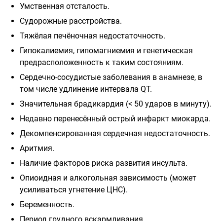
Умственная отсталость.
Судорожные расстройства.
Тяжёлая печёночная недостаточность.
Гипокалиемия, гипомагниемия и генетическая
предрасположенность к таким состояниям.
Сердечно-сосудистые заболевания в анамнезе, в
том числе удлинение интервала QT.
Значительная брадикардия (< 50 ударов в минуту).
Недавно перенесённый острый инфаркт миокарда.
Декомпенсированная сердечная недостаточность.
Аритмия.
Наличие факторов риска развития инсульта.
Опиоидная и алкогольная зависимость (может
усиливаться угнетение ЦНС).
Беременность.
Период грудного вскармливания.