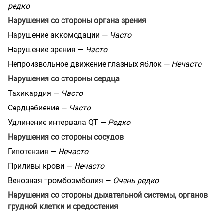
редко
Нарушения со стороны органа зрения
Нарушение аккомодации —
Часто
Нарушение зрения —
Часто
Непроизвольное движение глазных яблок —
Нечасто
Нарушения со стороны сердца
Тахикардия —
Часто
Сердцебиение —
Часто
Удлинение интервала QT —
Редко
Нарушения со стороны сосудов
Гипотензия —
Нечасто
Приливы крови —
Нечасто
Венозная тромбоэмболия —
Очень редко
Нарушения со стороны дыхательной системы, органов
грудной клетки и средостения