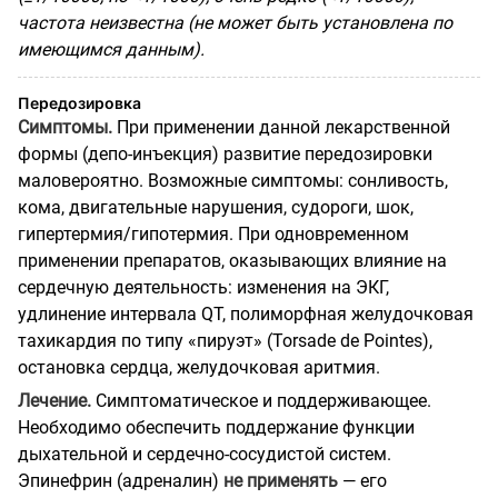
частота неизвестна (не может быть установлена по
имеющимся данным).
Передозировка
Симптомы.
При применении данной лекарственной
формы (депо-инъекция) развитие передозировки
маловероятно. Возможные симптомы: сонливость,
кома, двигательные нарушения, судороги, шок,
гипертермия/гипотермия. При одновременном
применении препаратов, оказывающих влияние на
сердечную деятельность: изменения на ЭКГ,
удлинение интервала QT, полиморфная желудочковая
тахикардия по типу «пируэт» (Torsade de Pointes),
остановка сердца, желудочковая аритмия.
Лечение.
Симптоматическое и поддерживающее.
Необходимо обеспечить поддержание функции
дыхательной и сердечно-сосудистой систем.
Эпинефрин (адреналин)
не применять
— его