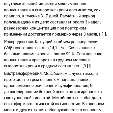
внутримышечной инъекции максимальная
концентрация в сыворотке крови достигается, как
правило, в течение 3–7 дней. Расчётный период
полувыведения из депо составляет около 3 недель;
равновесная концентрация при повторном
применении достигается примерно через 3 месяца [1].
Распределение.
Кажущийся объем распределения
(Vdβ) составляет около 14,1 л/кг. Связывание с
белками плазмы крови — около 99 %. Соотношение
концентрации препарата в грудном молоке и
сыворотке крови в среднем составляет 1,3 [1].
Биотрансформация.
Метаболизм флупентиксола
протекает по трем основным направлениям:
одновременное окисление и сульфирование; N-
деалкилирование боковой цепи; конъюгирование с
глюкуроновой кислотой. Метаболиты не обладают
психофармакологической активностью. В головном
мозге и других тканях обнаруживается в основном