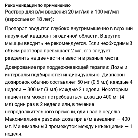
Рекомендации по применению
Раствор для в/м введения 20 мг/мл и 100 мг/мл
(взрослые от 18 лет):
Препарат вводится
глубоко внутримышечно
в верхний
наружный квадрант ягодичной области. В другие
мышцы вводить не рекомендуется. Если необходимый
объём раствора превышает 2 мл, его следует
разделить на две части и ввести в разные места.
Дозирование при поддерживающей терапии:
Дозы и
интервалы подбираются индивидуально. Диапазон
дозировок обычно составляет 50 мг (0,5 мл) каждые 4
недели — 300 мг (3 мл) каждые 2 недели. Некоторым
пациентам может потребоваться доза до 400 мг (4
мл) один раз в 2 недели или, в течение
непродолжительного времени, один раз в неделю.
Максимальная разовая доза при в/м введении — 400
мг. Минимальный промежуток между инъекциями — 1
неделя.