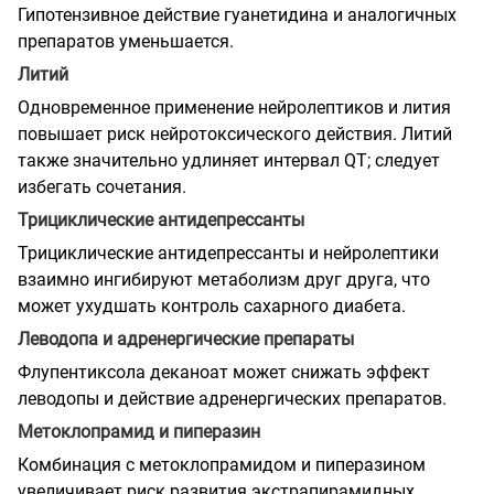
Гипотензивное действие гуанетидина и аналогичных
препаратов уменьшается.
Литий
Одновременное применение нейролептиков и лития
повышает риск нейротоксического действия. Литий
также значительно удлиняет интервал QT; следует
избегать сочетания.
Трициклические антидепрессанты
Трициклические антидепрессанты и нейролептики
взаимно ингибируют метаболизм друг друга, что
может ухудшать контроль сахарного диабета.
Леводопа и адренергические препараты
Флупентиксола деканоат может снижать эффект
леводопы и действие адренергических препаратов.
Метоклопрамид и пиперазин
Комбинация с метоклопрамидом и пиперазином
увеличивает риск развития экстрапирамидных