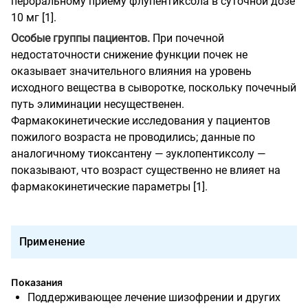
пероральному приему флупентиксола в суточной дозе
10 мг [1].
Особые группы пациентов.
При почечной
недостаточности снижение функции почек не
оказывает значительного влияния на уровень
исходного вещества в сыворотке, поскольку почечный
путь элиминации несущественен.
Фармакокинетические исследования у пациентов
пожилого возраста не проводились; данные по
аналогичному тиоксантену — зуклопентиксолу —
показывают, что возраст существенно не влияет на
фармакокинетические параметры [1].
Применение
Показания
Поддерживающее лечение шизофрении и других