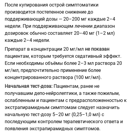
После купирования острой симптоматики
производится постепенное снижение до
поддерживающей дозы — 20–200 мг каждые 2–4
недели. При поддерживающем лечении диапазон
дозировок обычно составляет 20–40 мг (1–2 мл)
каждые 2–4 недели.
Препарат в концентрации 20 мг/мл
не показан
пациентам, которым требуется седативный эффект.
Если необходимы объёмы более 2–3 мл раствора 20
мг/мл, предпочтительно применение более
концентрированного раствора (100 мг/мл).
Начальная тест-доза:
Пациентам, ранее не
получавшим депо-нейролептики, а также пожилым,
ослабленным и пациентам с предрасположенностью к
экстрапирамидным симптомам следует назначить
начальную тест-дозу 5–20 мг (0,25–1,0 мл) с
последующим контролем терапевтического ответа и
появления экстрапирамидных симптомов.