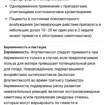
Одновременное применение с препаратами,
угнетающими костномозговое кроветворение.
Пациенты в состоянии психомоторного
возбуждения (активирующее действие препарата в
небольших дозах 10–20 мг один раз в 2 недели
может привести к обострению симптоматики).
Беременность и лактация
Беременность.
Флупентиксол следует применять при
беременности только в случае, если предполагаемая
польза для матери превышает потенциальный риск
для плода. Новорождённые, подвергавшиеся
воздействию антипсихотиков (включая
флупентиксол) во время третьего триместра
беременности, подвержены риску развития
нежелательных реакций, включая экстрапирамидные
симптомы и/или проявления синдрома отмены,
которые могут варьировать по тяжести и