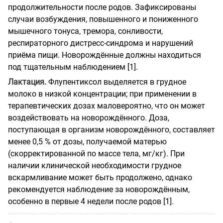
продолжительности после родов. Зафиксированы
случаи возбуждения, повышенного и пониженного
мышечного тонуса, тремора, сонливости,
респираторного дистресс-синдрома и нарушений
приёма пищи. Новорождённые должны находиться
под тщательным наблюдением [1].
Лактация.
Флупентиксол выделяется в грудное
молоко в низкой концентрации; при применении в
терапевтических дозах маловероятно, что он может
воздействовать на новорождённого. Доза,
поступающая в организм новорождённого, составляет
менее 0,5 % от дозы, получаемой матерью
(скорректированной по массе тела, мг/кг). При
наличии клинической необходимости грудное
вскармливание может быть продолжено, однако
рекомендуется наблюдение за новорождённым,
особенно в первые 4 недели после родов [1].