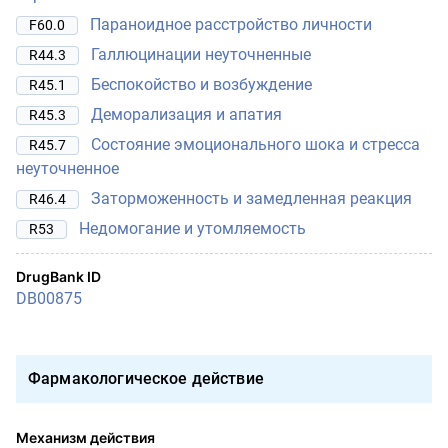
Параноидное расстройство личности
F60.0
Галлюцинации неуточненные
R44.3
Беспокойство и возбуждение
R45.1
Деморализация и апатия
R45.3
Состояние эмоционального шока и стресса
R45.7
неуточненное
Заторможенность и замедленная реакция
R46.4
Недомогание и утомляемость
R53
DrugBank ID
DB00875
Фармакологическое действие
Механизм действия