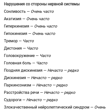
Нарушения со стороны нервной системы
Сонливость —
Очень часто
Акатизия —
Очень часто
Гиперкинезия —
Очень часто
Гипокинезия —
Очень часто
Тремор —
Часто
Дистония —
Часто
Головокружение —
Часто
Головная боль —
Часто
Поздняя дискинезия —
Нечасто — редко
Дискинезия —
Нечасто — редко
Паркинсонизм —
Нечасто — редко
Расстройства речи —
Нечасто — редко
Судороги —
Нечасто — редко
Злокачественный нейролептический синдром —
Очень