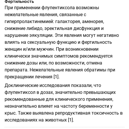
Фертильность
При применении флупентиксола возможны
нежелательные явления, связанные с
гиперпролактинемией: галакторея, аменорея,
снижение либидо, эректильная дисфункция и
нарушение эякуляции. Эти явления могут негативно
влиять на сексуальную функцию и фертильность
женщин и/или мужчин. При возникновении
клинически значимых симптомов рекомендуется
снижение дозы или, по возможности, отмена
препарата. Нежелательные явления обратимы при
прекращении лечения [1].
Доклинические исследования показали, что
флупентиксол в дозах, значительно превышающих
рекомендованные для клинического применения,
незначительно влияет на частоту беременности у
крыс. Также выявлена репродуктивная токсичность в
исследованиях на животных [1].