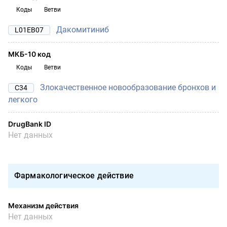
Коды
Ветви
Дакомитиниб
L01EB07
МКБ-10 код
Коды
Ветви
Злокачественное новообразование бронхов и
C34
легкого
DrugBank ID
Нет данных
Фармакологическое действие
Механизм действия
Нет данных