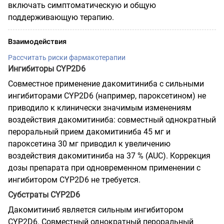
включать симптоматическую и общую
поддерживающую терапию.
Взаимодействия
Рассчитать риски фармакотерапии
Ингибиторы CYP2D6
Совместное применение дакомитиниба с сильными
ингибиторами CYP2D6 (например, пароксетином) не
приводило к клинически значимым изменениям
воздействия дакомитиниба: совместный однократный
пероральный прием дакомитиниба 45 мг и
пароксетина 30 мг приводил к увеличению
воздействия дакомитиниба на 37 % (AUC). Коррекция
дозы препарата при одновременном применении с
ингибитором CYP2D6 не требуется.
Субстраты CYP2D6
Дакомитиниб является сильным ингибитором
CYP2D6. Совместный однократный пероральный