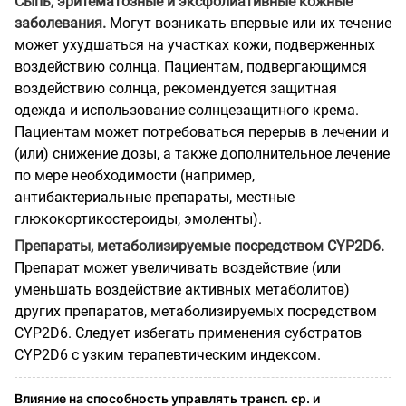
Сыпь, эритематозные и эксфолиативные кожные
заболевания.
Могут возникать впервые или их течение
может ухудшаться на участках кожи, подверженных
воздействию солнца. Пациентам, подвергающимся
воздействию солнца, рекомендуется защитная
одежда и использование солнцезащитного крема.
Пациентам может потребоваться перерыв в лечении и
(или) снижение дозы, а также дополнительное лечение
по мере необходимости (например,
антибактериальные препараты, местные
глюкокортикостероиды, эмоленты).
Препараты, метаболизируемые посредством CYP2D6.
Препарат может увеличивать воздействие (или
уменьшать воздействие активных метаболитов)
других препаратов, метаболизируемых посредством
CYP2D6. Следует избегать применения субстратов
CYP2D6 с узким терапевтическим индексом.
Влияние на способность управлять трансп. ср. и