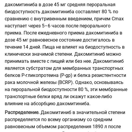
дакомитиниба в дозе 45 мг средняя пероральная
биодоступность дакомитиниба составляет 80 % по
сравнению с внутривенным введением, причем Cmax
наступает через 5–6 часов после перорального
приема. После ежедневного приема дакомитиниба в
дозе 45 мг равновесное состояние достигалось в
течение 14 дней. Пища не влияет на биодоступность в
клинически значимой степени. Дакомитиниб можно
принимать вместе с пищей или без нее. Дакомитиниб
является субстратом для мембранных транспортных
белков Р-гликопротеина (P-gp) и белка резистентности
рака молочной железы (BCRP). Однако, основываясь
на пероральной биодоступности 80 %, эти мембранные
транспортные белки вряд ли окажут какое-либо
влияние на абсорбцию дакомитиниба.
Распределение.
Дакомитиниб в значительной степени
распределяется по всему организму со средним
равновесным объемом распределения 1890 л после