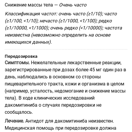
Снижение массы тела —
Очень часто
Классификация частот: очень часто (≥1/10); часто
(≥1/100, <1/10); нечасто (≥1/1000, <1/100); редко
(≥1/10000, <1/1000); очень редко (<1/10000); частота
неизвестна (невозможно определить на основе
имеющихся данных).
Передозировка
Симптомы.
Нежелательные лекарственные реакции,
зарегистрированные при дозах более 45 мг один раз в
день, наблюдались в основном со стороны
пищеварительного тракта, кожи и организма в целом
(например, усталость, недомогание и снижение массы
тела). В ходе клинических исследований
дакомитиниба о случаях передозировки не
сообщалось.
Лечение.
Антидот для дакомитиниба неизвестен.
Медицинская помощь при передозировке должна