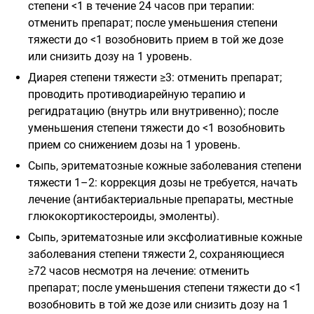
степени <1 в течение 24 часов при терапии:
отменить препарат; после уменьшения степени
тяжести до <1 возобновить прием в той же дозе
или снизить дозу на 1 уровень.
Диарея степени тяжести ≥3: отменить препарат;
проводить противодиарейную терапию и
регидратацию (внутрь или внутривенно); после
уменьшения степени тяжести до <1 возобновить
прием со снижением дозы на 1 уровень.
Сыпь, эритематозные кожные заболевания степени
тяжести 1–2: коррекция дозы не требуется, начать
лечение (антибактериальные препараты, местные
глюкокортикостероиды, эмоленты).
Сыпь, эритематозные или эксфолиативные кожные
заболевания степени тяжести 2, сохраняющиеся
≥72 часов несмотря на лечение: отменить
препарат; после уменьшения степени тяжести до <1
возобновить в той же дозе или снизить дозу на 1