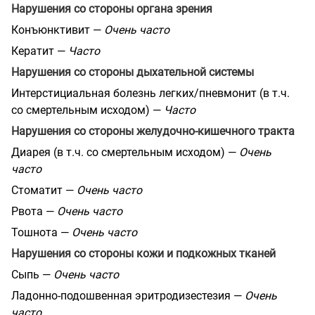
Нарушения со стороны органа зрения
Конъюнктивит —
Очень часто
Кератит —
Часто
Нарушения со стороны дыхательной системы
Интерстициальная болезнь легких/пневмонит (в т.ч.
со смертельным исходом) —
Часто
Нарушения со стороны желудочно-кишечного тракта
Диарея (в т.ч. со смертельным исходом) —
Очень
часто
Стоматит —
Очень часто
Рвота —
Очень часто
Тошнота —
Очень часто
Нарушения со стороны кожи и подкожных тканей
Сыпь —
Очень часто
Ладонно-подошвенная эритродизестезия —
Очень
часто