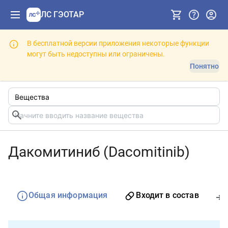
ЛС ГЭОТАР
В бесплатной версии приложения некоторые функции
могут быть недоступны или ограничены.
Понятно
Дакомитиниб (Dacomitinib)
Общая информация
Входит в состав