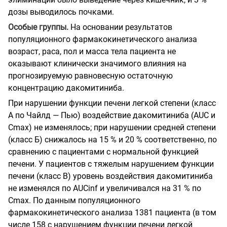
дозы выводилось почками.
Особые группы.
На основании результатов
популяционного фармакокинетического анализа
возраст, раса, пол и масса тела пациента не
оказывают клинически значимого влияния на
прогнозируемую равновесную остаточную
концентрацию дакомитиниба.
При нарушении функции печени легкой степени (класс
А по Чайлд — Пью) воздействие дакомитиниба (AUC и
Cmax) не изменялось; при нарушении средней степени
(класс Б) снижалось на 15 % и 20 % соответственно, по
сравнению с пациентами с нормальной функцией
печени. У пациентов с тяжелым нарушением функции
печени (класс В) уровень воздействия дакомитиниба
не изменялся по AUCinf и увеличивался на 31 % по
Cmax. По данным популяционного
фармакокинетического анализа 1381 пациента (в том
числе 158 с нарушением функции печени легкой