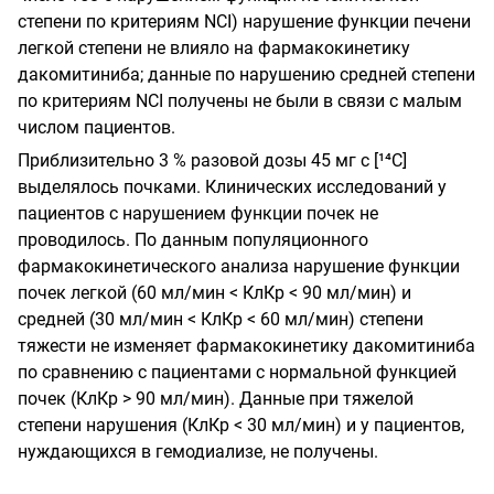
степени по критериям NCI) нарушение функции печени
легкой степени не влияло на фармакокинетику
дакомитиниба; данные по нарушению средней степени
по критериям NCI получены не были в связи с малым
числом пациентов.
Приблизительно 3 % разовой дозы 45 мг с [¹⁴C]
выделялось почками. Клинических исследований у
пациентов с нарушением функции почек не
проводилось. По данным популяционного
фармакокинетического анализа нарушение функции
почек легкой (60 мл/мин < КлКр < 90 мл/мин) и
средней (30 мл/мин < КлКр < 60 мл/мин) степени
тяжести не изменяет фармакокинетику дакомитиниба
по сравнению с пациентами с нормальной функцией
почек (КлКр > 90 мл/мин). Данные при тяжелой
степени нарушения (КлКр < 30 мл/мин) и у пациентов,
нуждающихся в гемодиализе, не получены.