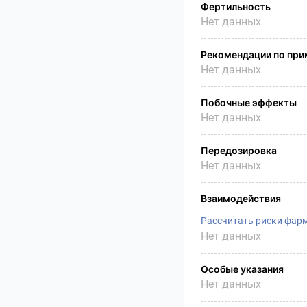
Фертильность
Нет данных
Рекомендации по пр
Нет данных
Побочные эффекты
Нет данных
Передозировка
Нет данных
Взаимодействия
Рассчитать риски фар
Нет данных
Особые указания
Нет данных