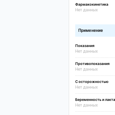
Фармакокинетика
Нет данных
Применение
Показания
Нет данных
Противопоказания
Нет данных
С осторожностью
Нет данных
Беременность и лакт
Нет данных