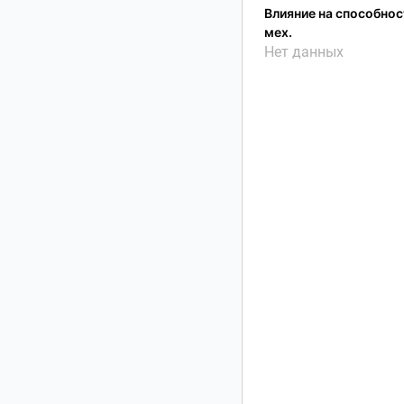
Влияние на способност
мех.
Нет данных