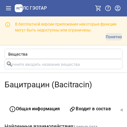
ЛС ГЭОТАР
В бесплатной версии приложения некоторые функции
могут быть недоступны или ограничены.
Понятно
Бацитрацин (Bacitracin)
Общая информация
Входит в состав
Найденные взаимодействия
3 результата