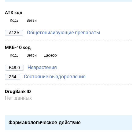
АТХ код
Коды
Ветви
Общетонизирующие препараты
A13A
МКБ-10 код
Коды
Ветви
Дерево
Неврастения
F48.0
Состояние выздоровления
Z54
DrugBank ID
Нет данных
Фармакологическое действие