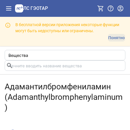
ЛС ГЭОТАР
В бесплатной версии приложения некоторые функции
могут быть недоступны или ограничены.
Понятно
Адамантилбромфениламин
(Adamanthylbromphenylaminum
)