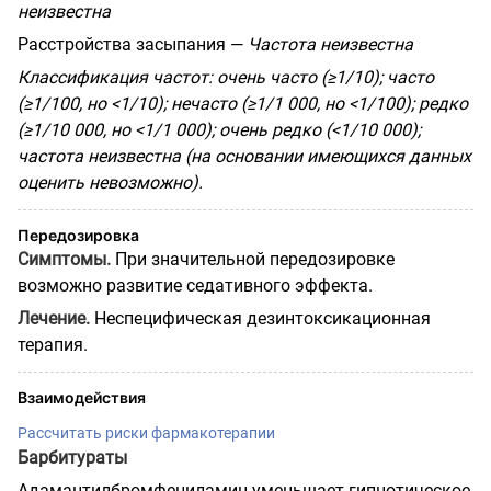
неизвестна
Расстройства засыпания —
Частота неизвестна
Классификация частот: очень часто (≥1/10); часто
(≥1/100, но <1/10); нечасто (≥1/1 000, но <1/100); редко
(≥1/10 000, но <1/1 000); очень редко (<1/10 000);
частота неизвестна (на основании имеющихся данных
оценить невозможно).
Передозировка
Симптомы.
При значительной передозировке
возможно развитие седативного эффекта.
Лечение.
Неспецифическая дезинтоксикационная
терапия.
Взаимодействия
Рассчитать риски фармакотерапии
Барбитураты
Адамантилбромфениламин уменьшает гипнотическое