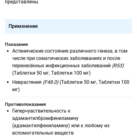
представлены.
Применение
Показания
Астенические состояния различного генеза, в том
числе при соматических заболеваниях и после
перенесённых инфекционных заболеваний
(R53)
(Таблетки 50 мг, Таблетки 100 мг)
Неврастения
(F48.0)
(Таблетки 50 мг, Таблетки 100
мг)
Противопоказания
Гиперчувствительность к
адамантилбромфениламину
(адамантилфениламину) или к любому из
вспомогательных веществ