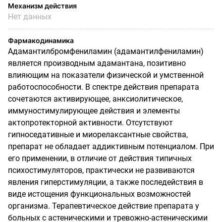
Механизм действия
Нет данных
Фармакодинамика
Адамантилбромфениламин (адамантилфениламин)
является производным адамантана, позитивно
влияющим на показатели физической и умственной
работоспособности. В спектре действия препарата
сочетаются активирующее, анксиолитическое,
иммуностимулирующее действия и элементы
актопротекторной активности. Отсутствуют
гипноседативные и миорелаксантные свойства,
препарат не обладает аддиктивным потенциалом. При
его применении, в отличие от действия типичных
психостимуляторов, практически не развиваются
явления гиперстимуляции, а также последействия в
виде истощения функциональных возможностей
организма. Терапевтическое действие препарата у
больных с астеническими и тревожно-астеническими