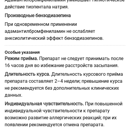
действие тиопентала натрия.
Производные бензодиазепина
При одновременном применении
адамантилбромфениламин не ослабляет
анксиолитический эффект бензодиазепинов.
Особые указания
Режим приёма.
Препарат не следует принимать после
16 часов дня во избежание расстройств засыпания.
Длительность курса.
Длительность курсового приёма
препарата составляет 2–4 недели; превышение курса
не рекомендуется без дополнительных клинических
данных.
Индивидуальная чувствительность.
При повышенной
индивидуальной чувствительности к препарату
возможно развитие аллергических реакций; при их
появлении рекомендуется отмена препарата.