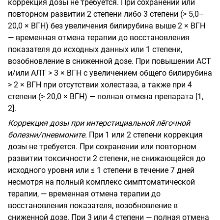
коррекция дозы не требуется. При сохранении или
повторном развитии 2 степени либо 3 степени (> 5,0–
20,0 × ВГН) без увеличения билирубина выше 2 × ВГН
— временная отмена терапии до восстановления
показателя до исходных данных или 1 степени,
возобновление в сниженной дозе. При повышении АСТ
и/или АЛТ > 3 × ВГН с увеличением общего билирубина
> 2 × ВГН при отсутствии холестаза, а также при 4
степени (> 20,0 × ВГН) — полная отмена препарата [1,
2].
Коррекция дозы при интерстициальной лёгочной
болезни/пневмоните.
При 1 или 2 степени коррекция
дозы не требуется. При сохранении или повторном
развитии токсичности 2 степени, не снижающейся до
исходного уровня или ≤ 1 степени в течение 7 дней
несмотря на полный комплекс симптоматической
терапии, — временная отмена терапии до
восстановления показателя, возобновление в
сниженной дозе. При 3 или 4 степени — полная отмена