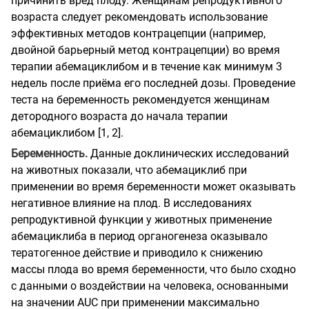
причинить вред плоду. Женщинам репродуктивного
возраста следует рекомендовать использование
эффективных методов контрацепции (например,
двойной барьерный метод контрацепции) во время
терапии абемациклибом и в течение как минимум 3
недель после приёма его последней дозы. Проведение
теста на беременность рекомендуется женщинам
детородного возраста до начала терапии
абемациклибом [1, 2].
Беременность.
Данные доклинических исследований
на животных показали, что абемациклиб при
применении во время беременности может оказывать
негативное влияние на плод. В исследованиях
репродуктивной функции у животных применение
абемациклиба в период органогенеза оказывало
тератогенное действие и приводило к снижению
массы плода во время беременности, что было сходно
с данными о воздействии на человека, основанными
на значении AUC при применении максимально