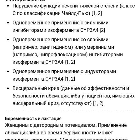
Нарушение функции печени тяжёлой степени (класс
С по классификации Чайлд-Пью) [1, 2]
Одновременное применение с сильными
ингибиторами изофермента CYP3A4 [2]
Одновременное применение со слабыми
(например, ранитидином) или умеренными
(например, ципрофлоксацином) ингибиторами
изофермента CYP3A4 [1, 2]
Одновременное применение с индукторами
изофермента CYP3A4 [1, 2]
Висцеральный криз (данные об эффективности и
безопасности абемациклиба у пациентов, имеющих
висцеральный криз, отсутствуют) [1, 2]
Беременность и лактация
Женщины с детородным потенциалом.
Применение
абемациклиба во время беременности может