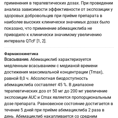
применения в терапевтических дозах. При проведении
анализа зависимости эффективности от экспозиции у
здоровых добровольцев при приёме препарата в
наиболее высоких клинически значимых дозах было
показано, что применение абемациклиба не
приводило к клинически значимому увеличению
интервала QTcF [1, 2].
Фармакокинетика
Всасывание.
Абемациклиб характеризуется
медленным всасыванием с медианой времени
достижения максимальной концентрации (Tmax),
равной 8,0 ч. Абсолютная биодоступность
абемациклиба составляет 45 %. В диапазоне
терапевтических доз от 50 мг до 200 мг увеличение
экспозиции AUC и Cmax является пропорциональным
дозе препарата. Равновесное состояние достигается в
течение 5 дней при приёме абемациклиба 2 раза в
день. Абемациклиб накапливается со средним