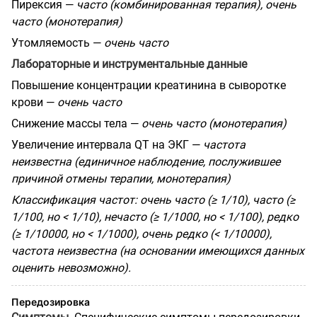
Пирексия —
часто (комбинированная терапия), очень
часто (монотерапия)
Утомляемость —
очень часто
Лабораторные и инструментальные данные
Повышение концентрации креатинина в сыворотке
крови —
очень часто
Снижение массы тела —
очень часто (монотерапия)
Увеличение интервала QT на ЭКГ —
частота
неизвестна (единичное наблюдение, послужившее
причиной отмены терапии, монотерапия)
Классификация частот: очень часто (≥ 1/10), часто (≥
1/100, но < 1/10), нечасто (≥ 1/1000, но < 1/100), редко
(≥ 1/10000, но < 1/1000), очень редко (< 1/10000),
частота неизвестна (на основании имеющихся данных
оценить невозможно).
Передозировка