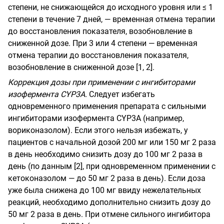
степени, не снижающейся до исходного уровня или ≤ 1
степени в течение 7 дней, — временная отмена терапии
до восстановления показателя, возобновление в
сниженной дозе. При 3 или 4 степени — временная
отмена терапии до восстановления показателя,
возобновление в сниженной дозе [1, 2].
Коррекция дозы при применении с ингибиторами
изофермента CYP3A.
Следует избегать
одновременного применения препарата с сильными
ингибиторами изофермента CYP3A (например,
вориконазолом). Если этого нельзя избежать, у
пациентов с начальной дозой 200 мг или 150 мг 2 раза
в день необходимо снизить дозу до 100 мг 2 раза в
день (по данным [2], при одновременном применении с
кетоконазолом — до 50 мг 2 раза в день). Если доза
уже была снижена до 100 мг ввиду нежелательных
реакций, необходимо дополнительно снизить дозу до
50 мг 2 раза в день. При отмене сильного ингибитора