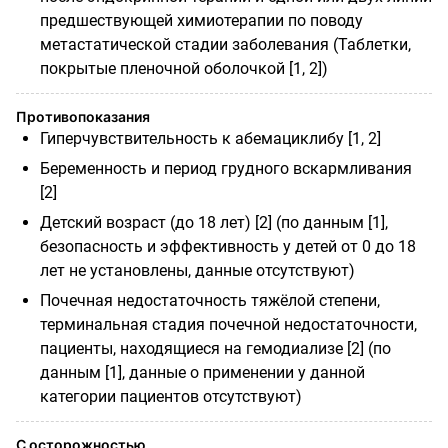
предшествующей химиотерапии по поводу
метастатической стадии заболевания (Таблетки,
покрытые пленочной оболочкой [1, 2])
Противопоказания
Гиперчувствительность к абемациклибу [1, 2]
Беременность и период грудного вскармливания
[2]
Детский возраст (до 18 лет) [2] (по данным [1],
безопасность и эффективность у детей от 0 до 18
лет не установлены, данные отсутствуют)
Почечная недостаточность тяжёлой степени,
терминальная стадия почечной недостаточности,
пациенты, находящиеся на гемодиализе [2] (по
данным [1], данные о применении у данной
категории пациентов отсутствуют)
С осторожностью