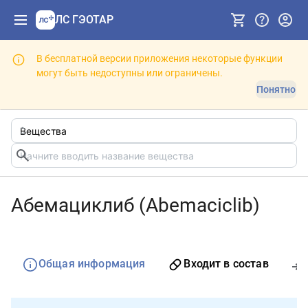
ЛС ГЭОТАР
В бесплатной версии приложения некоторые функции
могут быть недоступны или ограничены.
Понятно
Абемациклиб (Abemaciclib)
Общая информация
Входит в состав