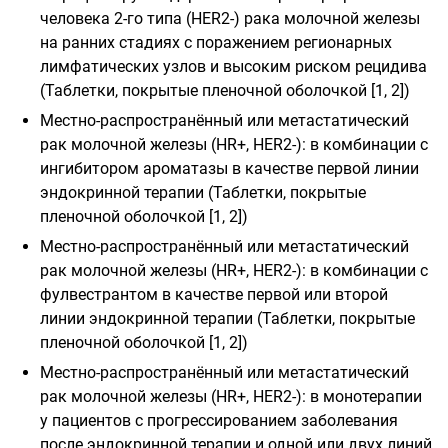
человека 2-го типа (HER2-) рака молочной железы
на ранних стадиях с поражением регионарных
лимфатических узлов и высоким риском рецидива
(Таблетки, покрытые пленочной оболочкой [1, 2])
Местно-распространённый или метастатический
рак молочной железы (HR+, HER2-): в комбинации с
ингибитором ароматазы в качестве первой линии
эндокринной терапии (Таблетки, покрытые
пленочной оболочкой [1, 2])
Местно-распространённый или метастатический
рак молочной железы (HR+, HER2-): в комбинации с
фулвестрантом в качестве первой или второй
линии эндокринной терапии (Таблетки, покрытые
пленочной оболочкой [1, 2])
Местно-распространённый или метастатический
рак молочной железы (HR+, HER2-): в монотерапии
у пациентов с прогрессированием заболевания
после эндокринной терапии и одной или двух линий