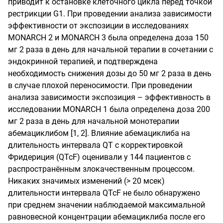
приводит к остановке клеточного цикла перед точкой
рестрикции G1. При проведении анализа зависимости
эффективности от экспозиции в исследованиях
MONARCH 2 и MONARCH 3 была определена доза 150
мг 2 раза в день для начальной терапии в сочетании с
эндокринной терапией, и подтверждена
необходимость снижения дозы до 50 мг 2 раза в день
в случае плохой переносимости. При проведении
анализа зависимости экспозиция – эффективность в
исследовании MONARCH 1 была определена доза 200
мг 2 раза в день для начальной монотерапии
абемациклибом [1, 2]. Влияние абемациклиба на
длительность интервала QT с корректировкой
Фридериция (QTcF) оценивали у 144 пациентов с
распространённым злокачественным процессом.
Никаких значимых изменений (> 20 мсек)
длительности интервала QTcF не было обнаружено
при среднем значении наблюдаемой максимальной
равновесной концентрации абемациклиба после его