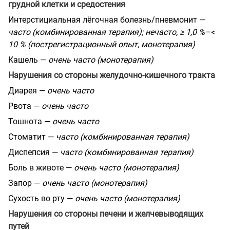
грудной клетки и средостения
Интерстициальная лёгочная болезнь/пневмонит —
часто (комбинированная терапия); нечасто, ≥ 1,0 %–<
10 % (пострегистрационный опыт, монотерапия)
Кашель —
очень часто (монотерапия)
Нарушения со стороны желудочно-кишечного тракта
Диарея —
очень часто
Рвота —
очень часто
Тошнота —
очень часто
Стоматит —
часто (комбинированная терапия)
Диспепсия —
часто (комбинированная терапия)
Боль в животе —
очень часто (монотерапия)
Запор —
очень часто (монотерапия)
Сухость во рту —
очень часто (монотерапия)
Нарушения со стороны печени и желчевыводящих
путей