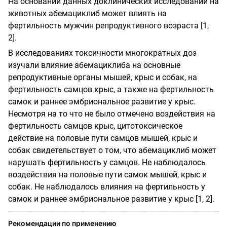
На основании данных доклинических исследований на
животных абемациклиб может влиять на
фертильность мужчин репродуктивного возраста [1,
2].
В исследованиях токсичности многократных доз
изучали влияние абемациклиба на основные
репродуктивные органы мышей, крыс и собак, на
фертильность самцов крыс, а также на фертильность
самок и раннее эмбриональное развитие у крыс.
Несмотря на то что не было отмечено воздействия на
фертильность самцов крыс, цитотоксическое
действие на половые пути самцов мышей, крыс и
собак свидетельствует о том, что абемациклиб может
нарушать фертильность у самцов. Не наблюдалось
воздействия на половые пути самок мышей, крыс и
собак. Не наблюдалось влияния на фертильность у
самок и раннее эмбриональное развитие у крыс [1, 2].
Рекомендации по применению