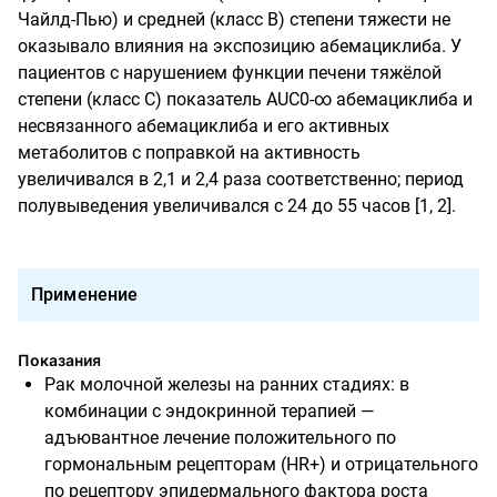
Чайлд-Пью) и средней (класс В) степени тяжести не
оказывало влияния на экспозицию абемациклиба. У
пациентов с нарушением функции печени тяжёлой
степени (класс С) показатель AUC0-∞ абемациклиба и
несвязанного абемациклиба и его активных
метаболитов с поправкой на активность
увеличивался в 2,1 и 2,4 раза соответственно; период
полувыведения увеличивался с 24 до 55 часов [1, 2].
Применение
Показания
Рак молочной железы на ранних стадиях: в
комбинации с эндокринной терапией —
адъювантное лечение положительного по
гормональным рецепторам (HR+) и отрицательного
по рецептору эпидермального фактора роста