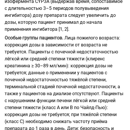
изофермента CYP3A (выдержав время, сопоставимое
с длительностью 3–5 периодов полувыведения
ингибитора) дозу препарата следует увеличить до
дозы, которую пациент принимал до начала
применения ингибитора [1, 2].
Особые группы пациентов.
Лица пожилого возраста:
коррекция дозы в зависимости от возраста не
требуется. Пациенты с почечной недостаточностью
лёгкой или средней степени тяжести (клиренс
креатинина ≥ 30–89 мл/мин): коррекция дозы не
требуется; данные о применении у пациентов с
почечной недостаточностью тяжёлой степени,
терминальной стадией почечной недостаточности, а
также у пациентов на диализе отсутствуют. Пациенты
с нарушением функции печени лёгкой или средней
степени тяжести (класс А или В по Чайлд-Пью):
коррекция дозы не требуется; при тяжёлой степени
(класс С) необходимо снижать частоту приёма
препарата до 1 раза в день. Дети: безопасность и