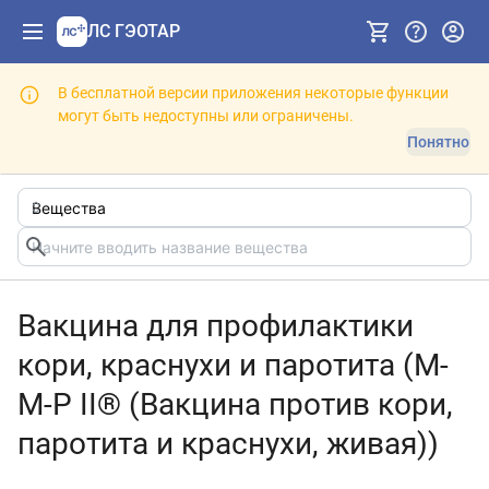
ЛС ГЭОТАР
В бесплатной версии приложения некоторые функции
могут быть недоступны или ограничены.
Понятно
Вакцина для профилактики
кори, краснухи и паротита (М-
М-Р II® (Вакцина против кори,
паротита и краснухи, живая))