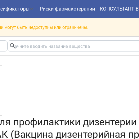
ссификаторы
Риски фармакотерапии
КОНСУЛЬТАНТ 
и могут быть недоступны или ограничены.
ля профилактики дизентерии
К (Вакцина дизентерийная п