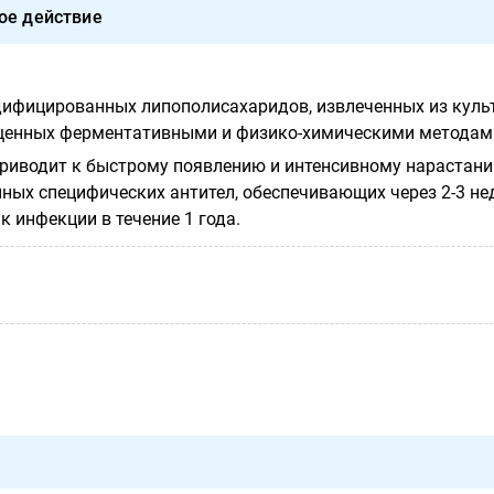
ое действие
ифицированных липополисахаридов, извлеченных из куль
 очищенных ферментативными и физико-химическими методам
риводит к быстрому появлению и интенсивному нарастани
ных специфических антител, обеспечивающих через 2-3 не
 инфекции в течение 1 года.