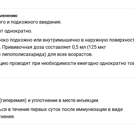
именению
о и подкожного введения.
т однократно.
боко подкожно или внутримышечно в наружную поверхнос
. Прививочная доза составляет 0,5 мл (125 мкг
липополисахарида) для всех возрастов.
ию проводят при необходимости ежегодно однократно то
гиперемия) и уплотнение в месте инъекции.
ься в течение первых суток после иммунизации в виде
тнения.