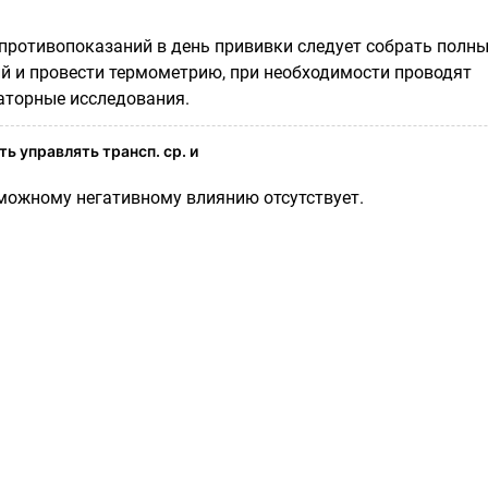
противопоказаний в день прививки следует собрать полн
й и провести термометрию, при необходимости проводят
аторные исследования.
ь управлять трансп. ср. и
ожному негативному влиянию отсутствует.