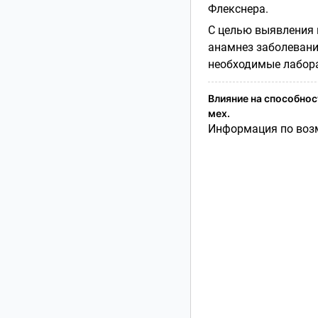
Флекснера.
С целью выявления 
анамнез заболевани
необходимые лабор
Влияние на способност
мех.
Информация по возм