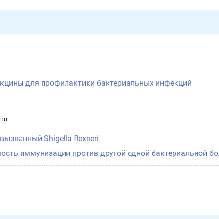
акцины для профилактики бактериальных инфекций
ево
вызванный Shigella flexneri
ость иммунизации против другой одной бактериальной бо