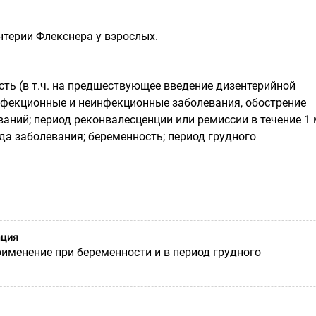
терии Флекснера у взрослых.
сть (в т.ч. на предшествующее введение дизентерийной
нфекционные и неинфекционные заболевания, обострение
аний; период реконвалесценции или ремиссии в течение 1 
да заболевания; беременность; период грудного
ация
именение при беременности и в период грудного