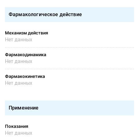
Фармакологическое действие
Механизм действия
Нет данных
Фармакодинамика
Нет данных
Фармакокинетика
Нет данных
Применение
Показания
Нет данных