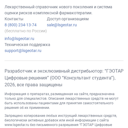
Лекарственный справочник нового поколения и система
оценки рисков комплексной фармакотерапии.
Контакты
Доступ организациям
8 (800) 234-13-74
sale@lsgeotar.ru
(бесплатно по России)
info@lsgeotar.ru
Техническая поддержка
support@lsgeotar.ru
Разработчик и эксклюзивный дистрибьютор: “ГЭОТАР
Цифровые решения” (ООО “Консультант студента”),
2026
, все права защищены
Информация о препаратах, размещенная на сайте, предназначена
только для специалистов. Описания лекарственных средств не могут
быть использованы пациентами для принятия самостоятельного
решения об их применении.
Запрещено копирование любых инструкций лекарственных средств,
биологически активных добавок или иной информации с сайта
www.lsgeotar.ru
без письменного разрешения “ГЭОТАР Цифровые