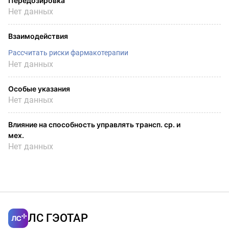
Передозировка
Нет данных
Взаимодействия
Рассчитать риски фармакотерапии
Нет данных
Особые указания
Нет данных
Влияние на способность управлять трансп. ср. и
мех.
Нет данных
ЛС ГЭОТАР