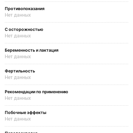
Противопоказания
Нет данных
С осторожностью
Нет данных
Беременность и лактация
Нет данных
Фертильность
Нет данных
Рекомендации по применению
Нет данных
Побочные эффекты
Нет данных