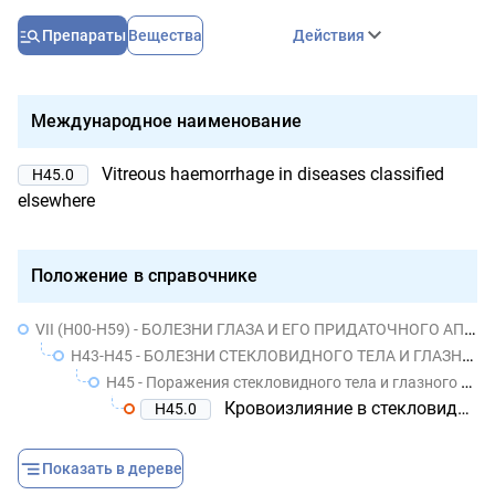
Препараты
Вещества
Действия
Международное наименование
Vitreous haemorrhage in diseases classified
H45.0
elsewhere
Положение в справочнике
VII (H00-H59) - БОЛЕЗНИ ГЛАЗА И ЕГО ПРИДАТОЧНОГО АППАРАТА
H43-H45 - БОЛЕЗНИ СТЕКЛОВИДНОГО ТЕЛА И ГЛАЗНОГО ЯБЛОКА
H45 - Поражения стекловидного тела и глазного яблока при болезнях, классифицированных в других рубриках
Кровоизлияние в стекловидное тело при болезнях, классифицированных в других рубриках
H45.0
Показать в дереве