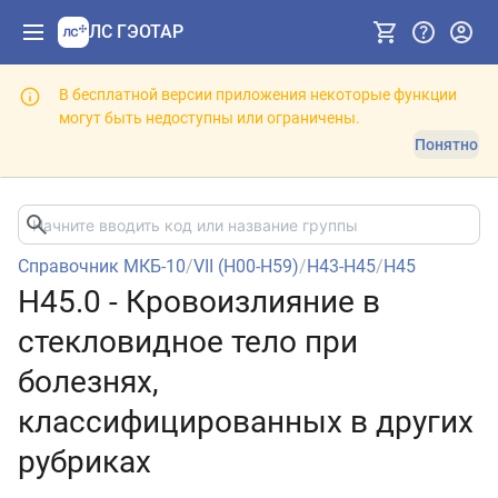
ЛС ГЭОТАР
В бесплатной версии приложения некоторые функции
могут быть недоступны или ограничены.
Понятно
Справочник МКБ-10
/
VII (H00-H59)
/
H43-H45
/
H45
H45.0 - Кровоизлияние в
стекловидное тело при
болезнях,
классифицированных в других
рубриках