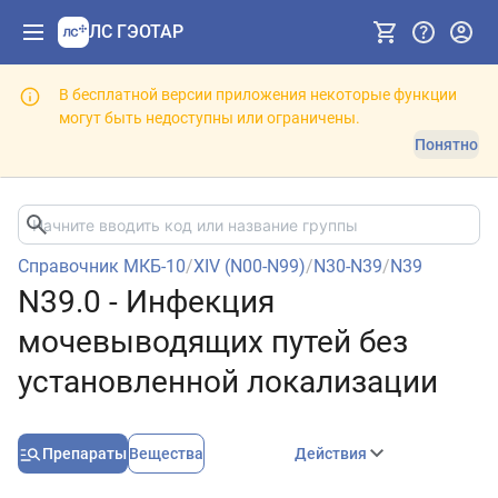
ЛС ГЭОТАР
В бесплатной версии приложения некоторые функции
могут быть недоступны или ограничены.
Понятно
Справочник МКБ-10
/
XIV (N00-N99)
/
N30-N39
/
N39
N39.0 - Инфекция
мочевыводящих путей без
установленной локализации
Препараты
Вещества
Действия