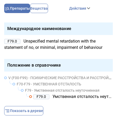
Препараты
Вещества
Действия
Международное наименование
Unspecified mental retardation with the
F79.0
statement of no, or minimal, impairment of behaviour
Положение в справочнике
V (F00-F99) - ПСИХИЧЕСКИЕ РАССТРОЙСТВА И РАССТРОЙСТВА ПОВЕДЕНИЯ
F70-F79 - УМСТВЕННАЯ ОТСТАЛОСТЬ
F79 - Умственная отсталость неуточненная
Умственная отсталость неуточненная с указанием на отсутствие или слабую выраженность нарушения поведения
F79.0
Показать в дереве