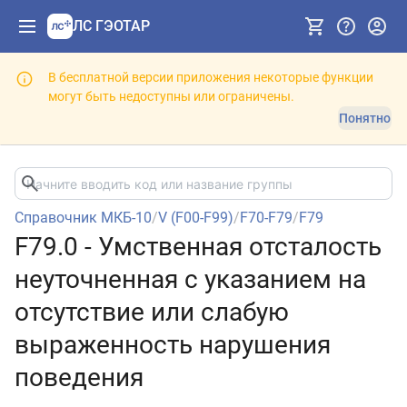
ЛС ГЭОТАР
В бесплатной версии приложения некоторые функции
могут быть недоступны или ограничены.
Понятно
Справочник МКБ-10
/
V (F00-F99)
/
F70-F79
/
F79
F79.0 - Умственная отсталость
неуточненная с указанием на
отсутствие или слабую
выраженность нарушения
поведения